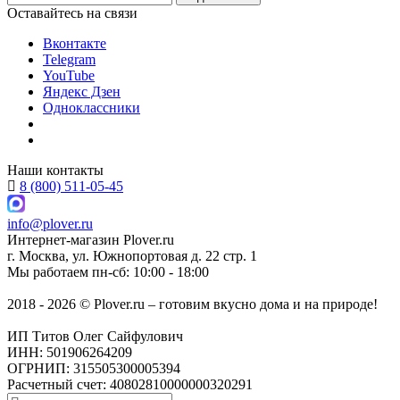
Оставайтесь на связи
Вконтакте
Telegram
YouTube
Яндекс Дзен
Одноклассники
Наши контакты
8 (800) 511-05-45
info@plover.ru
Интернет-магазин
Plover.ru
г. Москва
,
ул. Южнопортовая д. 22 стр. 1
Мы работаем
пн-сб: 10:00 - 18:00
2018 - 2026 © Plover.ru – готовим вкусно дома и на природе!
ИП Титов Олег Сайфулович
ИНН: 501906264209
ОГРНИП: 315505300005394
Расчетный счет: 40802810000000320291