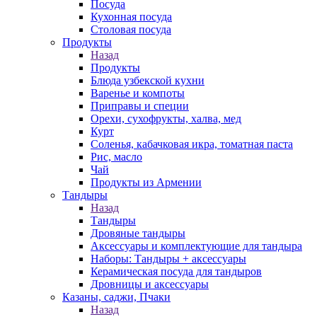
Посуда
Кухонная посуда
Столовая посуда
Продукты
Назад
Продукты
Блюда узбекской кухни
Варенье и компоты
Приправы и специи
Орехи, сухофрукты, халва, мед
Курт
Соленья, кабачковая икра, томатная паста
Рис, масло
Чай
Продукты из Армении
Тандыры
Назад
Тандыры
Дровяные тандыры
Аксессуары и комплектующие для тандыра
Наборы: Тандыры + аксессуары
Керамическая посуда для тандыров
Дровницы и аксессуары
Казаны, саджи, Пчаки
Назад