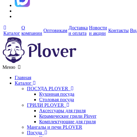
О
Доставка
Новости
Оптовикам
Контакты
Ви
Каталог
компании
и оплата
и акции
Меню
Главная
Каталог
ПОСУДА PLOVER
Кухонная посуда
Столовая посуда
ГРИЛИ PLOVER
Аксессуары для гриля
Керамические грили Plover
Комплектующие для гриля
Мангалы и печи PLOVER
Посуда