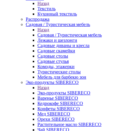
Назад
Текстиль
Кухонный текстиль
Распродажа
Садовая / Туристическая мебель
Назад
Садовая / Туристическая мебель
Лежаки и шезлонги
Садовые диваны и кресла
Садовые скамейки
Садовые столы
Садовые стулья
Комоды, этажерки
Туристические столы
Мебель для барбекю зон
Эко-продукты SIBERECO
Назад
Эко-продукты SIBERECO
Варенье SIBERECO
Кедрокофе SIBERECO
Конфеты SIBERECO
Мед SIBERECO
Орехи SIBERECO
Растительное масло SIBERECO
Чай SIBERECO