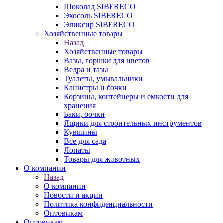
Шоколад SIBERECO
Экосоль SIBERECO
Эликсир SIBERECO
Хозяйственные товары
Назад
Хозяйственные товары
Вазы, горшки для цветов
Ведра и тазы
Туалеты, умывальники
Канистры и бочки
Корзины, контейнеры и емкости для
хранения
Баки, бочки
Ящики для строительных инструментов
Кувшины
Все для сада
Лопаты
Товары для животных
О компании
Назад
О компании
Новости и акции
Политика конфиденциальности
Оптовикам
Оптовикам