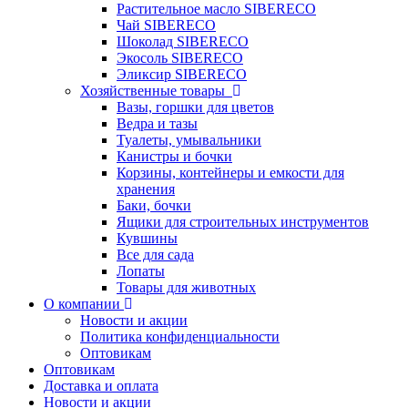
Растительное масло SIBERECO
Чай SIBERECO
Шоколад SIBERECO
Экосоль SIBERECO
Эликсир SIBERECO
Хозяйственные товары
Вазы, горшки для цветов
Ведра и тазы
Туалеты, умывальники
Канистры и бочки
Корзины, контейнеры и емкости для
хранения
Баки, бочки
Ящики для строительных инструментов
Кувшины
Все для сада
Лопаты
Товары для животных
О компании
Новости и акции
Политика конфиденциальности
Оптовикам
Оптовикам
Доставка и оплата
Новости и акции