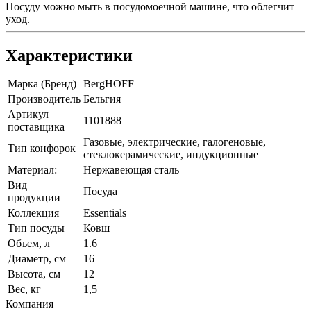
Посуду можно мыть в посудомоечной машине, что облегчит
уход.
Характеристики
Марка (Бренд)
BergHOFF
Производитель
Бельгия
Артикул
1101888
поставщика
Газовые, электрические, галогеновые,
Тип конфорок
стеклокерамические, индукционные
Материал:
Нержавеющая сталь
Вид
Посуда
продукции
Коллекция
Essentials
Тип посуды
Ковш
Объем, л
1.6
Диаметр, см
16
Высота, см
12
Вес, кг
1,5
Компания