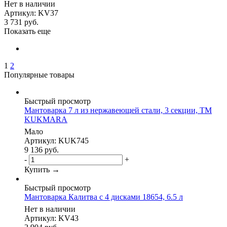
Нет в наличии
Артикул: KV37
3 731
руб.
Показать еще
1
2
Популярные товары
Быстрый просмотр
Мантоварка 7 л из нержавеющей стали, 3 секции, ТМ
KUKMARA
Мало
Артикул: KUK745
9 136
руб.
-
+
Купить →
Быстрый просмотр
Мантоварка Калитва с 4 дисками 18654, 6.5 л
Нет в наличии
Артикул: KV43