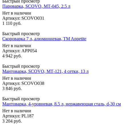
Быстрый просмотр
Пароварка, SCOVO, МТ-045, 2.5 л
Нет в наличии
Артикул: SCOVO031
1 110
руб.
Быстрый просмотр
Скороварка 7 л, алюминиевая, TM Appetite
Нет в наличии
Артикул: APP054
4 942
руб.
Быстрый просмотр
Мантоварка, SCOVO, МТ-121, 4 сетки, 13 л
Нет в наличии
Артикул: SCOVO038
3 846
руб.
Быстрый просмотр
Мантоварка, 4-уровневая, 8.5 л, нержавеющая сталь, d-30 см
Нет в наличии
Артикул: PL187
3 204
руб.