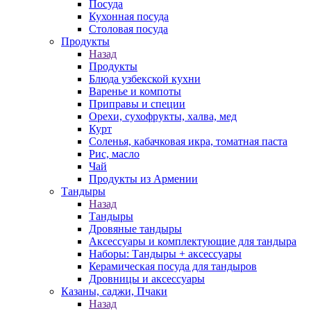
Посуда
Кухонная посуда
Столовая посуда
Продукты
Назад
Продукты
Блюда узбекской кухни
Варенье и компоты
Приправы и специи
Орехи, сухофрукты, халва, мед
Курт
Соленья, кабачковая икра, томатная паста
Рис, масло
Чай
Продукты из Армении
Тандыры
Назад
Тандыры
Дровяные тандыры
Аксессуары и комплектующие для тандыра
Наборы: Тандыры + аксессуары
Керамическая посуда для тандыров
Дровницы и аксессуары
Казаны, саджи, Пчаки
Назад