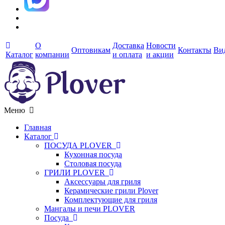
О
Доставка
Новости
Оптовикам
Контакты
Ви
Каталог
компании
и оплата
и акции
Меню
Главная
Каталог
ПОСУДА PLOVER
Кухонная посуда
Столовая посуда
ГРИЛИ PLOVER
Аксессуары для гриля
Керамические грили Plover
Комплектующие для гриля
Мангалы и печи PLOVER
Посуда