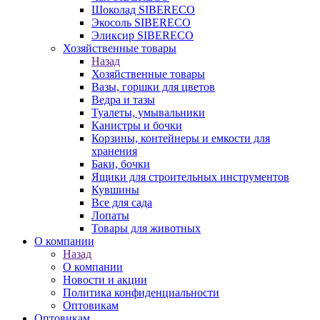
Шоколад SIBERECO
Экосоль SIBERECO
Эликсир SIBERECO
Хозяйственные товары
Назад
Хозяйственные товары
Вазы, горшки для цветов
Ведра и тазы
Туалеты, умывальники
Канистры и бочки
Корзины, контейнеры и емкости для
хранения
Баки, бочки
Ящики для строительных инструментов
Кувшины
Все для сада
Лопаты
Товары для животных
О компании
Назад
О компании
Новости и акции
Политика конфиденциальности
Оптовикам
Оптовикам