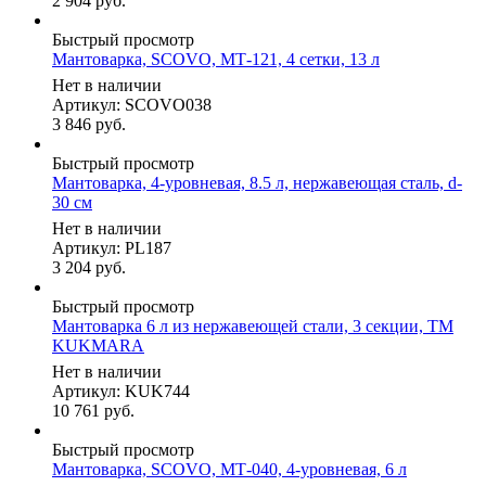
2 904
руб.
Быстрый просмотр
Мантоварка, SCOVO, МТ-121, 4 сетки, 13 л
Нет в наличии
Артикул: SCOVO038
3 846
руб.
Быстрый просмотр
Мантоварка, 4-уровневая, 8.5 л, нержавеющая сталь, d-
30 см
Нет в наличии
Артикул: PL187
3 204
руб.
Быстрый просмотр
Мантоварка 6 л из нержавеющей стали, 3 секции, ТМ
KUKMARA
Нет в наличии
Артикул: KUK744
10 761
руб.
Быстрый просмотр
Мантоварка, SCOVO, МТ-040, 4-уровневая, 6 л