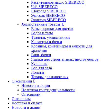
Растительное масло SIBERECO
Чай SIBERECO
Шоколад SIBERECO
Экосоль SIBERECO
Эликсир SIBERECO
Хозяйственные товары
Вазы, горшки для цветов
Ведра и тазы
Туалеты, умывальники
Канистры и бочки
Корзины, контейнеры и емкости для
хранения
Баки, бочки
Ящики для строительных инструментов
Кувшины
Все для сада
Лопаты
Товары для животных
О компании
Новости и акции
Политика конфиденциальности
Оптовикам
Оптовикам
Доставка и оплата
Новости и акции