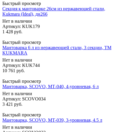
Быстрый просмотр
Секция к мантоварке 26см из нержавеющей стали,
Kukmara (Ideal), дн266
Нет в наличии
Артикул: KUK179
1 428
руб.
Быстрый просмотр
Мантоварка 6 л из нержавеющей стали, 3 секции, ТМ
KUKMARA
Нет в наличии
Артикул: KUK744
10 761
руб.
Быстрый просмотр
Мантоварка, SCOVO, МТ-040, 4-уровневая, 6 л
Нет в наличии
Артикул: SCOVO034
3 421
руб.
Быстрый просмотр
Мантоварка, SCOVO, МТ-039, 3-уровневая, 4.5 л
Нет в наличии