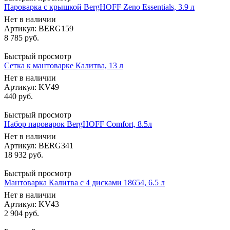
Пароварка с крышкой BergHOFF Zeno Essentials, 3.9 л
Нет в наличии
Артикул: BERG159
8 785
руб.
Быстрый просмотр
Сетка к мантоварке Калитва, 13 л
Нет в наличии
Артикул: KV49
440
руб.
Быстрый просмотр
Набор пароварок BergHOFF Comfort, 8.5л
Нет в наличии
Артикул: BERG341
18 932
руб.
Быстрый просмотр
Мантоварка Калитва с 4 дисками 18654, 6.5 л
Нет в наличии
Артикул: KV43
2 904
руб.