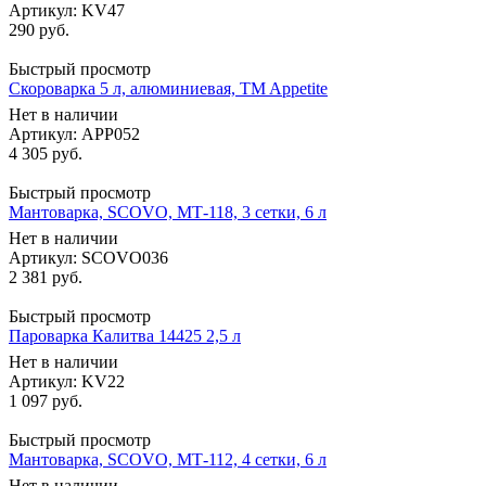
Артикул: KV47
290
руб.
Быстрый просмотр
Скороварка 5 л, алюминиевая, TM Appetite
Нет в наличии
Артикул: APP052
4 305
руб.
Быстрый просмотр
Мантоварка, SCOVO, МТ-118, 3 сетки, 6 л
Нет в наличии
Артикул: SCOVO036
2 381
руб.
Быстрый просмотр
Пароварка Калитва 14425 2,5 л
Нет в наличии
Артикул: KV22
1 097
руб.
Быстрый просмотр
Мантоварка, SCOVO, МТ-112, 4 сетки, 6 л
Нет в наличии