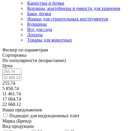
Канистры и бочки
Корзины, контейнеры и емкости для хранения
Баки, бочки
Ящики для строительных инструментов
Кувшины
Все для сада
Лопаты
Товары для животных
Фильтр по параметрам
Сортировка
По популярности (возрастание)
Цена
255.74
5 858.74
11 461.74
17 064.74
22 668.12
Наши предложения
Подходит для индукционных плит
Марка (Бренд)
Вид продукции