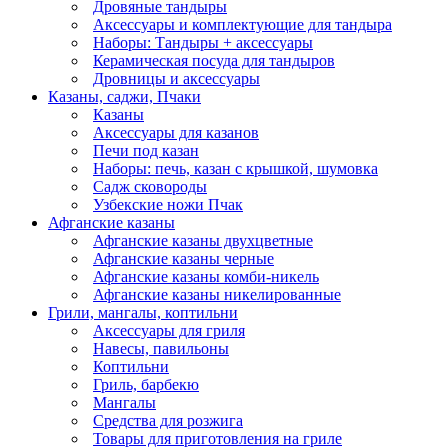
Дровяные тандыры
Аксессуары и комплектующие для тандыра
Наборы: Тандыры + аксессуары
Керамическая посуда для тандыров
Дровницы и аксессуары
Казаны, саджи, Пчаки
Казаны
Аксессуары для казанов
Печи под казан
Наборы: печь, казан с крышкой, шумовка
Садж сковороды
Узбекские ножи Пчак
Афганские казаны
Афганские казаны двухцветные
Афганские казаны черные
Афганские казаны комби-никель
Афганские казаны никелированные
Грили, мангалы, коптильни
Аксессуары для гриля
Навесы, павильоны
Коптильни
Гриль, барбекю
Мангалы
Средства для розжига
Товары для приготовления на гриле