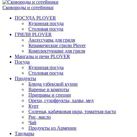
Сковороды и сотейники
ПОСУДА PLOVER
Кухонная посуда
Столовая посуда
ГРИЛИ PLOVER
Аксессуары для гриля
Керамические грили Plover
Комплектующие для гриля
Мангалы и печи PLOVER
Посуда
Кухонная посуда
Столовая посуда
Продукты
Блюда узбекской кухни
Варенье и компоты
Приправы и специи
Орехи, сухофрукты, халва, мед
Курт
Соленья, кабачковая икра, томатная паста
Рис, масло
Чай
Продукты из Армении
Тандыры