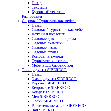
Назад
Текстиль
Кухонный текстиль
Распродажа
Садовая / Туристическая мебель
Назад
Садовая / Туристическая мебель
Лежаки и шезлонги
Садовые диваны и кресла
Садовые скамейки
Садовые столы
Садовые стулья
Комоды, этажерки
Туристические столы
Мебель для барбекю зон
Эко-продукты SIBERECO
Назад
Эко-продукты SIBERECO
Варенье SIBERECO
Кедрокофе SIBERECO
Конфеты SIBERECO
Мед SIBERECO
Орехи SIBERECO
Растительное масло SIBERECO
Чай SIBERECO