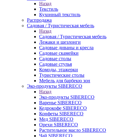
Назад
Текстиль
Кухонный текстиль
Распродажа
Садовая / Туристическая мебель
Назад
Садовая / Туристическая мебель
Лежаки и шезлонги
Садовые диваны и кресла
Садовые скамейки
Садовые столы
Садовые стулья
Комоды, этажерки
Туристические столы
Мебель для барбекю зон
Эко-продукты SIBERECO
Назад
Эко-продукты SIBERECO
Варенье SIBERECO
Кедрокофе SIBERECO
Конфеты SIBERECO
Мед SIBERECO
Орехи SIBERECO
Растительное масло SIBERECO
Чай SIBERECO