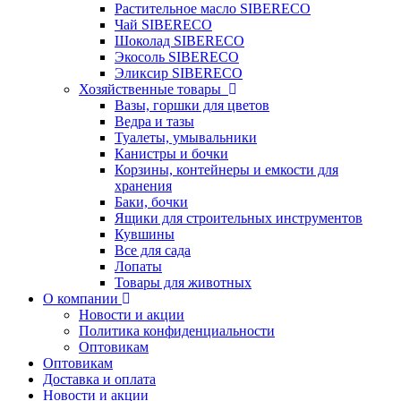
Растительное масло SIBERECO
Чай SIBERECO
Шоколад SIBERECO
Экосоль SIBERECO
Эликсир SIBERECO
Хозяйственные товары
Вазы, горшки для цветов
Ведра и тазы
Туалеты, умывальники
Канистры и бочки
Корзины, контейнеры и емкости для
хранения
Баки, бочки
Ящики для строительных инструментов
Кувшины
Все для сада
Лопаты
Товары для животных
О компании
Новости и акции
Политика конфиденциальности
Оптовикам
Оптовикам
Доставка и оплата
Новости и акции