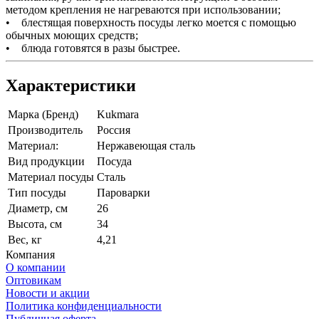
методом крепления не нагреваются при использовании;
• блестящая поверхность посуды легко моется с помощью
обычных моющих средств;
• блюда готовятся в разы быстрее.
Характеристики
Марка (Бренд)
Kukmara
Производитель
Россия
Материал:
Нержавеющая сталь
Вид продукции
Посуда
Материал посуды
Сталь
Тип посуды
Пароварки
Диаметр, см
26
Высота, см
34
Вес, кг
4,21
Компания
О компании
Оптовикам
Новости и акции
Политика конфиденциальности
Публичная оферта