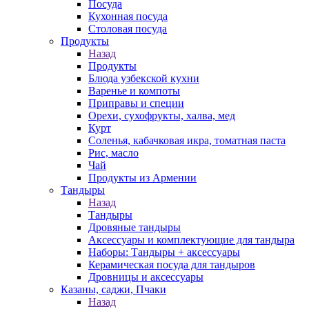
Посуда
Кухонная посуда
Столовая посуда
Продукты
Назад
Продукты
Блюда узбекской кухни
Варенье и компоты
Приправы и специи
Орехи, сухофрукты, халва, мед
Курт
Соленья, кабачковая икра, томатная паста
Рис, масло
Чай
Продукты из Армении
Тандыры
Назад
Тандыры
Дровяные тандыры
Аксессуары и комплектующие для тандыра
Наборы: Тандыры + аксессуары
Керамическая посуда для тандыров
Дровницы и аксессуары
Казаны, саджи, Пчаки
Назад