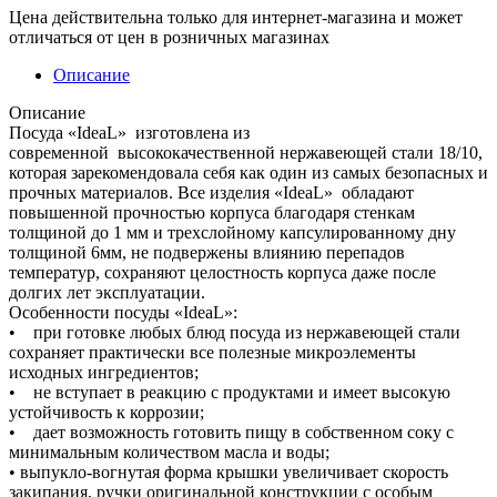
Цена действительна только для интернет-магазина и может
отличаться от цен в розничных магазинах
Описание
Описание
Посуда «IdeaL» изготовлена из
современной высококачественной нержавеющей стали 18/10,
которая зарекомендовала себя как один из самых безопасных и
прочных материалов. Все изделия «IdeaL» обладают
повышенной прочностью корпуса благодаря стенкам
толщиной до 1 мм и трехслойному капсулированному дну
толщиной 6мм, не подвержены влиянию перепадов
температур, сохраняют целостность корпуса даже после
долгих лет эксплуатации.
Особенности посуды «IdeaL»:
• при готовке любых блюд посуда из нержавеющей стали
сохраняет практически все полезные микроэлементы
исходных ингредиентов;
• не вступает в реакцию с продуктами и имеет высокую
устойчивость к коррозии;
• дает возможность готовить пищу в собственном соку с
минимальным количеством масла и воды;
• выпукло-вогнутая форма крышки увеличивает скорость
закипания, ручки оригинальной конструкции с особым