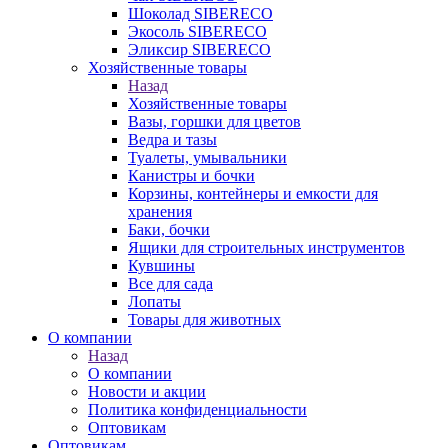
Шоколад SIBERECO
Экосоль SIBERECO
Эликсир SIBERECO
Хозяйственные товары
Назад
Хозяйственные товары
Вазы, горшки для цветов
Ведра и тазы
Туалеты, умывальники
Канистры и бочки
Корзины, контейнеры и емкости для
хранения
Баки, бочки
Ящики для строительных инструментов
Кувшины
Все для сада
Лопаты
Товары для животных
О компании
Назад
О компании
Новости и акции
Политика конфиденциальности
Оптовикам
Оптовикам