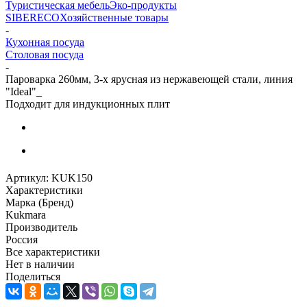
Туристическая мебель
Эко-продукты
SIBERECO
Хозяйственные товары
-
Кухонная посуда
Столовая посуда
-
Пароварка 260мм, 3-х ярусная из нержавеющей стали, линия
"Ideal"_
Подходит для индукционных плит
Артикул:
KUK150
Характеристики
Марка (Бренд)
Kukmara
Производитель
Россия
Все характеристики
Нет в наличии
Поделиться