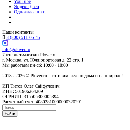
YouTube
Яндекс Дзен
Одноклассники
Наши контакты
8 (800) 511-05-45
info@plover.ru
Интернет-магазин
Plover.ru
г. Москва
,
ул. Южнопортовая д. 22 стр. 1
Мы работаем
пн-сб: 10:00 - 18:00
2018 - 2026 © Plover.ru – готовим вкусно дома и на природе!
ИП Титов Олег Сайфулович
ИНН: 501906264209
ОГРНИП: 315505300005394
Расчетный счет: 40802810000000320291
Найти