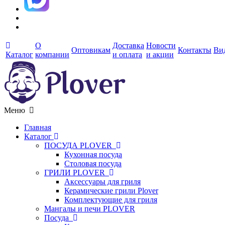
О
Доставка
Новости
Оптовикам
Контакты
Ви
Каталог
компании
и оплата
и акции
Меню
Главная
Каталог
ПОСУДА PLOVER
Кухонная посуда
Столовая посуда
ГРИЛИ PLOVER
Аксессуары для гриля
Керамические грили Plover
Комплектующие для гриля
Мангалы и печи PLOVER
Посуда