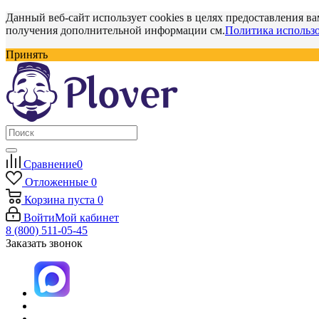
Данный веб-сайт использует cookies в целях предоставления ва
получения дополнительной информации см.
Политика использо
Принять
Сравнение
0
Отложенные
0
Корзина
пуста
0
Войти
Мой кабинет
8 (800) 511-05-45
Заказать звонок