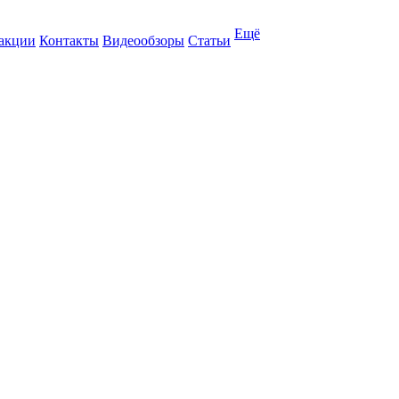
Ещё
 акции
Контакты
Видеообзоры
Статьи