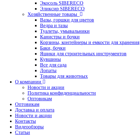
Экосоль SIBERECO
Эликсир SIBERECO
Хозяйственные товары
Вазы, горшки для цветов
Ведра и тазы
Туалеты, умывальники
Канистры и бочки
Корзины, контейнеры и емкости для хранения
Баки, бочки
Ящики для строительных инструментов
Кувшины
Все для сада
Лопаты
Товары для животных
О компании
Новости и акции
Политика конфиденциальности
Оптовикам
Оптовикам
Доставка и оплата
Новости и акции
Контакты
Видеообзоры
Статьи