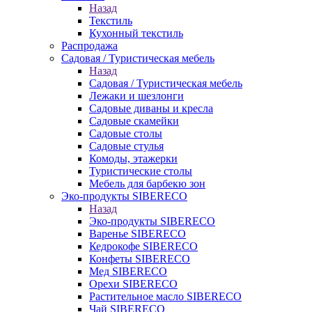
Назад
Текстиль
Кухонный текстиль
Распродажа
Садовая / Туристическая мебель
Назад
Садовая / Туристическая мебель
Лежаки и шезлонги
Садовые диваны и кресла
Садовые скамейки
Садовые столы
Садовые стулья
Комоды, этажерки
Туристические столы
Мебель для барбекю зон
Эко-продукты SIBERECO
Назад
Эко-продукты SIBERECO
Варенье SIBERECO
Кедрокофе SIBERECO
Конфеты SIBERECO
Мед SIBERECO
Орехи SIBERECO
Растительное масло SIBERECO
Чай SIBERECO