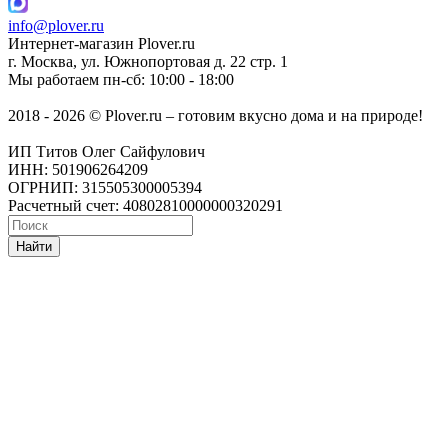
info@plover.ru
Интернет-магазин
Plover.ru
г. Москва
,
ул. Южнопортовая д. 22 стр. 1
Мы работаем
пн-сб: 10:00 - 18:00
2018 - 2026 © Plover.ru – готовим вкусно дома и на природе!
ИП Титов Олег Сайфулович
ИНН: 501906264209
ОГРНИП: 315505300005394
Расчетный счет: 40802810000000320291
Найти