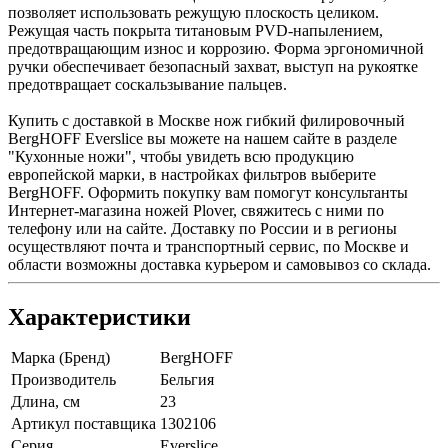
позволяет использовать режущую плоскость целиком.
Режущая часть покрыта титановым PVD-напылением,
предотвращающим износ и коррозию. Форма эргономичной
ручки обеспечивает безопасный захват, выступ на рукоятке
предотвращает соскальзывание пальцев.
Купить с доставкой в Москве нож гибкий филировочный
BergHOFF Everslice вы можете на нашем сайте в разделе
"Кухонные ножи", чтобы увидеть всю продукцию
европейской марки, в настройках фильтров выберите
BergHOFF. Оформить покупку вам помогут консультанты
Интернет-магазина ножей Plover, свяжитесь с ними по
телефону или на сайте. Доставку по России и в регионы
осуществляют почта и транспортный сервис, по Москве и
области возможны доставка курьером и самовывоз со склада.
Характеристики
Марка (Бренд)
BergHOFF
Производитель
Бельгия
Длина, см
23
Артикул поставщика
1302106
Серия
Everslice