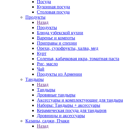
Посуда
Кухонная посуда
Столовая посуда
Продукты
Назад
Продукты
Блюда узбекской кухни
Варенье и компоты
Приправы и специи
Орехи, сухофрукты, халва, мед
Курт
Соленья, кабачковая икра, томатная паста
Рис, масло
Чай
Продукты из Армении
Тандыры
Назад
Тандыры
Дровяные тандыры
Аксессуары и комплектующие для тандыра
Наборы: Тандыры + аксессуары
Керамическая посуда для тандыров
Дровницы и аксессуары
Казаны, саджи, Пчаки
Назад