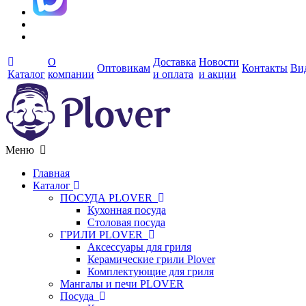
О
Доставка
Новости
Оптовикам
Контакты
Ви
Каталог
компании
и оплата
и акции
Меню
Главная
Каталог
ПОСУДА PLOVER
Кухонная посуда
Столовая посуда
ГРИЛИ PLOVER
Аксессуары для гриля
Керамические грили Plover
Комплектующие для гриля
Мангалы и печи PLOVER
Посуда