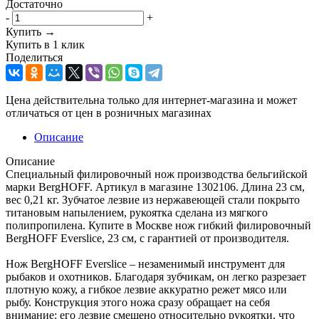
Достаточно
-
+
Купить →
Купить в 1 клик
Поделиться
Цена действительна только для интернет-магазина и может
отличаться от цен в розничных магазинах
Описание
Описание
Специальный филировочный нож производства бельгийской
марки BergHOFF. Артикул в магазине 1302106. Длина 23 см,
вес 0,21 кг. Зубчатое лезвие из нержавеющей стали покрыто
титановым напылением, рукоятка сделана из мягкого
полипропилена. Купите в Москве нож гибкий филировочный
BergHOFF Everslice, 23 см, с гарантией от производителя.
Нож BergHOFF Everslice – незаменимый инструмент для
рыбаков и охотников. Благодаря зубчикам, он легко разрезает
плотную кожу, а гибкое лезвие аккуратно режет мясо или
рыбу. Конструкция этого ножа сразу обращает на себя
внимание: его лезвие смещено относительно рукоятки, что