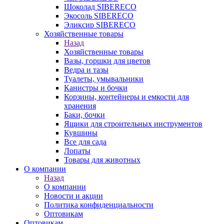
Шоколад SIBERECO
Экосоль SIBERECO
Эликсир SIBERECO
Хозяйственные товары
Назад
Хозяйственные товары
Вазы, горшки для цветов
Ведра и тазы
Туалеты, умывальники
Канистры и бочки
Корзины, контейнеры и емкости для
хранения
Баки, бочки
Ящики для строительных инструментов
Кувшины
Все для сада
Лопаты
Товары для животных
О компании
Назад
О компании
Новости и акции
Политика конфиденциальности
Оптовикам
Оптовикам