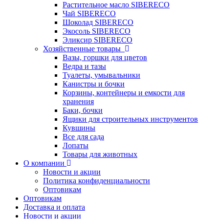
Растительное масло SIBERECO
Чай SIBERECO
Шоколад SIBERECO
Экосоль SIBERECO
Эликсир SIBERECO
Хозяйственные товары
Вазы, горшки для цветов
Ведра и тазы
Туалеты, умывальники
Канистры и бочки
Корзины, контейнеры и емкости для
хранения
Баки, бочки
Ящики для строительных инструментов
Кувшины
Все для сада
Лопаты
Товары для животных
О компании
Новости и акции
Политика конфиденциальности
Оптовикам
Оптовикам
Доставка и оплата
Новости и акции