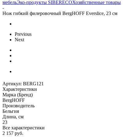
мебель
Эко-продукты SIBERECO
Хозяйственные товары
-
Нож гибкий филеровочный BergHOFF Everslice, 23 см
Previous
Next
Артикул:
BERG121
Характеристики
Марка (Бренд)
BergHOFF
Производитель
Бельгия
Длина, см
23
Все характеристики
2 157
руб.