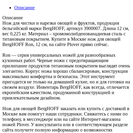
Описание
Описание
Нож для чистки и нарезки овощей и фруктов, продукция
бельгийской марки BergHOFF, артикул 3900007. Длина 12 см,
вес 0,225 кг. Материал – хромомолибденованадиевая сталь с
титановым покрытием. Купите в Москве нож для овощей
BergHOFF Ron, 12 см, на сайте Plover прямо сейчас.
Ron — серия универсальных ножей для разнообразных
кухонных работ. Черные ножи с предотвращающим
прилипание продуктов титановым покрытием выглядят очень
элегантно. Корпус ножа хорошо сбалансирован, конструкция
максимально комфортна и безопасна. Этот инструмент
пригодится не только на домашней кухне, но и для готовки на
свежем воздухе. Инвентарь BergHOFF, как всегда, отличается
европейским качеством, продуманной конструкцией и
привлекательным дизайном.
Нож для овощей BergHOFF заказать или купить с доставкой в
Москве вам помогут наши сотрудники. Свяжитесь с ними по
телефону, в мессенджере или на сайте Интернет-магазина
ножей Plover. У консультанта или в соответствующем разделе
сайта получите полную информацию о возможностях