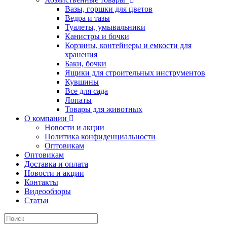
Вазы, горшки для цветов
Ведра и тазы
Туалеты, умывальники
Канистры и бочки
Корзины, контейнеры и емкости для
хранения
Баки, бочки
Ящики для строительных инструментов
Кувшины
Все для сада
Лопаты
Товары для животных
О компании
Новости и акции
Политика конфиденциальности
Оптовикам
Оптовикам
Доставка и оплата
Новости и акции
Контакты
Видеообзоры
Статьи