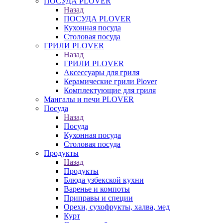
ПОСУДА PLOVER
Назад
ПОСУДА PLOVER
Кухонная посуда
Столовая посуда
ГРИЛИ PLOVER
Назад
ГРИЛИ PLOVER
Аксессуары для гриля
Керамические грили Plover
Комплектующие для гриля
Мангалы и печи PLOVER
Посуда
Назад
Посуда
Кухонная посуда
Столовая посуда
Продукты
Назад
Продукты
Блюда узбекской кухни
Варенье и компоты
Приправы и специи
Орехи, сухофрукты, халва, мед
Курт