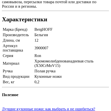
самовывоза, пересылки товара почтой или доставки по
России и в регионы.
Характеристики
Марка (Бренд)
BergHOFF
Производитель
Бельгия
Длина, см
12
Артикул
3900007
поставщика
Серия
Ron
Хромомолибденованадиевая сталь
Материал
(X50CrMoV15)
Ручка
Полая ручка
Вид продукции
Кухонные ножи
Вес, кг
0,2
Полезное
Лучшие кухонные ножи: как выбрать и не ошибиться?