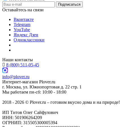
Оставайтесь на связи
Вконтакте
Telegram
YouTube
Яндекс Дзен
Одноклассники
Наши контакты
8 (800) 511-05-45
info@plover.ru
Интернет-магазин
Plover.ru
г. Москва
,
ул. Южнопортовая д. 22 стр. 1
Мы работаем
пн-сб: 10:00 - 18:00
2018 - 2026 © Plover.ru – готовим вкусно дома и на природе!
ИП Титов Олег Сайфулович
ИНН: 501906264209
ОГРНИП: 315505300005394