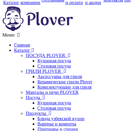
Каталог
компании
и оплата
и акции
Меню
Главная
Каталог
ПОСУДА PLOVER
Кухонная посуда
Столовая посуда
ГРИЛИ PLOVER
Аксессуары для гриля
Керамические грили Plover
Комплектующие для гриля
Мангалы и печи PLOVER
Посуда
Кухонная посуда
Столовая посуда
Продукты
Блюда узбекской кухни
Варенье и компоты
Приправы и специи