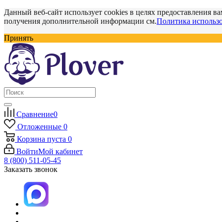
Данный веб-сайт использует cookies в целях предоставления ва
получения дополнительной информации см.
Политика использо
Принять
Сравнение
0
Отложенные
0
Корзина
пуста
0
Войти
Мой кабинет
8 (800) 511-05-45
Заказать звонок