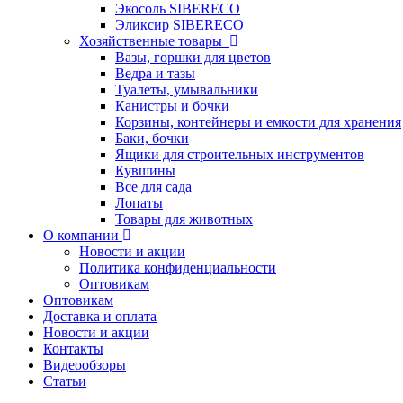
Экосоль SIBERECO
Эликсир SIBERECO
Хозяйственные товары
Вазы, горшки для цветов
Ведра и тазы
Туалеты, умывальники
Канистры и бочки
Корзины, контейнеры и емкости для хранения
Баки, бочки
Ящики для строительных инструментов
Кувшины
Все для сада
Лопаты
Товары для животных
О компании
Новости и акции
Политика конфиденциальности
Оптовикам
Оптовикам
Доставка и оплата
Новости и акции
Контакты
Видеообзоры
Статьи