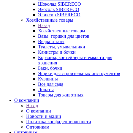
Шоколад SIBERECO
Экосоль SIBERECO
Эликсир SIBERECO
Хозяйственные товары
Назад
Хозяйственные товары
Вазы, горшки для цветов
Ведра и тазы
Туалеты, умывальники
Канистры и бочки
Корзины, контейнеры и емкости для
хранения
Баки, бочки
Ящики для строительных инструментов
Кувшины
Все для сада
Лопаты
Товары для животных
О компании
Назад
О компании
Новости и акции
Политика конфиденциальности
Оптовикам
Оптовикам