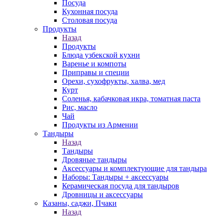
Посуда
Кухонная посуда
Столовая посуда
Продукты
Назад
Продукты
Блюда узбекской кухни
Варенье и компоты
Приправы и специи
Орехи, сухофрукты, халва, мед
Курт
Соленья, кабачковая икра, томатная паста
Рис, масло
Чай
Продукты из Армении
Тандыры
Назад
Тандыры
Дровяные тандыры
Аксессуары и комплектующие для тандыра
Наборы: Тандыры + аксессуары
Керамическая посуда для тандыров
Дровницы и аксессуары
Казаны, саджи, Пчаки
Назад