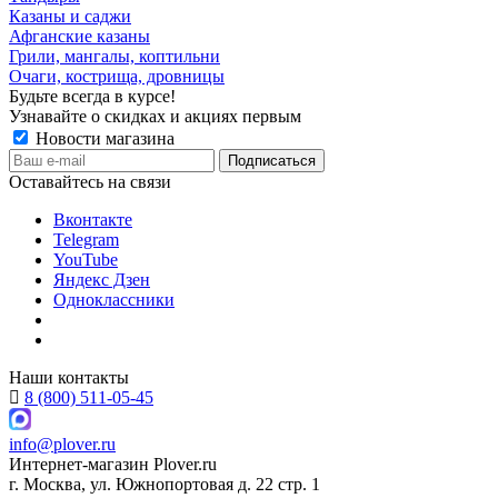
Казаны и саджи
Афганские казаны
Грили, мангалы, коптильни
Очаги, кострища, дровницы
Будьте всегда в курсе!
Узнавайте о скидках и акциях первым
Новости магазина
Оставайтесь на связи
Вконтакте
Telegram
YouTube
Яндекс Дзен
Одноклассники
Наши контакты
8 (800) 511-05-45
info@plover.ru
Интернет-магазин
Plover.ru
г. Москва
,
ул. Южнопортовая д. 22 стр. 1