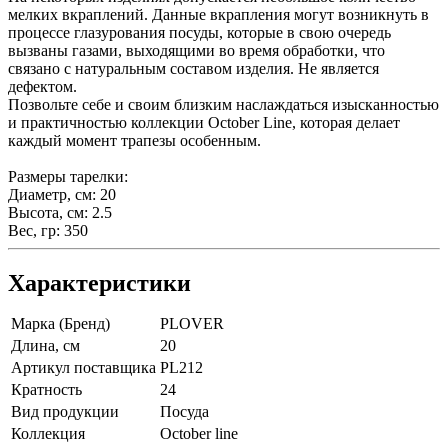
мелких вкраплений. Данные вкрапления могут возникнуть в
процессе глазурования посуды, которые в свою очередь
вызваны газами, выходящими во время обработки, что
связано с натуральным составом изделия. Не является
дефектом.
Позвольте себе и своим близким наслаждаться изысканностью
и практичностью коллекции October Line, которая делает
каждый момент трапезы особенным.
Размеры тарелки:
Диаметр, см: 20
Высота, см: 2.5
Вес, гр: 350
Характеристики
Марка (Бренд)
PLOVER
Длина, см
20
Артикул поставщика
PL212
Кратность
24
Вид продукции
Посуда
Коллекция
October line