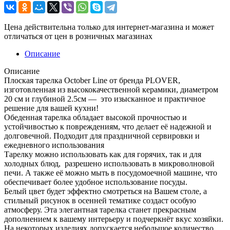
Цена действительна только для интернет-магазина и может
отличаться от цен в розничных магазинах
Описание
Описание
Плоская тарелка October Line от бренда PLOVER,
изготовленная из высококачественной керамики, диаметром
20 см и глубиной 2.5см — это изысканное и практичное
решение для вашей кухни!
Обеденная тарелка обладает высокой прочностью и
устойчивостью к повреждениям, что делает её надежной и
долговечной. Подходит для праздничной сервировки и
ежедневного использования
Тарелку можно использовать как для горячих, так и для
холодных блюд, разрешено использовать в микроволновой
печи. А также её можно мыть в посудомоечной машине, что
обеспечивает более удобное использование посуды.
Белый цвет будет эффектно смотреться на Вашем столе, а
стильный рисунок в осенней тематике создаст особую
атмосферу. Эта элегантная тарелка станет прекрасным
дополнением к вашему интерьеру и подчеркнёт вкус хозяйки.
На некоторых изделиях допускается небольшое количество