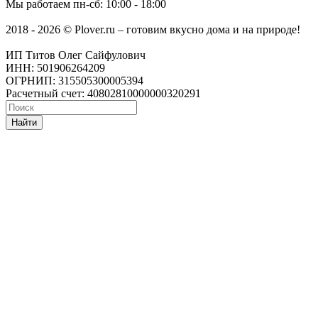
Мы работаем
пн-сб: 10:00 - 18:00
2018 - 2026 © Plover.ru – готовим вкусно дома и на природе!
ИП Титов Олег Сайфулович
ИНН: 501906264209
ОГРНИП: 315505300005394
Расчетный счет: 40802810000000320291
Найти