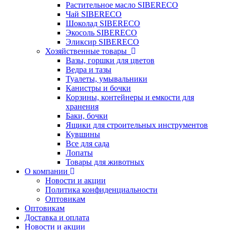
Растительное масло SIBERECO
Чай SIBERECO
Шоколад SIBERECO
Экосоль SIBERECO
Эликсир SIBERECO
Хозяйственные товары
Вазы, горшки для цветов
Ведра и тазы
Туалеты, умывальники
Канистры и бочки
Корзины, контейнеры и емкости для
хранения
Баки, бочки
Ящики для строительных инструментов
Кувшины
Все для сада
Лопаты
Товары для животных
О компании
Новости и акции
Политика конфиденциальности
Оптовикам
Оптовикам
Доставка и оплата
Новости и акции