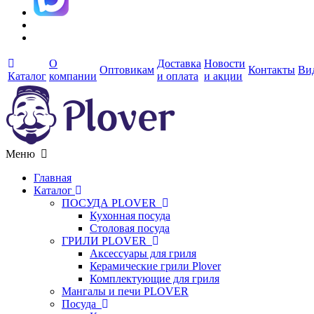
О
Доставка
Новости
Оптовикам
Контакты
Ви
Каталог
компании
и оплата
и акции
Меню
Главная
Каталог
ПОСУДА PLOVER
Кухонная посуда
Столовая посуда
ГРИЛИ PLOVER
Аксессуары для гриля
Керамические грили Plover
Комплектующие для гриля
Мангалы и печи PLOVER
Посуда