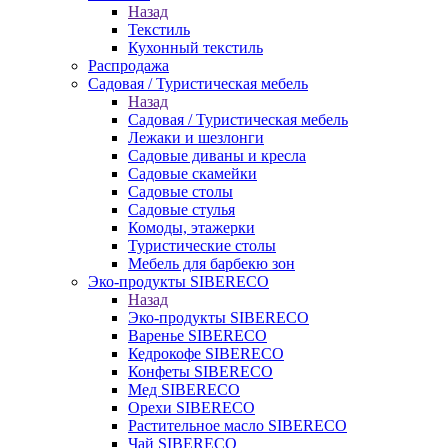
Назад
Текстиль
Кухонный текстиль
Распродажа
Садовая / Туристическая мебель
Назад
Садовая / Туристическая мебель
Лежаки и шезлонги
Садовые диваны и кресла
Садовые скамейки
Садовые столы
Садовые стулья
Комоды, этажерки
Туристические столы
Мебель для барбекю зон
Эко-продукты SIBERECO
Назад
Эко-продукты SIBERECO
Варенье SIBERECO
Кедрокофе SIBERECO
Конфеты SIBERECO
Мед SIBERECO
Орехи SIBERECO
Растительное масло SIBERECO
Чай SIBERECO