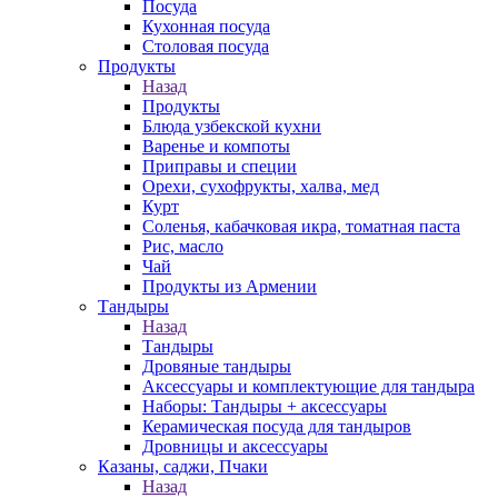
Посуда
Кухонная посуда
Столовая посуда
Продукты
Назад
Продукты
Блюда узбекской кухни
Варенье и компоты
Приправы и специи
Орехи, сухофрукты, халва, мед
Курт
Соленья, кабачковая икра, томатная паста
Рис, масло
Чай
Продукты из Армении
Тандыры
Назад
Тандыры
Дровяные тандыры
Аксессуары и комплектующие для тандыра
Наборы: Тандыры + аксессуары
Керамическая посуда для тандыров
Дровницы и аксессуары
Казаны, саджи, Пчаки
Назад