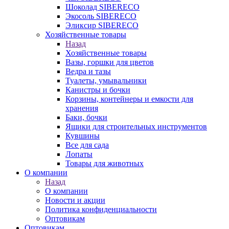
Шоколад SIBERECO
Экосоль SIBERECO
Эликсир SIBERECO
Хозяйственные товары
Назад
Хозяйственные товары
Вазы, горшки для цветов
Ведра и тазы
Туалеты, умывальники
Канистры и бочки
Корзины, контейнеры и емкости для
хранения
Баки, бочки
Ящики для строительных инструментов
Кувшины
Все для сада
Лопаты
Товары для животных
О компании
Назад
О компании
Новости и акции
Политика конфиденциальности
Оптовикам
Оптовикам