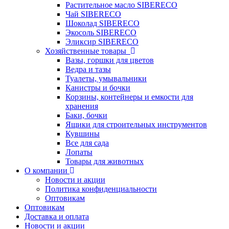
Растительное масло SIBERECO
Чай SIBERECO
Шоколад SIBERECO
Экосоль SIBERECO
Эликсир SIBERECO
Хозяйственные товары
Вазы, горшки для цветов
Ведра и тазы
Туалеты, умывальники
Канистры и бочки
Корзины, контейнеры и емкости для
хранения
Баки, бочки
Ящики для строительных инструментов
Кувшины
Все для сада
Лопаты
Товары для животных
О компании
Новости и акции
Политика конфиденциальности
Оптовикам
Оптовикам
Доставка и оплата
Новости и акции