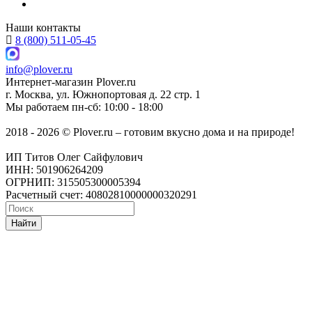
Наши контакты
8 (800) 511-05-45
info@plover.ru
Интернет-магазин
Plover.ru
г. Москва
,
ул. Южнопортовая д. 22 стр. 1
Мы работаем
пн-сб: 10:00 - 18:00
2018 - 2026 © Plover.ru – готовим вкусно дома и на природе!
ИП Титов Олег Сайфулович
ИНН: 501906264209
ОГРНИП: 315505300005394
Расчетный счет: 40802810000000320291
Найти