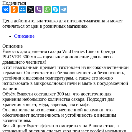
Поделиться
Цена действительна только для интернет-магазина и может
отличаться от цен в розничных магазинах
Описание
Описание
Ёмкость для хранения сахара Wild berries Line от бренда
PLOVER 300 мл — идеальное дополнение для вашего
домашнего чаепития!
Этот изысканный предмет изготовлен из высококачественной
керамики. Он сочетает в себе экологичность и безопасность,
устойчив к высоким температурам, а также его можно
использовать в микроволновой печи и мыть в посудомоечной
машине.
Объём ёмкости составляет 300 мл, что достаточно для
хранения небольшого количества сахара. Подходит для
хранения конфет, мёда, варенья, чая и кофе.
Она выполнена из высококачественной керамики, что
обеспечивает долговечность и устойчивость к внешним
воздействиям.
Белый цвет будет эффектно смотреться на Вашем столе, а
утонченный рисунок спелых ягод придаст особой изюминки