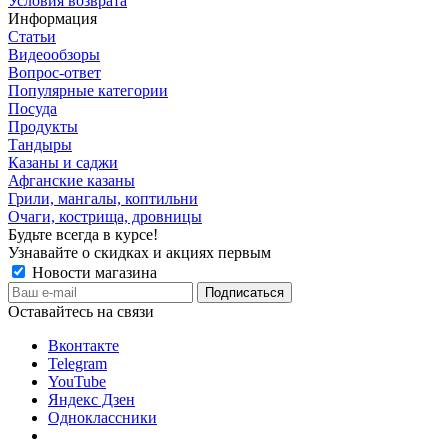
Условия возврата
Информация
Статьи
Видеообзоры
Вопрос-ответ
Популярные категории
Посуда
Продукты
Тандыры
Казаны и саджи
Афганские казаны
Грили, мангалы, коптильни
Очаги, кострища, дровницы
Будьте всегда в курсе!
Узнавайте о скидках и акциях первым
Новости магазина
Оставайтесь на связи
Вконтакте
Telegram
YouTube
Яндекс Дзен
Одноклассники