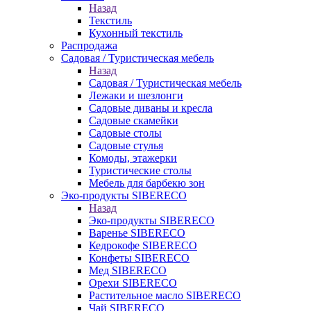
Назад
Текстиль
Кухонный текстиль
Распродажа
Садовая / Туристическая мебель
Назад
Садовая / Туристическая мебель
Лежаки и шезлонги
Садовые диваны и кресла
Садовые скамейки
Садовые столы
Садовые стулья
Комоды, этажерки
Туристические столы
Мебель для барбекю зон
Эко-продукты SIBERECO
Назад
Эко-продукты SIBERECO
Варенье SIBERECO
Кедрокофе SIBERECO
Конфеты SIBERECO
Мед SIBERECO
Орехи SIBERECO
Растительное масло SIBERECO
Чай SIBERECO