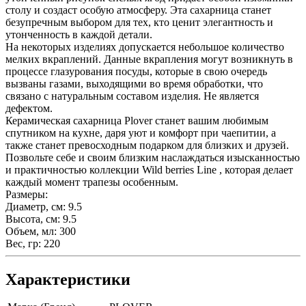
столу и создаст особую атмосферу. Эта сахарница станет
безупречным выбором для тех, кто ценит элегантность и
утонченность в каждой детали.
На некоторых изделиях допускается небольшое количество
мелких вкраплений. Данные вкрапления могут возникнуть в
процессе глазурования посуды, которые в свою очередь
вызваны газами, выходящими во время обработки, что
связано с натуральным составом изделия. Не является
дефектом.
Керамическая сахарница Plover станет вашим любимым
спутником на кухне, даря уют и комфорт при чаепитии, а
также станет превосходным подарком для близких и друзей.
Позвольте себе и своим близким наслаждаться изысканностью
и практичностью коллекции Wild berries Line , которая делает
каждый момент трапезы особенным.
Размеры:
Диаметр, см: 9.5
Высота, см: 9.5
Объем, мл: 300
Вес, гр: 220
Характеристики