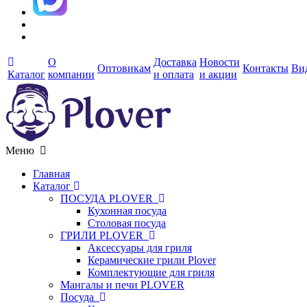
О
Доставка
Новости
Оптовикам
Контакты
Ви
Каталог
компании
и оплата
и акции
Меню
Главная
Каталог
ПОСУДА PLOVER
Кухонная посуда
Столовая посуда
ГРИЛИ PLOVER
Аксессуары для гриля
Керамические грили Plover
Комплектующие для гриля
Мангалы и печи PLOVER
Посуда