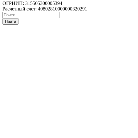
ОГРНИП: 315505300005394
Расчетный счет: 40802810000000320291
Найти