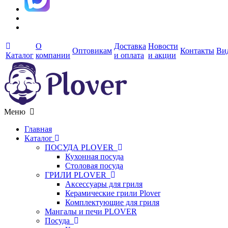
О
Доставка
Новости
Оптовикам
Контакты
Ви
Каталог
компании
и оплата
и акции
Меню
Главная
Каталог
ПОСУДА PLOVER
Кухонная посуда
Столовая посуда
ГРИЛИ PLOVER
Аксессуары для гриля
Керамические грили Plover
Комплектующие для гриля
Мангалы и печи PLOVER
Посуда