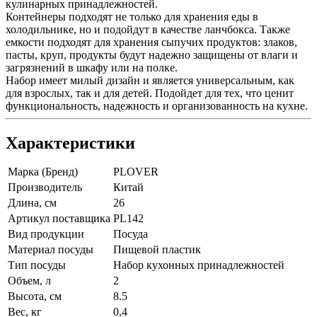
кулинарных принадлежностей.
Контейнеры подходят не только для хранения еды в
холодильнике, но и подойдут в качестве ланчбокса. Также
емкости подходят для хранения сыпучих продуктов: злаков,
пасты, круп, продукты будут надежно защищены от влаги и
загрязнений в шкафу или на полке.
Набор имеет милый дизайн и является универсальным, как
для взрослых, так и для детей. Подойдет для тех, что ценит
функциональность, надежность и организованность на кухне.
Характеристики
Марка (Бренд)
PLOVER
Производитель
Китай
Длина, см
26
Артикул поставщика
PL142
Вид продукции
Посуда
Материал посуды
Пищевой пластик
Тип посуды
Набор кухонных принадлежностей
Объем, л
2
Высота, см
8.5
Вес, кг
0,4