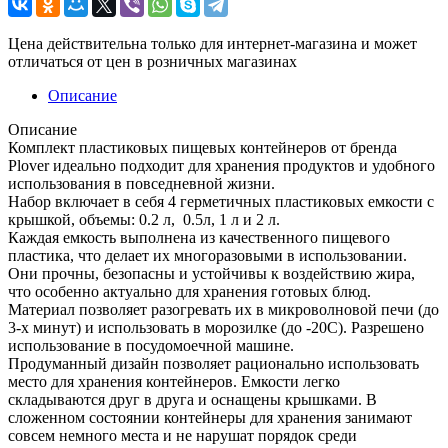
Цена действительна только для интернет-магазина и может
отличаться от цен в розничных магазинах
Описание
Описание
Комплект пластиковых пищевых контейнеров от бренда
Plover идеально подходит для хранения продуктов и удобного
использования в повседневной жизни.
Набор включает в себя 4 герметичных пластиковых емкости с
крышкой, объемы: 0.2 л, 0.5л, 1 л и 2 л.
Каждая емкость выполнена из качественного пищевого
пластика, что делает их многоразовыми в использовании.
Они прочны, безопасны и устойчивы к воздействию жира,
что особенно актуально для хранения готовых блюд.
Материал позволяет разогревать их в микроволновой печи (до
3-х минут) и использовать в морозилке (до -20С). Разрешено
использование в посудомоечной машине.
Продуманный дизайн позволяет рационально использовать
место для хранения контейнеров. Емкости легко
складываются друг в друга и оснащены крышками. В
сложенном состоянии контейнеры для хранения занимают
совсем немного места и не нарушат порядок среди