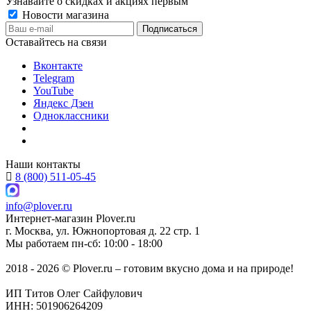
Узнавайте о скидках и акциях первым
Новости магазина
Оставайтесь на связи
Вконтакте
Telegram
YouTube
Яндекс Дзен
Одноклассники
Наши контакты
8 (800) 511-05-45
info@plover.ru
Интернет-магазин
Plover.ru
г. Москва
,
ул. Южнопортовая д. 22 стр. 1
Мы работаем
пн-сб: 10:00 - 18:00
2018 - 2026 © Plover.ru – готовим вкусно дома и на природе!
ИП Титов Олег Сайфулович
ИНН: 501906264209