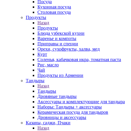
Посуда
Кухонная посуда
Столовая посуда
Продукты
Назад
Продукты
Блюда узбекской кухни
Варенье и компоты
Приправы и специи
Орехи, сухофрукты, халва, мед
Курт
Соленья, кабачковая икра, томатная паста
Рис, масло
Чай
Продукты из Армении
Тандыры
Назад
Тандыры
Дровяные тандыры
Аксессуары и комплектующие для тандыра
Наборы: Тандыры + аксессуары
Керамическая посуда для тандыров
Дровницы и аксессуары
Казаны, саджи, Пчаки
Назад