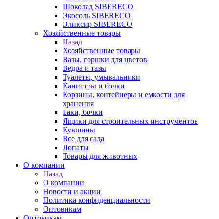
Шоколад SIBERECO
Экосоль SIBERECO
Эликсир SIBERECO
Хозяйственные товары
Назад
Хозяйственные товары
Вазы, горшки для цветов
Ведра и тазы
Туалеты, умывальники
Канистры и бочки
Корзины, контейнеры и емкости для
хранения
Баки, бочки
Ящики для строительных инструментов
Кувшины
Все для сада
Лопаты
Товары для животных
О компании
Назад
О компании
Новости и акции
Политика конфиденциальности
Оптовикам
Оптовикам