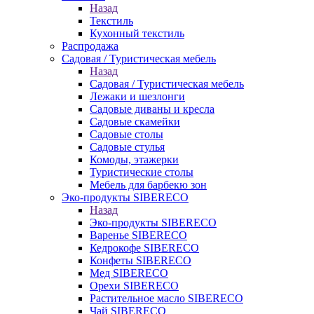
Назад
Текстиль
Кухонный текстиль
Распродажа
Садовая / Туристическая мебель
Назад
Садовая / Туристическая мебель
Лежаки и шезлонги
Садовые диваны и кресла
Садовые скамейки
Садовые столы
Садовые стулья
Комоды, этажерки
Туристические столы
Мебель для барбекю зон
Эко-продукты SIBERECO
Назад
Эко-продукты SIBERECO
Варенье SIBERECO
Кедрокофе SIBERECO
Конфеты SIBERECO
Мед SIBERECO
Орехи SIBERECO
Растительное масло SIBERECO
Чай SIBERECO