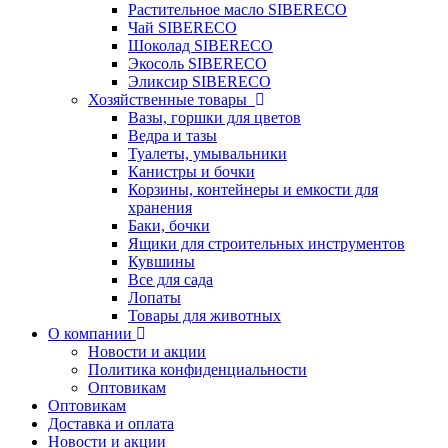
Растительное масло SIBERECO
Чай SIBERECO
Шоколад SIBERECO
Экосоль SIBERECO
Эликсир SIBERECO
Хозяйственные товары
Вазы, горшки для цветов
Ведра и тазы
Туалеты, умывальники
Канистры и бочки
Корзины, контейнеры и емкости для
хранения
Баки, бочки
Ящики для строительных инструментов
Кувшины
Все для сада
Лопаты
Товары для животных
О компании
Новости и акции
Политика конфиденциальности
Оптовикам
Оптовикам
Доставка и оплата
Новости и акции