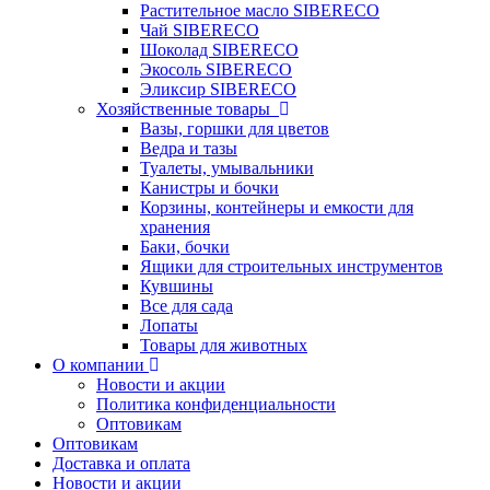
Растительное масло SIBERECO
Чай SIBERECO
Шоколад SIBERECO
Экосоль SIBERECO
Эликсир SIBERECO
Хозяйственные товары
Вазы, горшки для цветов
Ведра и тазы
Туалеты, умывальники
Канистры и бочки
Корзины, контейнеры и емкости для
хранения
Баки, бочки
Ящики для строительных инструментов
Кувшины
Все для сада
Лопаты
Товары для животных
О компании
Новости и акции
Политика конфиденциальности
Оптовикам
Оптовикам
Доставка и оплата
Новости и акции