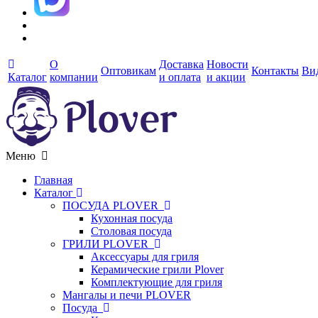
О
Доставка
Новости
Оптовикам
Контакты
Ви
Каталог
компании
и оплата
и акции
Меню
Главная
Каталог
ПОСУДА PLOVER
Кухонная посуда
Столовая посуда
ГРИЛИ PLOVER
Аксессуары для гриля
Керамические грили Plover
Комплектующие для гриля
Мангалы и печи PLOVER
Посуда