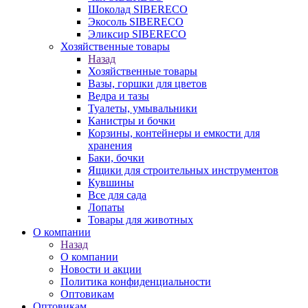
Шоколад SIBERECO
Экосоль SIBERECO
Эликсир SIBERECO
Хозяйственные товары
Назад
Хозяйственные товары
Вазы, горшки для цветов
Ведра и тазы
Туалеты, умывальники
Канистры и бочки
Корзины, контейнеры и емкости для
хранения
Баки, бочки
Ящики для строительных инструментов
Кувшины
Все для сада
Лопаты
Товары для животных
О компании
Назад
О компании
Новости и акции
Политика конфиденциальности
Оптовикам
Оптовикам