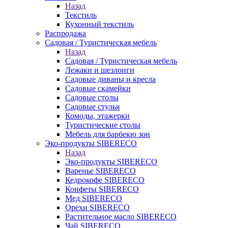
Назад
Текстиль
Кухонный текстиль
Распродажа
Садовая / Туристическая мебель
Назад
Садовая / Туристическая мебель
Лежаки и шезлонги
Садовые диваны и кресла
Садовые скамейки
Садовые столы
Садовые стулья
Комоды, этажерки
Туристические столы
Мебель для барбекю зон
Эко-продукты SIBERECO
Назад
Эко-продукты SIBERECO
Варенье SIBERECO
Кедрокофе SIBERECO
Конфеты SIBERECO
Мед SIBERECO
Орехи SIBERECO
Растительное масло SIBERECO
Чай SIBERECO