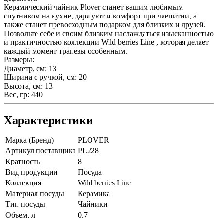
Керамический чайник Plover станет вашим любимым
спутником на кухне, даря уют и комфорт при чаепитии, а
также станет превосходным подарком для близких и друзей.
Позвольте себе и своим близким наслаждаться изысканностью
и практичностью коллекции Wild berries Line , которая делает
каждый момент трапезы особенным.
Размеры:
Диаметр, см: 13
Ширина с ручкой, см: 20
Высота, см: 13
Вес, гр: 440
Характеристики
Марка (Бренд)
PLOVER
Артикул поставщика
PL228
Кратность
8
Вид продукции
Посуда
Коллекция
Wild berries Line
Материал посуды
Керамика
Тип посуды
Чайники
Объем, л
0.7