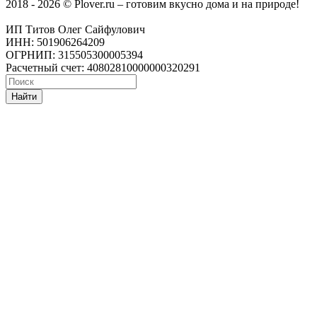
2018 - 2026 © Plover.ru – готовим вкусно дома и на природе!
ИП Титов Олег Сайфулович
ИНН: 501906264209
ОГРНИП: 315505300005394
Расчетный счет: 40802810000000320291
Найти