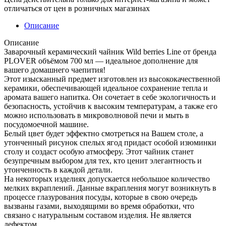
отличаться от цен в розничных магазинах
Описание
Описание
Заварочный керамический чайник Wild berries Line от бренда
PLOVER объёмом 700 мл — идеальное дополнение для
вашего домашнего чаепития!
Этот изысканный предмет изготовлен из высококачественной
керамики, обеспечивающей идеальное сохранение тепла и
аромата вашего напитка. Он сочетает в себе экологичность и
безопасность, устойчив к высоким температурам, а также его
можно использовать в микроволновой печи и мыть в
посудомоечной машине.
Белый цвет будет эффектно смотреться на Вашем столе, а
утонченный рисунок спелых ягод придаст особой изюминки
столу и создаст особую атмосферу. Этот чайник станет
безупречным выбором для тех, кто ценит элегантность и
утонченность в каждой детали.
На некоторых изделиях допускается небольшое количество
мелких вкраплений. Данные вкрапления могут возникнуть в
процессе глазурования посуды, которые в свою очередь
вызваны газами, выходящими во время обработки, что
связано с натуральным составом изделия. Не является
дефектом.