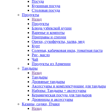
Посуда
Кухонная посуда
Столовая посуда
Продукты
Назад
Продукты
Блюда узбекской кухни
Варенье и компоты
Приправы и специи
Орехи, сухофрукты, халва, мед
Курт
Соленья, кабачковая икра, томатная паста
Рис, масло
Чай
Продукты из Армении
Тандыры
Назад
Тандыры
Дровяные тандыры
Аксессуары и комплектующие для тандыра
Наборы: Тандыры + аксессуары
Керамическая посуда для тандыров
Дровницы и аксессуары
Казаны, саджи, Пчаки
Назад