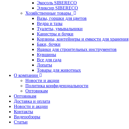
Экосоль SIBERECO
Эликсир SIBERECO
Хозяйственные товары
Вазы, горшки для цветов
Ведра и тазы
Туалеты, умывальники
Канистры и бочки
Корзины, контейнеры и емкости для хранения
Баки, бочки
Ящики для строительных инструментов
Кувшины
Все для сада
Лопаты
Товары для животных
О компании
Новости и акции
Политика конфиденциальности
Оптовикам
Оптовикам
Доставка и оплата
Новости и акции
Контакты
Видеообзоры
Статьи