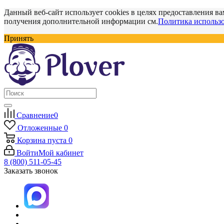
Данный веб-сайт использует cookies в целях предоставления ва
получения дополнительной информации см.
Политика использо
Принять
Сравнение
0
Отложенные
0
Корзина
пуста
0
Войти
Мой кабинет
8 (800) 511-05-45
Заказать звонок