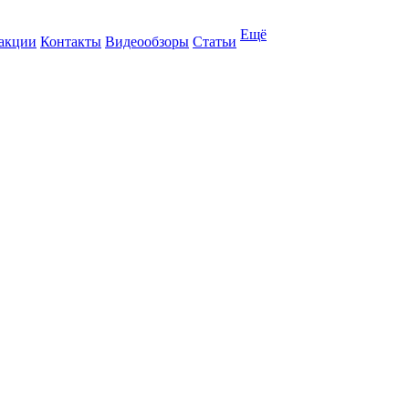
Ещё
 акции
Контакты
Видеообзоры
Статьи