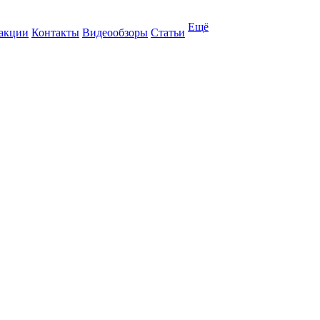
Ещё
 акции
Контакты
Видеообзоры
Статьи