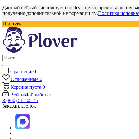
Данный веб-сайт использует cookies в целях предоставления ва
получения дополнительной информации см.
Политика использо
Принять
Сравнение
0
Отложенные
0
Корзина
пуста
0
Войти
Мой кабинет
8 (800) 511-05-45
Заказать звонок