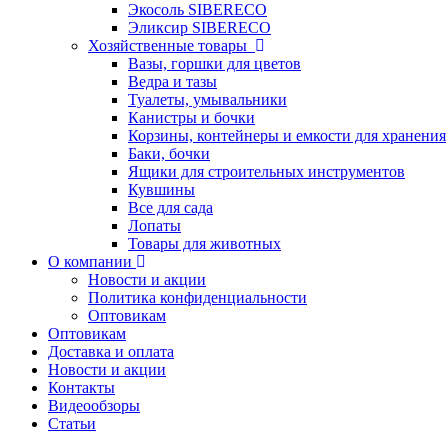
Экосоль SIBERECO
Эликсир SIBERECO
Хозяйственные товары
Вазы, горшки для цветов
Ведра и тазы
Туалеты, умывальники
Канистры и бочки
Корзины, контейнеры и емкости для хранения
Баки, бочки
Ящики для строительных инструментов
Кувшины
Все для сада
Лопаты
Товары для животных
О компании
Новости и акции
Политика конфиденциальности
Оптовикам
Оптовикам
Доставка и оплата
Новости и акции
Контакты
Видеообзоры
Статьи