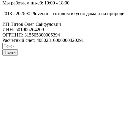
Мы работаем
пн-сб: 10:00 - 18:00
2018 - 2026 © Plover.ru – готовим вкусно дома и на природе!
ИП Титов Олег Сайфулович
ИНН: 501906264209
ОГРНИП: 315505300005394
Расчетный счет: 40802810000000320291
Найти