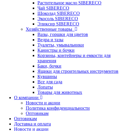
Растительное масло SIBERECO
Чай SIBERECO
Шоколад SIBERECO
Экосоль SIBERECO
Эликсир SIBERECO
Хозяйственные товары
Вазы, горшки для цветов
Ведра и тазы
Туалеты, умывальники
Канистры и бочки
Корзины, контейнеры и емкости для
хранения
Баки, бочки
Ящики для строительных инструментов
Кувшины
Все для сада
Лопаты
Товары для животных
О компании
Новости и акции
Политика конфиденциальности
Оптовикам
Оптовикам
Доставка и оплата
Новости и акции