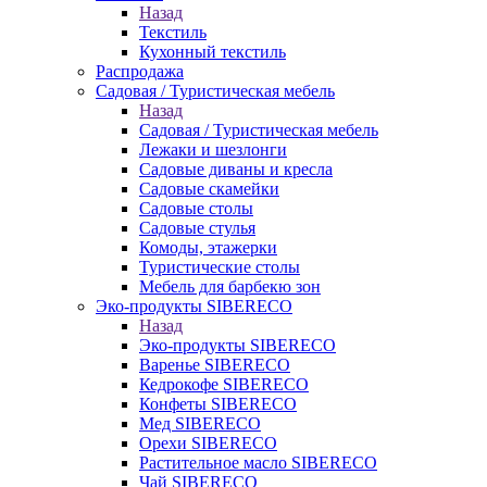
Назад
Текстиль
Кухонный текстиль
Распродажа
Садовая / Туристическая мебель
Назад
Садовая / Туристическая мебель
Лежаки и шезлонги
Садовые диваны и кресла
Садовые скамейки
Садовые столы
Садовые стулья
Комоды, этажерки
Туристические столы
Мебель для барбекю зон
Эко-продукты SIBERECO
Назад
Эко-продукты SIBERECO
Варенье SIBERECO
Кедрокофе SIBERECO
Конфеты SIBERECO
Мед SIBERECO
Орехи SIBERECO
Растительное масло SIBERECO
Чай SIBERECO