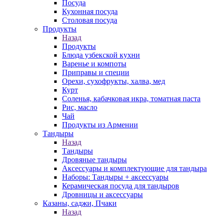
Посуда
Кухонная посуда
Столовая посуда
Продукты
Назад
Продукты
Блюда узбекской кухни
Варенье и компоты
Приправы и специи
Орехи, сухофрукты, халва, мед
Курт
Соленья, кабачковая икра, томатная паста
Рис, масло
Чай
Продукты из Армении
Тандыры
Назад
Тандыры
Дровяные тандыры
Аксессуары и комплектующие для тандыра
Наборы: Тандыры + аксессуары
Керамическая посуда для тандыров
Дровницы и аксессуары
Казаны, саджи, Пчаки
Назад