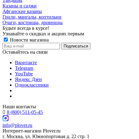
Тандыры
Казаны и саджи
Афганские казаны
Грили, мангалы, коптильни
Очаги, кострища, дровницы
Будьте всегда в курсе!
Узнавайте о скидках и акциях первым
Новости магазина
Оставайтесь на связи
Вконтакте
Telegram
YouTube
Яндекс Дзен
Одноклассники
Наши контакты
8 (800) 511-05-45
info@plover.ru
Интернет-магазин
Plover.ru
г. Москва
,
ул. Южнопортовая д. 22 стр. 1