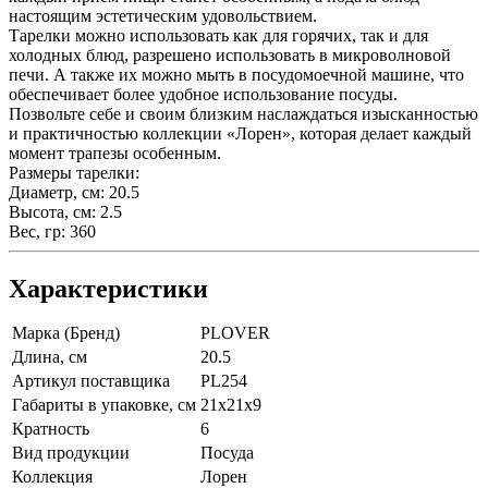
настоящим эстетическим удовольствием.
Тарелки можно использовать как для горячих, так и для
холодных блюд, разрешено использовать в микроволновой
печи. А также их можно мыть в посудомоечной машине, что
обеспечивает более удобное использование посуды.
Позвольте себе и своим близким наслаждаться изысканностью
и практичностью коллекции «Лорен», которая делает каждый
момент трапезы особенным.
Размеры тарелки:
Диаметр, см: 20.5
Высота, см: 2.5
Вес, гр: 360
Характеристики
Марка (Бренд)
PLOVER
Длина, см
20.5
Артикул поставщика
PL254
Габариты в упаковке, см
21х21х9
Кратность
6
Вид продукции
Посуда
Коллекция
Лорен