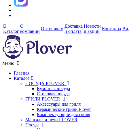
О
Доставка
Новости
Оптовикам
Контакты
Ви
Каталог
компании
и оплата
и акции
Меню
Главная
Каталог
ПОСУДА PLOVER
Кухонная посуда
Столовая посуда
ГРИЛИ PLOVER
Аксессуары для гриля
Керамические грили Plover
Комплектующие для гриля
Мангалы и печи PLOVER
Посуда