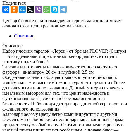
Поделиться
Цена действительна только для интернет-магазина и может
отличаться от цен в розничных магазинах
Описание
Описание
Набор плоских тарелок «Лорен» от бренда PLOVER (6 штук)
— это идеальный и практичный выбор для тех, кто ценит
эстетику подачи блюд!
Тарелки изготовлены из высококачественного костяного
фарфора, диаметром 20 см и глубиной 2.5 см.
Обеденные тарелки обладают высокой устойчивостью к
износу, сколам и высоким температурам, что делает их более
долговечными в использовании. Данный материал является
идеальным выбором для тех, что ценит надежность и
функциональность, сочетая в себе экологичность и
безопасность. Набор подходит для праздничной сервировки и
ежедневного использования.
Благодаря белому цвету легко комбинируются с другими
элементами сервировки, а нестандартная лаконичная форма
придаст столу особый шарм. С этими стильными тарелками
каждый прием пищи станет особенным, а подача блюд —