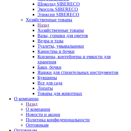
Шоколад SIBERECO
Экосоль SIBERECO
Эликсир SIBERECO
Хозяйственные товары
Назад
Хозяйственные товары
Вазы, горшки для цветов
Ведра и тазы
Туалеты, умывальники
Канистры и бочки
Корзины, контейнеры и емкости для
хранения
Баки, бочки
Ящики для строительных инструментов
Кувшины
Все для сада
Лопаты
Товары для животных
О компании
Назад
О компании
Новости и акции
Политика конфиденциальности
Оптовикам
Оптовикам