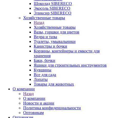
Шоколад SIBERECO
Экосоль SIBERECO
Эликсир SIBERECO
Хозяйственные товары
Назад
Хозяйственные товары
Вазы, горшки для цветов
Ведра и тазы
Туалеты, умывальники
Канистры и бочки
Корзины, контейнеры и емкости для
хранения
Баки, бочки
Ящики для строительных инструментов
Кувшины
Все для сада
Лопаты
Товары для животных
О компании
Назад
О компании
Новости и акции
Политика конфиденциальности
Оптовикам
Оптовикам