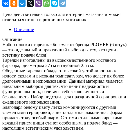
Цена действительна только для интернет-магазина и может
отличаться от цен в розничных магазинах
Описание
Описание
Набор плоских тарелок «Богема» от бренда PLOVER (6 штук)
— это идеальный и практичный выбор для тех, кто ценит
эстетику подачи блюд!
Тарелки изготовлены из высококачественного костяного
фарфора, диаметром 27 см и глубиной 2.5 см.
Обеденные тарелки обладают высокой устойчивостью к
износу, сколам и высоким температурам, что делает их более
долговечными в использовании. Данный материал является
идеальным выбором для тех, что ценит надежность и
функциональность, сочетая в себе экологичность и
безопасность. Набор подходит для праздничной сервировки и
ежедневного использования.
Благодаря белому цвету легко комбинируются с другими
элементами сервировки, а нестандартная лаконичная форма
придаст столу особый шарм. С этими стильными тарелками
каждый прием пищи станет особенным, а подача блюд —
настоящим эстетическим удовольствием.