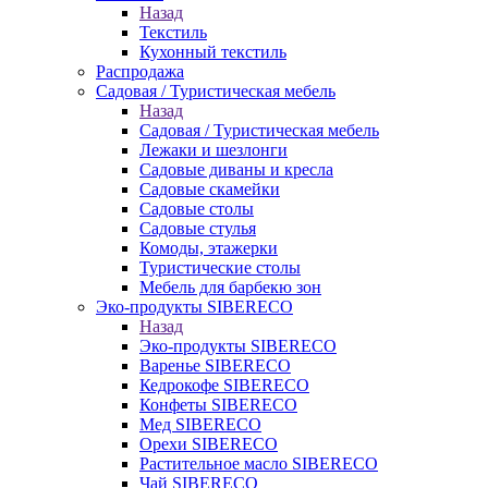
Назад
Текстиль
Кухонный текстиль
Распродажа
Садовая / Туристическая мебель
Назад
Садовая / Туристическая мебель
Лежаки и шезлонги
Садовые диваны и кресла
Садовые скамейки
Садовые столы
Садовые стулья
Комоды, этажерки
Туристические столы
Мебель для барбекю зон
Эко-продукты SIBERECO
Назад
Эко-продукты SIBERECO
Варенье SIBERECO
Кедрокофе SIBERECO
Конфеты SIBERECO
Мед SIBERECO
Орехи SIBERECO
Растительное масло SIBERECO
Чай SIBERECO