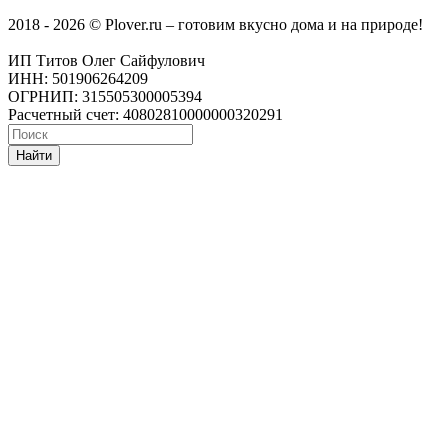
2018 - 2026 © Plover.ru – готовим вкусно дома и на природе!
ИП Титов Олег Сайфулович
ИНН: 501906264209
ОГРНИП: 315505300005394
Расчетный счет: 40802810000000320291
Найти