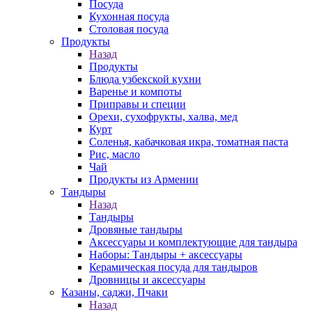
Посуда
Кухонная посуда
Столовая посуда
Продукты
Назад
Продукты
Блюда узбекской кухни
Варенье и компоты
Приправы и специи
Орехи, сухофрукты, халва, мед
Курт
Соленья, кабачковая икра, томатная паста
Рис, масло
Чай
Продукты из Армении
Тандыры
Назад
Тандыры
Дровяные тандыры
Аксессуары и комплектующие для тандыра
Наборы: Тандыры + аксессуары
Керамическая посуда для тандыров
Дровницы и аксессуары
Казаны, саджи, Пчаки
Назад