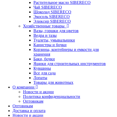
Растительное масло SIBERECO
Чай SIBERECO
Шоколад SIBERECO
Экосоль SIBERECO
Эликсир SIBERECO
Хозяйственные товары
Вазы, горшки для цветов
Ведра и тазы
Туалеты, умывальники
Канистры и бочки
Корзины, контейнеры и емкости для
хранения
Баки, бочки
Ящики для строительных инструментов
Кувшины
Все для сада
Лопаты
Товары для животных
О компании
Новости и акции
Политика конфиденциальности
Оптовикам
Оптовикам
Доставка и оплата
Новости и акции