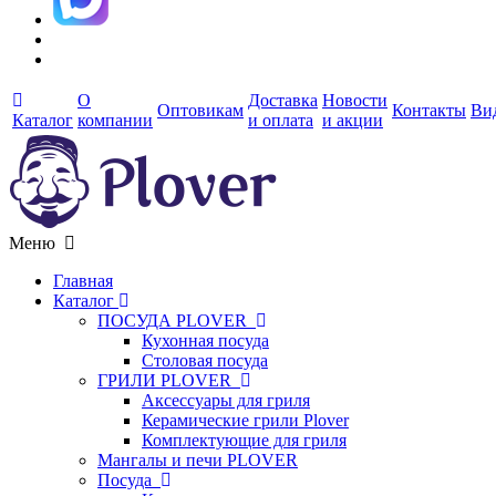
О
Доставка
Новости
Оптовикам
Контакты
Ви
Каталог
компании
и оплата
и акции
Меню
Главная
Каталог
ПОСУДА PLOVER
Кухонная посуда
Столовая посуда
ГРИЛИ PLOVER
Аксессуары для гриля
Керамические грили Plover
Комплектующие для гриля
Мангалы и печи PLOVER
Посуда