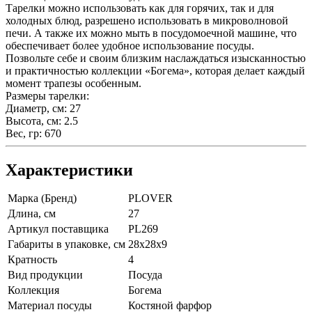
Тарелки можно использовать как для горячих, так и для
холодных блюд, разрешено использовать в микроволновой
печи. А также их можно мыть в посудомоечной машине, что
обеспечивает более удобное использование посуды.
Позвольте себе и своим близким наслаждаться изысканностью
и практичностью коллекции «Богема», которая делает каждый
момент трапезы особенным.
Размеры тарелки:
Диаметр, см: 27
Высота, см: 2.5
Вес, гр: 670
Характеристики
Марка (Бренд)
PLOVER
Длина, см
27
Артикул поставщика
PL269
Габариты в упаковке, см
28х28х9
Кратность
4
Вид продукции
Посуда
Коллекция
Богема
Материал посуды
Костяной фарфор