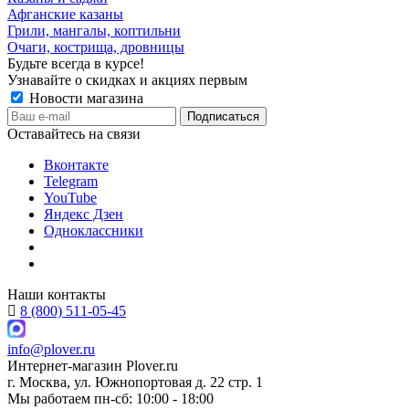
Афганские казаны
Грили, мангалы, коптильни
Очаги, кострища, дровницы
Будьте всегда в курсе!
Узнавайте о скидках и акциях первым
Новости магазина
Оставайтесь на связи
Вконтакте
Telegram
YouTube
Яндекс Дзен
Одноклассники
Наши контакты
8 (800) 511-05-45
info@plover.ru
Интернет-магазин
Plover.ru
г. Москва
,
ул. Южнопортовая д. 22 стр. 1
Мы работаем
пн-сб: 10:00 - 18:00