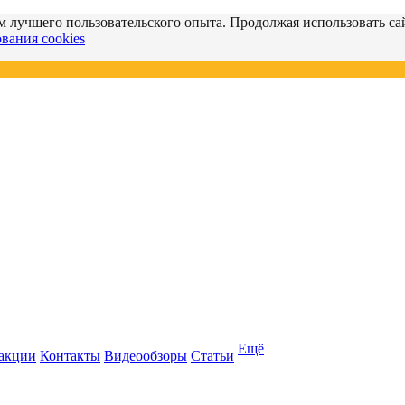
м лучшего пользовательского опыта. Продолжая использовать сай
вания cookies
Ещё
 акции
Контакты
Видеообзоры
Статьи