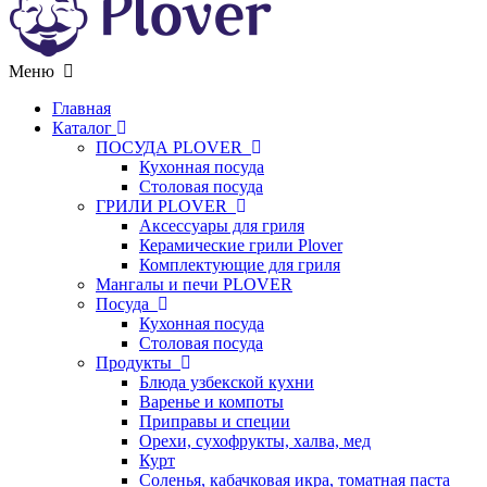
Меню
Главная
Каталог
ПОСУДА PLOVER
Кухонная посуда
Столовая посуда
ГРИЛИ PLOVER
Аксессуары для гриля
Керамические грили Plover
Комплектующие для гриля
Мангалы и печи PLOVER
Посуда
Кухонная посуда
Столовая посуда
Продукты
Блюда узбекской кухни
Варенье и компоты
Приправы и специи
Орехи, сухофрукты, халва, мед
Курт
Соленья, кабачковая икра, томатная паста