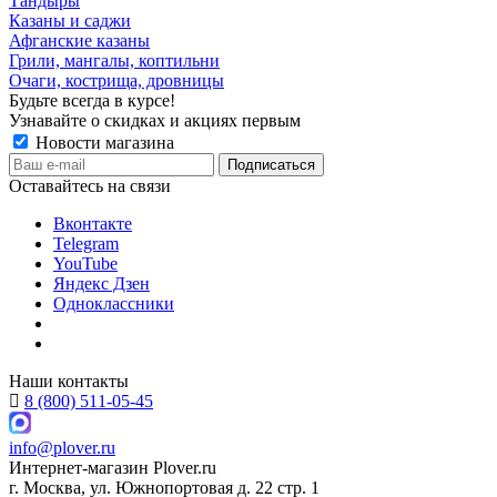
Тандыры
Казаны и саджи
Афганские казаны
Грили, мангалы, коптильни
Очаги, кострища, дровницы
Будьте всегда в курсе!
Узнавайте о скидках и акциях первым
Новости магазина
Оставайтесь на связи
Вконтакте
Telegram
YouTube
Яндекс Дзен
Одноклассники
Наши контакты
8 (800) 511-05-45
info@plover.ru
Интернет-магазин
Plover.ru
г. Москва
,
ул. Южнопортовая д. 22 стр. 1