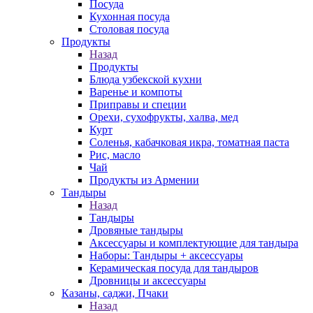
Посуда
Кухонная посуда
Столовая посуда
Продукты
Назад
Продукты
Блюда узбекской кухни
Варенье и компоты
Приправы и специи
Орехи, сухофрукты, халва, мед
Курт
Соленья, кабачковая икра, томатная паста
Рис, масло
Чай
Продукты из Армении
Тандыры
Назад
Тандыры
Дровяные тандыры
Аксессуары и комплектующие для тандыра
Наборы: Тандыры + аксессуары
Керамическая посуда для тандыров
Дровницы и аксессуары
Казаны, саджи, Пчаки
Назад