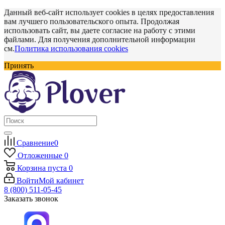
Данный веб-сайт использует cookies в целях предоставления
вам лучшего пользовательского опыта. Продолжая
использовать сайт, вы даете согласие на работу с этими
файлами. Для получения дополнительной информации
см.
Политика использования cookies
Принять
Сравнение
0
Отложенные
0
Корзина
пуста
0
Войти
Мой кабинет
8 (800) 511-05-45
Заказать звонок