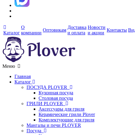
О
Доставка
Новости
Оптовикам
Контакты
Ви
Каталог
компании
и оплата
и акции
Меню
Главная
Каталог
ПОСУДА PLOVER
Кухонная посуда
Столовая посуда
ГРИЛИ PLOVER
Аксессуары для гриля
Керамические грили Plover
Комплектующие для гриля
Мангалы и печи PLOVER
Посуда