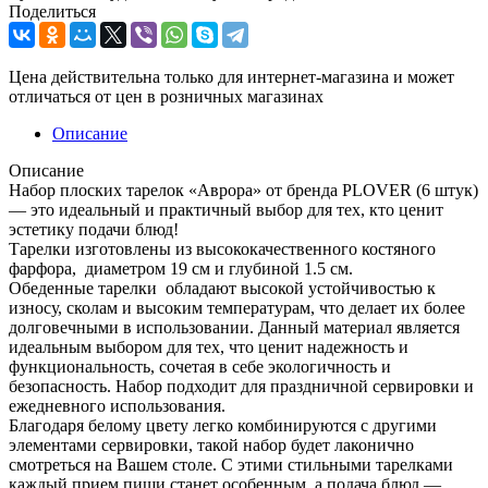
Поделиться
Цена действительна только для интернет-магазина и может
отличаться от цен в розничных магазинах
Описание
Описание
Набор плоских тарелок «Аврора» от бренда PLOVER (6 штук)
— это идеальный и практичный выбор для тех, кто ценит
эстетику подачи блюд!
Тарелки изготовлены из высококачественного костяного
фарфора, диаметром 19 см и глубиной 1.5 см.
Обеденные тарелки обладают высокой устойчивостью к
износу, сколам и высоким температурам, что делает их более
долговечными в использовании. Данный материал является
идеальным выбором для тех, что ценит надежность и
функциональность, сочетая в себе экологичность и
безопасность. Набор подходит для праздничной сервировки и
ежедневного использования.
Благодаря белому цвету легко комбинируются с другими
элементами сервировки, такой набор будет лаконично
смотреться на Вашем столе. С этими стильными тарелками
каждый прием пищи станет особенным, а подача блюд —