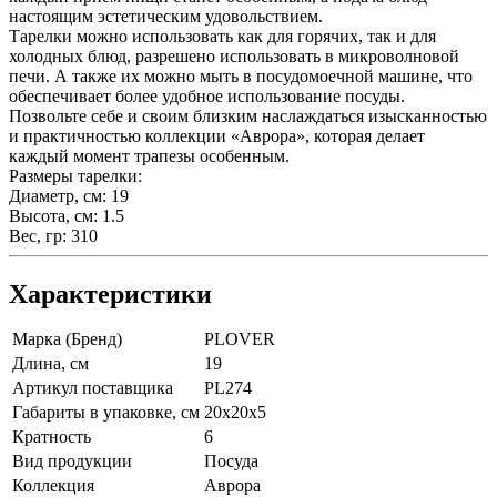
настоящим эстетическим удовольствием.
Тарелки можно использовать как для горячих, так и для
холодных блюд, разрешено использовать в микроволновой
печи. А также их можно мыть в посудомоечной машине, что
обеспечивает более удобное использование посуды.
Позвольте себе и своим близким наслаждаться изысканностью
и практичностью коллекции «Аврора», которая делает
каждый момент трапезы особенным.
Размеры тарелки:
Диаметр, см: 19
Высота, см: 1.5
Вес, гр: 310
Характеристики
Марка (Бренд)
PLOVER
Длина, см
19
Артикул поставщика
PL274
Габариты в упаковке, см
20х20х5
Кратность
6
Вид продукции
Посуда
Коллекция
Аврора