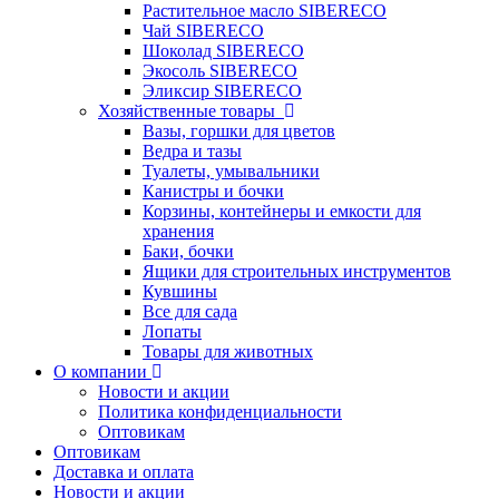
Растительное масло SIBERECO
Чай SIBERECO
Шоколад SIBERECO
Экосоль SIBERECO
Эликсир SIBERECO
Хозяйственные товары
Вазы, горшки для цветов
Ведра и тазы
Туалеты, умывальники
Канистры и бочки
Корзины, контейнеры и емкости для
хранения
Баки, бочки
Ящики для строительных инструментов
Кувшины
Все для сада
Лопаты
Товары для животных
О компании
Новости и акции
Политика конфиденциальности
Оптовикам
Оптовикам
Доставка и оплата
Новости и акции