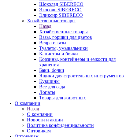
Шоколад SIBERECO
Экосоль SIBERECO
Эликсир SIBERECO
Хозяйственные товары
Назад
Хозяйственные товары
Вазы, горшки для цветов
Ведра и тазы
Туалеты, умывальники
Канистры и бочки
Корзины, контейнеры и емкости для
хранения
Баки, бочки
Ящики для строительных инструментов
Кувшины
Все для сада
Лопаты
Товары для животных
О компании
Назад
О компании
Новости и акции
Политика конфиденциальности
Оптовикам
Оптовикам