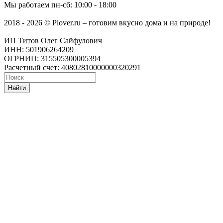
Мы работаем
пн-сб: 10:00 - 18:00
2018 - 2026 © Plover.ru – готовим вкусно дома и на природе!
ИП Титов Олег Сайфулович
ИНН: 501906264209
ОГРНИП: 315505300005394
Расчетный счет: 40802810000000320291
Найти