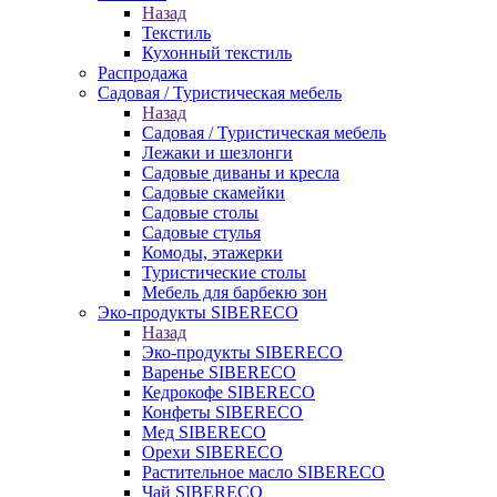
Назад
Текстиль
Кухонный текстиль
Распродажа
Садовая / Туристическая мебель
Назад
Садовая / Туристическая мебель
Лежаки и шезлонги
Садовые диваны и кресла
Садовые скамейки
Садовые столы
Садовые стулья
Комоды, этажерки
Туристические столы
Мебель для барбекю зон
Эко-продукты SIBERECO
Назад
Эко-продукты SIBERECO
Варенье SIBERECO
Кедрокофе SIBERECO
Конфеты SIBERECO
Мед SIBERECO
Орехи SIBERECO
Растительное масло SIBERECO
Чай SIBERECO