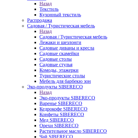
Назад
Текстиль
Кухонный текстиль
Распродажа
Садовая / Туристическая мебель
Назад
Садовая / Туристическая мебель
Лежаки и шезлонги
Садовые диваны и кресла
Садовые скамейки
Садовые столы
Садовые стулья
Комоды, этажерки
Туристические столы
Мебель для барбекю зон
Эко-продукты SIBERECO
Назад
Эко-продукты SIBERECO
Варенье SIBERECO
Кедрокофе SIBERECO
Конфеты SIBERECO
Мед SIBERECO
Орехи SIBERECO
Растительное масло SIBERECO
Чай SIBERECO