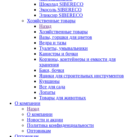
Шоколад SIBERECO
Экосоль SIBERECO
Эликсир SIBERECO
Хозяйственные товары
Назад
Хозяйственные товары
Вазы, горшки для цветов
Ведра и тазы
Туалеты, умывальники
Канистры и бочки
Корзины, контейнеры и емкости для
хранения
Баки, бочки
Ящики для строительных инструментов
Кувшины
Все для сада
Лопаты
Товары для животных
О компании
Назад
О компании
Новости и акции
Политика конфиденциальности
Оптовикам
Оптовикам