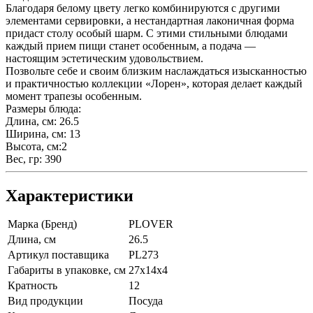
Благодаря белому цвету легко комбинируются с другими
элементами сервировки, а нестандартная лаконичная форма
придаст столу особый шарм. С этими стильными блюдами
каждый прием пищи станет особенным, а подача —
настоящим эстетическим удовольствием.
Позвольте себе и своим близким наслаждаться изысканностью
и практичностью коллекции «Лорен», которая делает каждый
момент трапезы особенным.
Размеры блюда:
Длина, см: 26.5
Ширина, см: 13
Высота, см:2
Вес, гр: 390
Характеристики
Марка (Бренд)
PLOVER
Длина, см
26.5
Артикул поставщика
PL273
Габариты в упаковке, см
27х14х4
Кратность
12
Вид продукции
Посуда