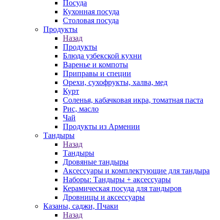
Посуда
Кухонная посуда
Столовая посуда
Продукты
Назад
Продукты
Блюда узбекской кухни
Варенье и компоты
Приправы и специи
Орехи, сухофрукты, халва, мед
Курт
Соленья, кабачковая икра, томатная паста
Рис, масло
Чай
Продукты из Армении
Тандыры
Назад
Тандыры
Дровяные тандыры
Аксессуары и комплектующие для тандыра
Наборы: Тандыры + аксессуары
Керамическая посуда для тандыров
Дровницы и аксессуары
Казаны, саджи, Пчаки
Назад