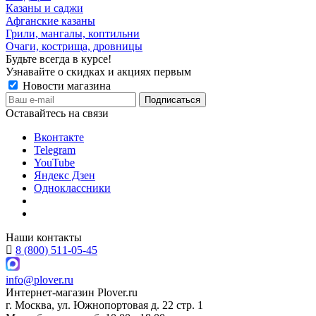
Казаны и саджи
Афганские казаны
Грили, мангалы, коптильни
Очаги, кострища, дровницы
Будьте всегда в курсе!
Узнавайте о скидках и акциях первым
Новости магазина
Оставайтесь на связи
Вконтакте
Telegram
YouTube
Яндекс Дзен
Одноклассники
Наши контакты
8 (800) 511-05-45
info@plover.ru
Интернет-магазин
Plover.ru
г. Москва
,
ул. Южнопортовая д. 22 стр. 1