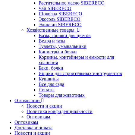
Растительное масло SIBERECO
Чай SIBERECO
Шоколад SIBERECO
Экосоль SIBERECO
Эликсир SIBERECO
Хозяйственные товары
Вазы, горшки для цветов
Ведра и тазы
Туалеты, умывальники
Канистры и бочки
Корзины, контейнеры и емкости для
хранения
Баки, бочки
Ящики для строительных инструментов
Кувшины
Все для сада
Лопаты
Товары для животных
О компании
Новости и акции
Политика конфиденциальности
Оптовикам
Оптовикам
Доставка и оплата
Новости и акции