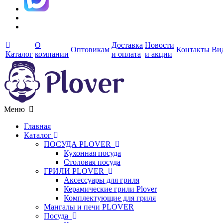
О
Доставка
Новости
Оптовикам
Контакты
Ви
Каталог
компании
и оплата
и акции
Меню
Главная
Каталог
ПОСУДА PLOVER
Кухонная посуда
Столовая посуда
ГРИЛИ PLOVER
Аксессуары для гриля
Керамические грили Plover
Комплектующие для гриля
Мангалы и печи PLOVER
Посуда