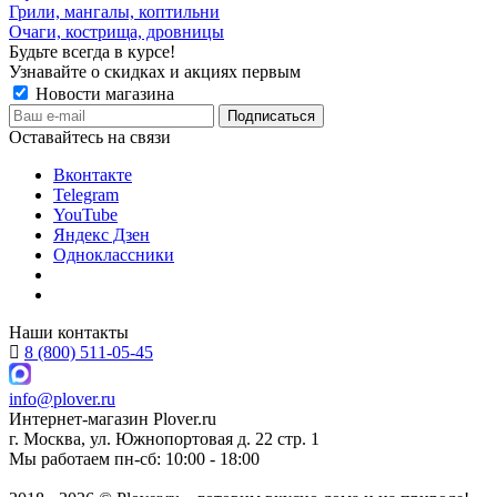
Грили, мангалы, коптильни
Очаги, кострища, дровницы
Будьте всегда в курсе!
Узнавайте о скидках и акциях первым
Новости магазина
Оставайтесь на связи
Вконтакте
Telegram
YouTube
Яндекс Дзен
Одноклассники
Наши контакты
8 (800) 511-05-45
info@plover.ru
Интернет-магазин
Plover.ru
г. Москва
,
ул. Южнопортовая д. 22 стр. 1
Мы работаем
пн-сб: 10:00 - 18:00