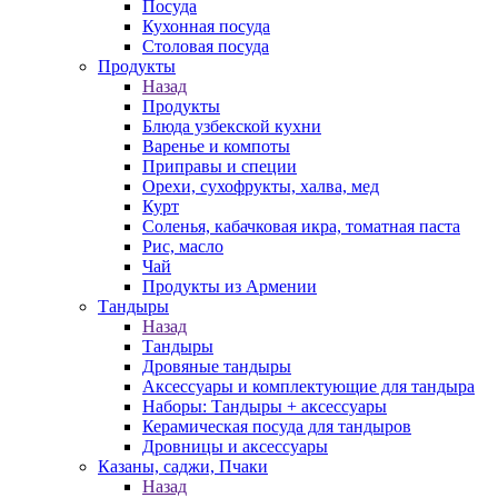
Посуда
Кухонная посуда
Столовая посуда
Продукты
Назад
Продукты
Блюда узбекской кухни
Варенье и компоты
Приправы и специи
Орехи, сухофрукты, халва, мед
Курт
Соленья, кабачковая икра, томатная паста
Рис, масло
Чай
Продукты из Армении
Тандыры
Назад
Тандыры
Дровяные тандыры
Аксессуары и комплектующие для тандыра
Наборы: Тандыры + аксессуары
Керамическая посуда для тандыров
Дровницы и аксессуары
Казаны, саджи, Пчаки
Назад