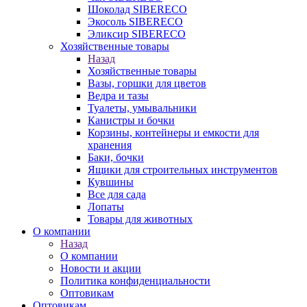
Шоколад SIBERECO
Экосоль SIBERECO
Эликсир SIBERECO
Хозяйственные товары
Назад
Хозяйственные товары
Вазы, горшки для цветов
Ведра и тазы
Туалеты, умывальники
Канистры и бочки
Корзины, контейнеры и емкости для
хранения
Баки, бочки
Ящики для строительных инструментов
Кувшины
Все для сада
Лопаты
Товары для животных
О компании
Назад
О компании
Новости и акции
Политика конфиденциальности
Оптовикам
Оптовикам