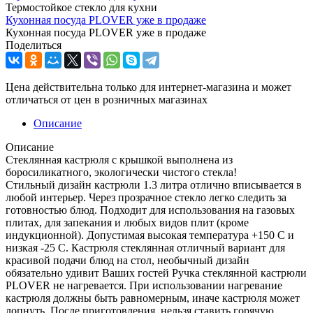
Термостойкое стекло для кухни
Кухонная посуда PLOVER уже в продаже
Кухонная посуда PLOVER уже в продаже
Поделиться
Цена действительна только для интернет-магазина и может
отличаться от цен в розничных магазинах
Описание
Описание
Стеклянная кастрюля с крышкой выполнена из
боросиликатного, экологически чистого стекла!
Стильный дизайн кастрюли 1.3 литра отлично вписывается в
любой интерьер. Через прозрачное стекло легко следить за
готовностью блюд. Подходит для использования на газовых
плитах, для запекания и любых видов плит (кроме
индукционной). Допустимая высокая температура +150 С и
низкая -25 С. Кастрюля стеклянная отличный вариант для
красивой подачи блюд на стол, необычный дизайн
обязательно удивит Ваших гостей Ручка стеклянной кастрюли
PLOVER не нагревается. При использовании нагревание
кастрюля должны быть равномерным, иначе кастрюля может
лопнуть. После приготовления, нельзя ставить горячую