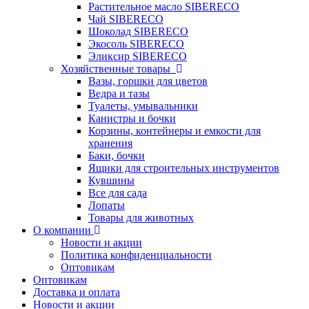
Растительное масло SIBERECO
Чай SIBERECO
Шоколад SIBERECO
Экосоль SIBERECO
Эликсир SIBERECO
Хозяйственные товары
Вазы, горшки для цветов
Ведра и тазы
Туалеты, умывальники
Канистры и бочки
Корзины, контейнеры и емкости для
хранения
Баки, бочки
Ящики для строительных инструментов
Кувшины
Все для сада
Лопаты
Товары для животных
О компании
Новости и акции
Политика конфиденциальности
Оптовикам
Оптовикам
Доставка и оплата
Новости и акции