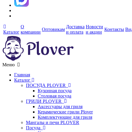
О
Доставка
Новости
Оптовикам
Контакты
Ви
Каталог
компании
и оплата
и акции
Меню
Главная
Каталог
ПОСУДА PLOVER
Кухонная посуда
Столовая посуда
ГРИЛИ PLOVER
Аксессуары для гриля
Керамические грили Plover
Комплектующие для гриля
Мангалы и печи PLOVER
Посуда