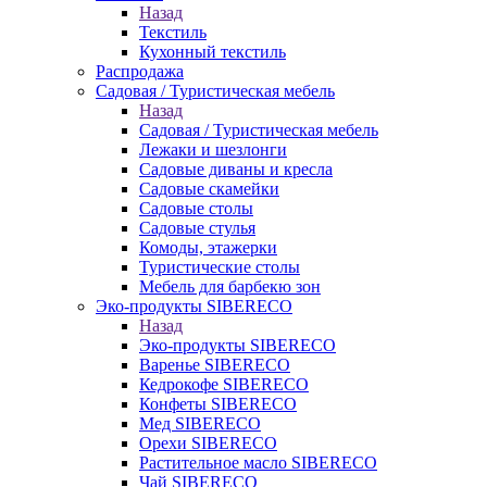
Назад
Текстиль
Кухонный текстиль
Распродажа
Садовая / Туристическая мебель
Назад
Садовая / Туристическая мебель
Лежаки и шезлонги
Садовые диваны и кресла
Садовые скамейки
Садовые столы
Садовые стулья
Комоды, этажерки
Туристические столы
Мебель для барбекю зон
Эко-продукты SIBERECO
Назад
Эко-продукты SIBERECO
Варенье SIBERECO
Кедрокофе SIBERECO
Конфеты SIBERECO
Мед SIBERECO
Орехи SIBERECO
Растительное масло SIBERECO
Чай SIBERECO