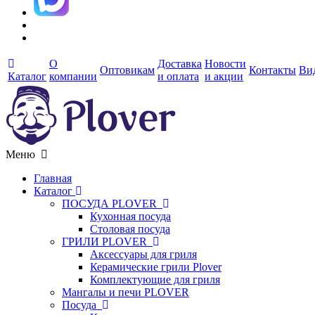
О
Доставка
Новости
Оптовикам
Контакты
Ви
Каталог
компании
и оплата
и акции
Меню
Главная
Каталог
ПОСУДА PLOVER
Кухонная посуда
Столовая посуда
ГРИЛИ PLOVER
Аксессуары для гриля
Керамические грили Plover
Комплектующие для гриля
Мангалы и печи PLOVER
Посуда