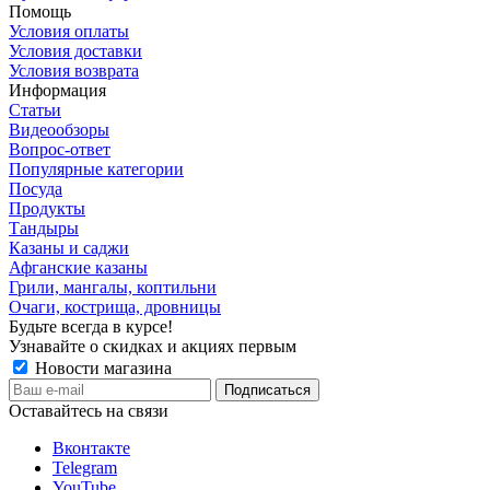
Помощь
Условия оплаты
Условия доставки
Условия возврата
Информация
Статьи
Видеообзоры
Вопрос-ответ
Популярные категории
Посуда
Продукты
Тандыры
Казаны и саджи
Афганские казаны
Грили, мангалы, коптильни
Очаги, кострища, дровницы
Будьте всегда в курсе!
Узнавайте о скидках и акциях первым
Новости магазина
Оставайтесь на связи
Вконтакте
Telegram
YouTube