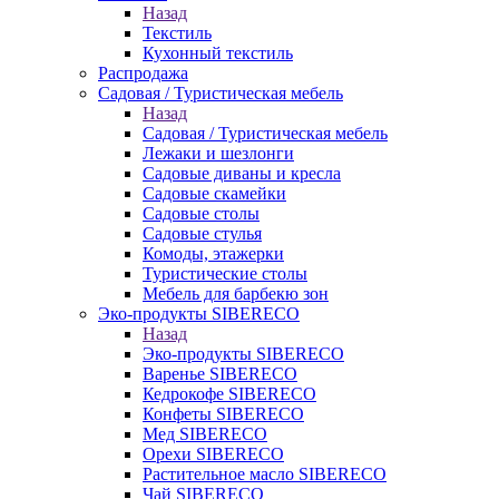
Назад
Текстиль
Кухонный текстиль
Распродажа
Садовая / Туристическая мебель
Назад
Садовая / Туристическая мебель
Лежаки и шезлонги
Садовые диваны и кресла
Садовые скамейки
Садовые столы
Садовые стулья
Комоды, этажерки
Туристические столы
Мебель для барбекю зон
Эко-продукты SIBERECO
Назад
Эко-продукты SIBERECO
Варенье SIBERECO
Кедрокофе SIBERECO
Конфеты SIBERECO
Мед SIBERECO
Орехи SIBERECO
Растительное масло SIBERECO
Чай SIBERECO