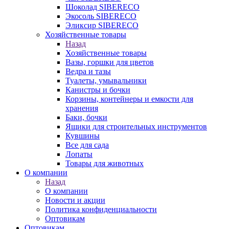
Шоколад SIBERECO
Экосоль SIBERECO
Эликсир SIBERECO
Хозяйственные товары
Назад
Хозяйственные товары
Вазы, горшки для цветов
Ведра и тазы
Туалеты, умывальники
Канистры и бочки
Корзины, контейнеры и емкости для
хранения
Баки, бочки
Ящики для строительных инструментов
Кувшины
Все для сада
Лопаты
Товары для животных
О компании
Назад
О компании
Новости и акции
Политика конфиденциальности
Оптовикам
Оптовикам