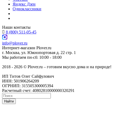
Яндекс Дзен
Одноклассники
Наши контакты
8 (800) 511-05-45
info@plover.ru
Интернет-магазин
Plover.ru
г. Москва
,
ул. Южнопортовая д. 22 стр. 1
Мы работаем
пн-сб: 10:00 - 18:00
2018 - 2026 © Plover.ru – готовим вкусно дома и на природе!
ИП Титов Олег Сайфулович
ИНН: 501906264209
ОГРНИП: 315505300005394
Расчетный счет: 40802810000000320291
Найти