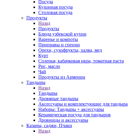
Посуда
Кухонная посуда
Столовая посуда
Продукты
Назад
Продукты
Блюда узбекской кухни
Варенье и компоты
Приправы и специи
Орехи, сухофрукты, халва, мед
Курт
Соленья, кабачковая икра, томатная паста
Рис, масло
Чай
Продукты из Армении
Тандыры
Назад
Тандыры
Дровяные тандыры
Аксессуары и комплектующие для тандыра
Наборы: Тандыры + аксессуары
Керамическая посуда для тандыров
Дровницы и аксессуары
Казаны, саджи, Пчаки
Назад