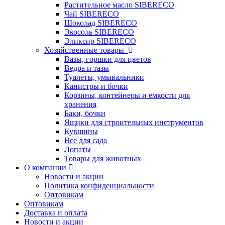
Растительное масло SIBERECO
Чай SIBERECO
Шоколад SIBERECO
Экосоль SIBERECO
Эликсир SIBERECO
Хозяйственные товары
Вазы, горшки для цветов
Ведра и тазы
Туалеты, умывальники
Канистры и бочки
Корзины, контейнеры и емкости для
хранения
Баки, бочки
Ящики для строительных инструментов
Кувшины
Все для сада
Лопаты
Товары для животных
О компании
Новости и акции
Политика конфиденциальности
Оптовикам
Оптовикам
Доставка и оплата
Новости и акции