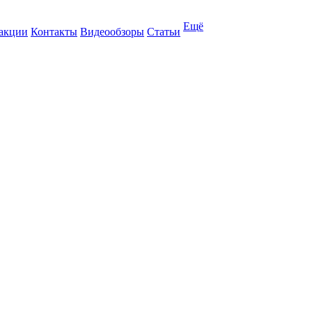
Ещё
 акции
Контакты
Видеообзоры
Статьи