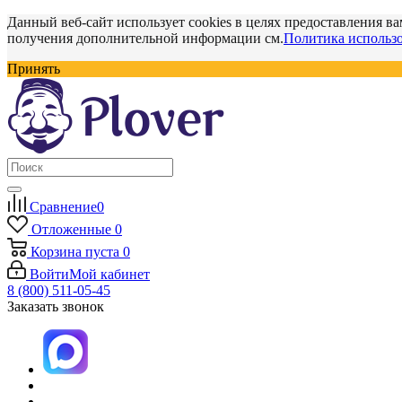
Данный веб-сайт использует cookies в целях предоставления ва
получения дополнительной информации см.
Политика использо
Принять
Сравнение
0
Отложенные
0
Корзина
пуста
0
Войти
Мой кабинет
8 (800) 511-05-45
Заказать звонок