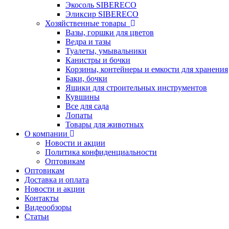
Экосоль SIBERECO
Эликсир SIBERECO
Хозяйственные товары
Вазы, горшки для цветов
Ведра и тазы
Туалеты, умывальники
Канистры и бочки
Корзины, контейнеры и емкости для хранения
Баки, бочки
Ящики для строительных инструментов
Кувшины
Все для сада
Лопаты
Товары для животных
О компании
Новости и акции
Политика конфиденциальности
Оптовикам
Оптовикам
Доставка и оплата
Новости и акции
Контакты
Видеообзоры
Статьи