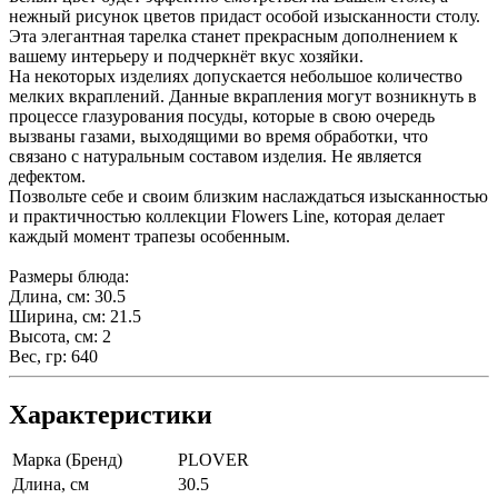
нежный рисунок цветов придаст особой изысканности столу.
Эта элегантная тарелка станет прекрасным дополнением к
вашему интерьеру и подчеркнёт вкус хозяйки.
На некоторых изделиях допускается небольшое количество
мелких вкраплений. Данные вкрапления могут возникнуть в
процессе глазурования посуды, которые в свою очередь
вызваны газами, выходящими во время обработки, что
связано с натуральным составом изделия. Не является
дефектом.
Позвольте себе и своим близким наслаждаться изысканностью
и практичностью коллекции Flowers Line, которая делает
каждый момент трапезы особенным.
Размеры блюда:
Длина, см: 30.5
Ширина, см: 21.5
Высота, см: 2
Вес, гр: 640
Характеристики
Марка (Бренд)
PLOVER
Длина, см
30.5