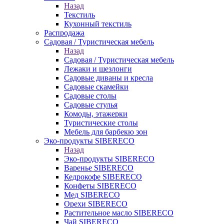
Назад
Текстиль
Кухонный текстиль
Распродажа
Садовая / Туристическая мебель
Назад
Садовая / Туристическая мебель
Лежаки и шезлонги
Садовые диваны и кресла
Садовые скамейки
Садовые столы
Садовые стулья
Комоды, этажерки
Туристические столы
Мебель для барбекю зон
Эко-продукты SIBERECO
Назад
Эко-продукты SIBERECO
Варенье SIBERECO
Кедрокофе SIBERECO
Конфеты SIBERECO
Мед SIBERECO
Орехи SIBERECO
Растительное масло SIBERECO
Чай SIBERECO