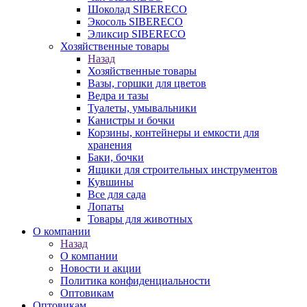
Шоколад SIBERECO
Экосоль SIBERECO
Эликсир SIBERECO
Хозяйственные товары
Назад
Хозяйственные товары
Вазы, горшки для цветов
Ведра и тазы
Туалеты, умывальники
Канистры и бочки
Корзины, контейнеры и емкости для
хранения
Баки, бочки
Ящики для строительных инструментов
Кувшины
Все для сада
Лопаты
Товары для животных
О компании
Назад
О компании
Новости и акции
Политика конфиденциальности
Оптовикам
Оптовикам