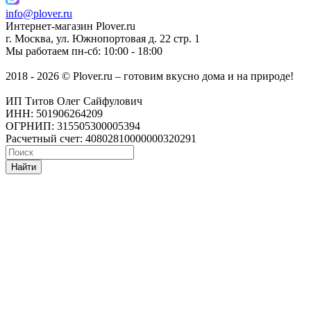
info@plover.ru
Интернет-магазин
Plover.ru
г. Москва
,
ул. Южнопортовая д. 22 стр. 1
Мы работаем
пн-сб: 10:00 - 18:00
2018 - 2026 © Plover.ru – готовим вкусно дома и на природе!
ИП Титов Олег Сайфулович
ИНН: 501906264209
ОГРНИП: 315505300005394
Расчетный счет: 40802810000000320291
Найти