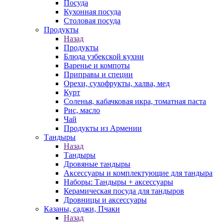
Посуда
Кухонная посуда
Столовая посуда
Продукты
Назад
Продукты
Блюда узбекской кухни
Варенье и компоты
Приправы и специи
Орехи, сухофрукты, халва, мед
Курт
Соленья, кабачковая икра, томатная паста
Рис, масло
Чай
Продукты из Армении
Тандыры
Назад
Тандыры
Дровяные тандыры
Аксессуары и комплектующие для тандыра
Наборы: Тандыры + аксессуары
Керамическая посуда для тандыров
Дровницы и аксессуары
Казаны, саджи, Пчаки
Назад