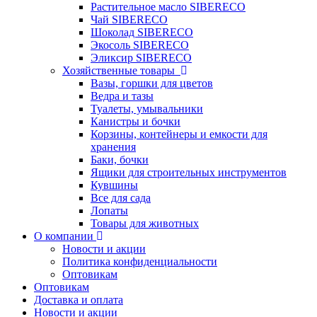
Растительное масло SIBERECO
Чай SIBERECO
Шоколад SIBERECO
Экосоль SIBERECO
Эликсир SIBERECO
Хозяйственные товары
Вазы, горшки для цветов
Ведра и тазы
Туалеты, умывальники
Канистры и бочки
Корзины, контейнеры и емкости для
хранения
Баки, бочки
Ящики для строительных инструментов
Кувшины
Все для сада
Лопаты
Товары для животных
О компании
Новости и акции
Политика конфиденциальности
Оптовикам
Оптовикам
Доставка и оплата
Новости и акции