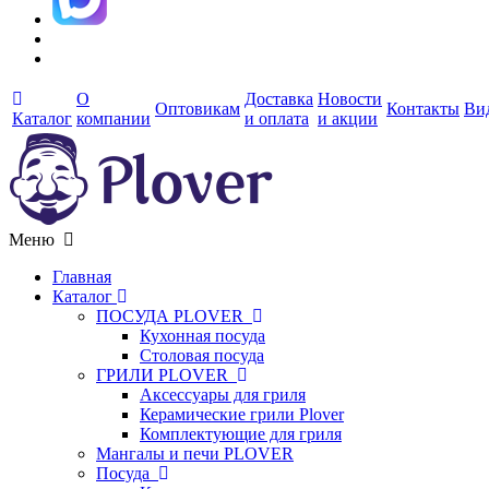
О
Доставка
Новости
Оптовикам
Контакты
Ви
Каталог
компании
и оплата
и акции
Меню
Главная
Каталог
ПОСУДА PLOVER
Кухонная посуда
Столовая посуда
ГРИЛИ PLOVER
Аксессуары для гриля
Керамические грили Plover
Комплектующие для гриля
Мангалы и печи PLOVER
Посуда