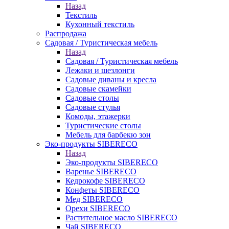
Назад
Текстиль
Кухонный текстиль
Распродажа
Садовая / Туристическая мебель
Назад
Садовая / Туристическая мебель
Лежаки и шезлонги
Садовые диваны и кресла
Садовые скамейки
Садовые столы
Садовые стулья
Комоды, этажерки
Туристические столы
Мебель для барбекю зон
Эко-продукты SIBERECO
Назад
Эко-продукты SIBERECO
Варенье SIBERECO
Кедрокофе SIBERECO
Конфеты SIBERECO
Мед SIBERECO
Орехи SIBERECO
Растительное масло SIBERECO
Чай SIBERECO