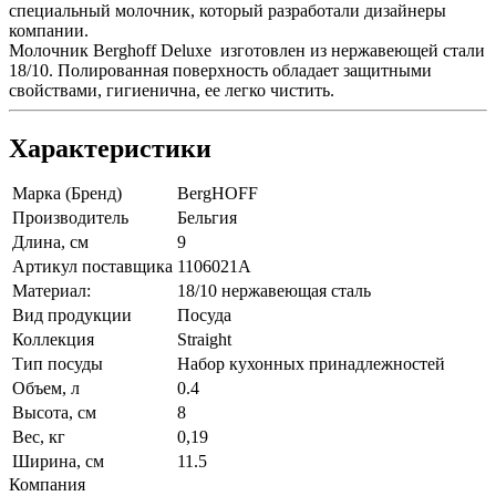
специальный молочник, который разработали дизайнеры
компании.
Молочник Berghoff Deluxe изготовлен из нержавеющей стали
18/10. Полированная поверхность обладает защитными
свойствами, гигиенична, ее легко чистить.
Характеристики
Марка (Бренд)
BergHOFF
Производитель
Бельгия
Длина, см
9
Артикул поставщика
1106021A
Материал:
18/10 нержавеющая сталь
Вид продукции
Посуда
Коллекция
Straight
Тип посуды
Набор кухонных принадлежностей
Объем, л
0.4
Высота, см
8
Вес, кг
0,19
Ширина, см
11.5
Компания