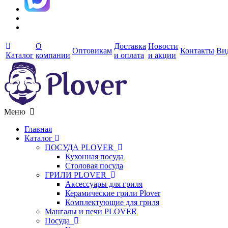
О
Доставка
Новости
Оптовикам
Контакты
Ви
Каталог
компании
и оплата
и акции
Меню
Главная
Каталог
ПОСУДА PLOVER
Кухонная посуда
Столовая посуда
ГРИЛИ PLOVER
Аксессуары для гриля
Керамические грили Plover
Комплектующие для гриля
Мангалы и печи PLOVER
Посуда