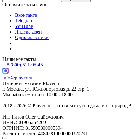
Оставайтесь на связи
Вконтакте
Telegram
YouTube
Яндекс Дзен
Одноклассники
Наши контакты
8 (800) 511-05-45
info@plover.ru
Интернет-магазин
Plover.ru
г. Москва
,
ул. Южнопортовая д. 22 стр. 1
Мы работаем
пн-сб: 10:00 - 18:00
2018 - 2026 © Plover.ru – готовим вкусно дома и на природе!
ИП Титов Олег Сайфулович
ИНН: 501906264209
ОГРНИП: 315505300005394
Расчетный счет: 40802810000000320291