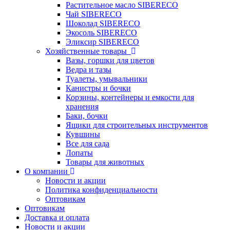
Растительное масло SIBERECO
Чай SIBERECO
Шоколад SIBERECO
Экосоль SIBERECO
Эликсир SIBERECO
Хозяйственные товары
Вазы, горшки для цветов
Ведра и тазы
Туалеты, умывальники
Канистры и бочки
Корзины, контейнеры и емкости для
хранения
Баки, бочки
Ящики для строительных инструментов
Кувшины
Все для сада
Лопаты
Товары для животных
О компании
Новости и акции
Политика конфиденциальности
Оптовикам
Оптовикам
Доставка и оплата
Новости и акции