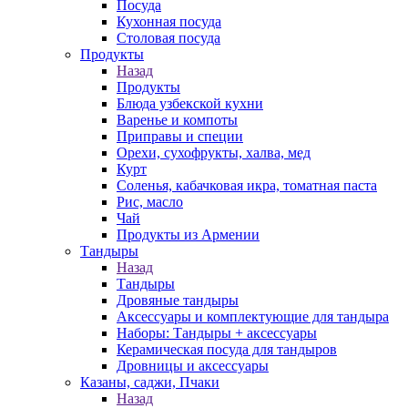
Посуда
Кухонная посуда
Столовая посуда
Продукты
Назад
Продукты
Блюда узбекской кухни
Варенье и компоты
Приправы и специи
Орехи, сухофрукты, халва, мед
Курт
Соленья, кабачковая икра, томатная паста
Рис, масло
Чай
Продукты из Армении
Тандыры
Назад
Тандыры
Дровяные тандыры
Аксессуары и комплектующие для тандыра
Наборы: Тандыры + аксессуары
Керамическая посуда для тандыров
Дровницы и аксессуары
Казаны, саджи, Пчаки
Назад