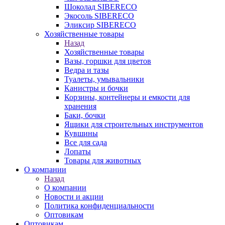
Шоколад SIBERECO
Экосоль SIBERECO
Эликсир SIBERECO
Хозяйственные товары
Назад
Хозяйственные товары
Вазы, горшки для цветов
Ведра и тазы
Туалеты, умывальники
Канистры и бочки
Корзины, контейнеры и емкости для
хранения
Баки, бочки
Ящики для строительных инструментов
Кувшины
Все для сада
Лопаты
Товары для животных
О компании
Назад
О компании
Новости и акции
Политика конфиденциальности
Оптовикам
Оптовикам