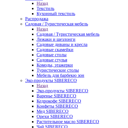
Назад
Текстиль
Кухонный текстиль
Распродажа
Садовая / Туристическая мебель
Назад
Садовая / Туристическая мебель
Лежаки и шезлонги
Садовые диваны и кресла
Садовые скамейки
Садовые столы
Садовые стулья
Комоды, этажерки
Туристические столы
Мебель для барбекю зон
Эко-продукты SIBERECO
Назад
Эко-продукты SIBERECO
Варенье SIBERECO
Кедрокофе SIBERECO
Конфеты SIBERECO
Мед SIBERECO
Орехи SIBERECO
Растительное масло SIBERECO
Чай SIBERECO