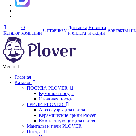
О
Доставка
Новости
Оптовикам
Контакты
Ви
Каталог
компании
и оплата
и акции
Меню
Главная
Каталог
ПОСУДА PLOVER
Кухонная посуда
Столовая посуда
ГРИЛИ PLOVER
Аксессуары для гриля
Керамические грили Plover
Комплектующие для гриля
Мангалы и печи PLOVER
Посуда