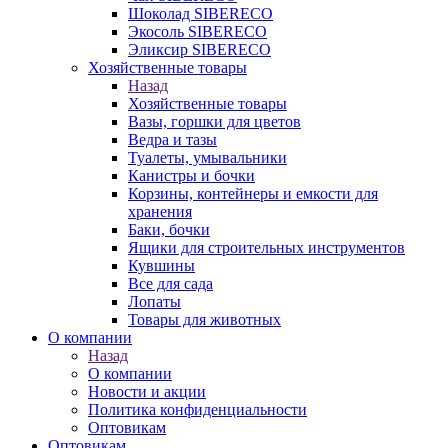
Шоколад SIBERECO
Экосоль SIBERECO
Эликсир SIBERECO
Хозяйственные товары
Назад
Хозяйственные товары
Вазы, горшки для цветов
Ведра и тазы
Туалеты, умывальники
Канистры и бочки
Корзины, контейнеры и емкости для
хранения
Баки, бочки
Ящики для строительных инструментов
Кувшины
Все для сада
Лопаты
Товары для животных
О компании
Назад
О компании
Новости и акции
Политика конфиденциальности
Оптовикам
Оптовикам