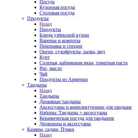
Посуда
Кухонная посуда
Столовая посуда
Продукты
Назад
Продукты
Блюда узбекской кухни
Варенье и компоты
Приправы и специи
Орехи, сухофрукты, халва, мед
Курт
Соленья, кабачковая икра, томатная паста
Рис, масло
Чай
Продукты из Армении
Тандыры
Назад
Тандыры
Дровяные тандыры
Аксессуары и комплектующие для тандыра
Наборы: Тандыры + аксессуары
Керамическая посуда для тандыров
Дровницы и аксессуары
Казаны, саджи, Пчаки
Назад