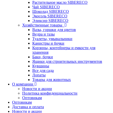
Растительное масло SIBERECO
Чай SIBERECO
Шоколад SIBERECO
Экосоль SIBERECO
Эликсир SIBERECO
Хозяйственные товары
Вазы, горшки для цветов
Ведра и тазы
Туалеты, умывальники
Канистры и бочки
Корзины, контейнеры и емкости для
хранения
Баки, бочки
Ящики для строительных инструментов
Кувшины
Все для сада
Лопаты
Товары для животных
О компании
Новости и акции
Политика конфиденциальности
Оптовикам
Оптовикам
Доставка и оплата
Новости и акции