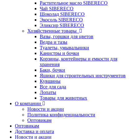
Растительное масло SIBERECO
Чай SIBERECO
Шоколад SIBERECO
Экосоль SIBERECO
Эликсир SIBERECO
Хозяйственные товары
Вазы, горшки для цветов
Ведра и тазы
Туалеты, умывальники
Канистры и бочки
Корзины, контейнеры и емкости для
хранения
Баки, бочки
Ящики для строительных инструментов
Кувшины
Все для сада
Лопаты
Товары для животных
О компании
Новости и акции
Политика конфиденциальности
Оптовикам
Оптовикам
Доставка и оплата
Новости и акции