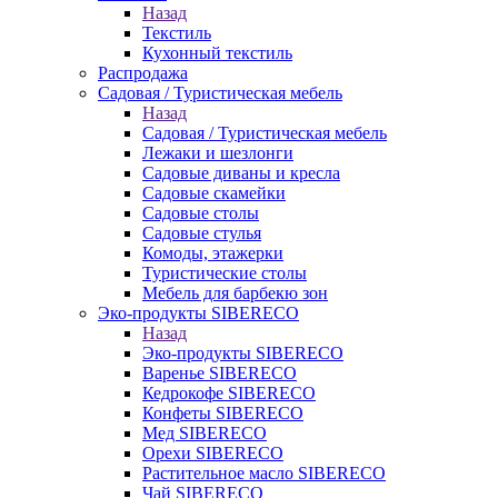
Назад
Текстиль
Кухонный текстиль
Распродажа
Садовая / Туристическая мебель
Назад
Садовая / Туристическая мебель
Лежаки и шезлонги
Садовые диваны и кресла
Садовые скамейки
Садовые столы
Садовые стулья
Комоды, этажерки
Туристические столы
Мебель для барбекю зон
Эко-продукты SIBERECO
Назад
Эко-продукты SIBERECO
Варенье SIBERECO
Кедрокофе SIBERECO
Конфеты SIBERECO
Мед SIBERECO
Орехи SIBERECO
Растительное масло SIBERECO
Чай SIBERECO