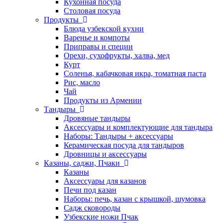
Кухонная посуда
Столовая посуда
Продукты
Блюда узбекской кухни
Варенье и компоты
Приправы и специи
Орехи, сухофрукты, халва, мед
Курт
Соленья, кабачковая икра, томатная паста
Рис, масло
Чай
Продукты из Армении
Тандыры
Дровяные тандыры
Аксессуары и комплектующие для тандыра
Наборы: Тандыры + аксессуары
Керамическая посуда для тандыров
Дровницы и аксессуары
Казаны, саджи, Пчаки
Казаны
Аксессуары для казанов
Печи под казан
Наборы: печь, казан с крышкой, шумовка
Садж сковороды
Узбекские ножи Пчак