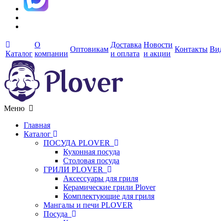
О
Доставка
Новости
Оптовикам
Контакты
Ви
Каталог
компании
и оплата
и акции
Меню
Главная
Каталог
ПОСУДА PLOVER
Кухонная посуда
Столовая посуда
ГРИЛИ PLOVER
Аксессуары для гриля
Керамические грили Plover
Комплектующие для гриля
Мангалы и печи PLOVER
Посуда