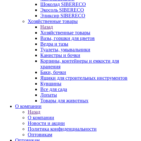
Шоколад SIBERECO
Экосоль SIBERECO
Эликсир SIBERECO
Хозяйственные товары
Назад
Хозяйственные товары
Вазы, горшки для цветов
Ведра и тазы
Туалеты, умывальники
Канистры и бочки
Корзины, контейнеры и емкости для
хранения
Баки, бочки
Ящики для строительных инструментов
Кувшины
Все для сада
Лопаты
Товары для животных
О компании
Назад
О компании
Новости и акции
Политика конфиденциальности
Оптовикам
Оптовикам