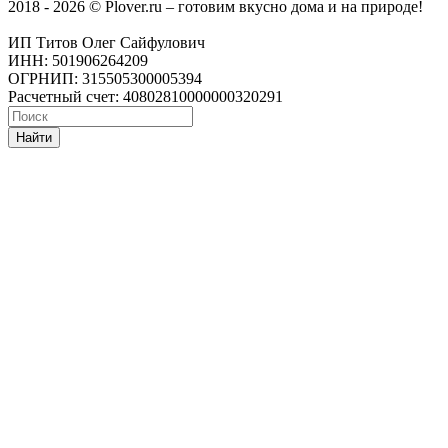
2018 - 2026 © Plover.ru – готовим вкусно дома и на природе!
ИП Титов Олег Сайфулович
ИНН: 501906264209
ОГРНИП: 315505300005394
Расчетный счет: 40802810000000320291
Найти