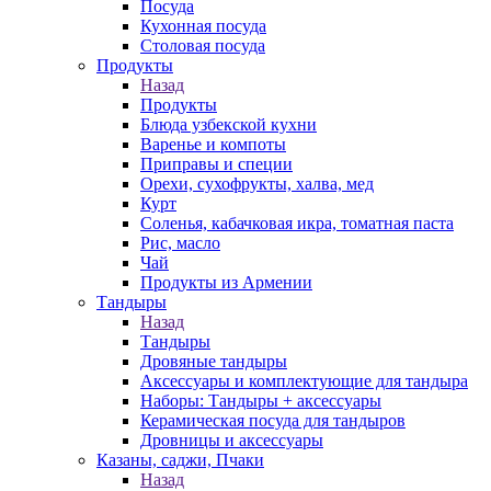
Посуда
Кухонная посуда
Столовая посуда
Продукты
Назад
Продукты
Блюда узбекской кухни
Варенье и компоты
Приправы и специи
Орехи, сухофрукты, халва, мед
Курт
Соленья, кабачковая икра, томатная паста
Рис, масло
Чай
Продукты из Армении
Тандыры
Назад
Тандыры
Дровяные тандыры
Аксессуары и комплектующие для тандыра
Наборы: Тандыры + аксессуары
Керамическая посуда для тандыров
Дровницы и аксессуары
Казаны, саджи, Пчаки
Назад