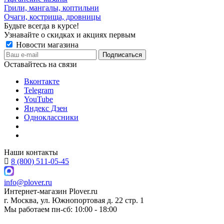
Грили, мангалы, коптильни
Очаги, кострища, дровницы
Будьте всегда в курсе!
Узнавайте о скидках и акциях первым
Новости магазина
Оставайтесь на связи
Вконтакте
Telegram
YouTube
Яндекс Дзен
Одноклассники
Наши контакты
8 (800) 511-05-45
info@plover.ru
Интернет-магазин
Plover.ru
г. Москва
,
ул. Южнопортовая д. 22 стр. 1
Мы работаем
пн-сб: 10:00 - 18:00