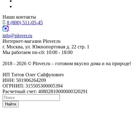
Наши контакты
8 (800) 511-05-45
info@plover.ru
Интернет-магазин
Plover.ru
г. Москва
,
ул. Южнопортовая д. 22 стр. 1
Мы работаем
пн-сб: 10:00 - 18:00
2018 - 2026 © Plover.ru – готовим вкусно дома и на природе!
ИП Титов Олег Сайфулович
ИНН: 501906264209
ОГРНИП: 315505300005394
Расчетный счет: 40802810000000320291
Найти