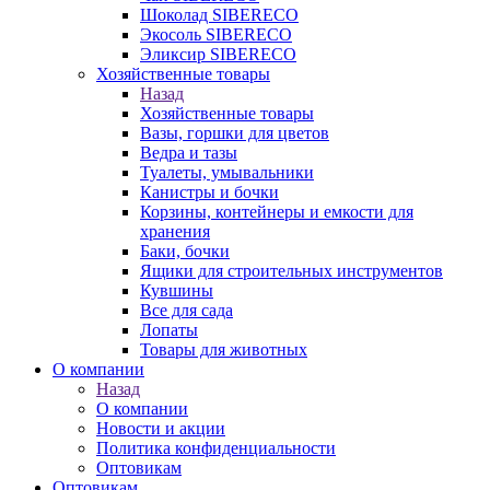
Шоколад SIBERECO
Экосоль SIBERECO
Эликсир SIBERECO
Хозяйственные товары
Назад
Хозяйственные товары
Вазы, горшки для цветов
Ведра и тазы
Туалеты, умывальники
Канистры и бочки
Корзины, контейнеры и емкости для
хранения
Баки, бочки
Ящики для строительных инструментов
Кувшины
Все для сада
Лопаты
Товары для животных
О компании
Назад
О компании
Новости и акции
Политика конфиденциальности
Оптовикам
Оптовикам