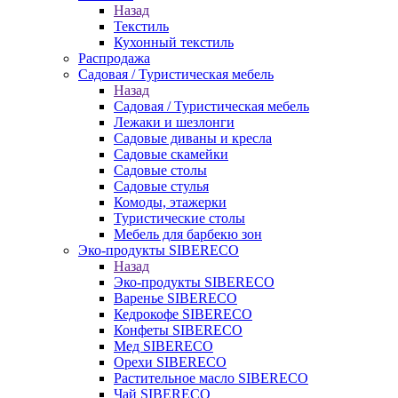
Назад
Текстиль
Кухонный текстиль
Распродажа
Садовая / Туристическая мебель
Назад
Садовая / Туристическая мебель
Лежаки и шезлонги
Садовые диваны и кресла
Садовые скамейки
Садовые столы
Садовые стулья
Комоды, этажерки
Туристические столы
Мебель для барбекю зон
Эко-продукты SIBERECO
Назад
Эко-продукты SIBERECO
Варенье SIBERECO
Кедрокофе SIBERECO
Конфеты SIBERECO
Мед SIBERECO
Орехи SIBERECO
Растительное масло SIBERECO
Чай SIBERECO