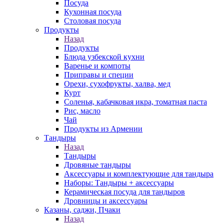
Посуда
Кухонная посуда
Столовая посуда
Продукты
Назад
Продукты
Блюда узбекской кухни
Варенье и компоты
Приправы и специи
Орехи, сухофрукты, халва, мед
Курт
Соленья, кабачковая икра, томатная паста
Рис, масло
Чай
Продукты из Армении
Тандыры
Назад
Тандыры
Дровяные тандыры
Аксессуары и комплектующие для тандыра
Наборы: Тандыры + аксессуары
Керамическая посуда для тандыров
Дровницы и аксессуары
Казаны, саджи, Пчаки
Назад