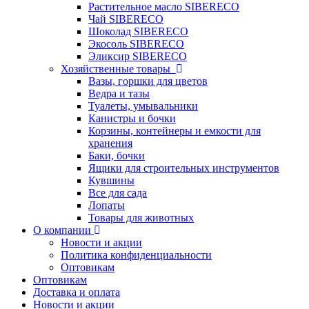
Растительное масло SIBERECO
Чай SIBERECO
Шоколад SIBERECO
Экосоль SIBERECO
Эликсир SIBERECO
Хозяйственные товары
Вазы, горшки для цветов
Ведра и тазы
Туалеты, умывальники
Канистры и бочки
Корзины, контейнеры и емкости для
хранения
Баки, бочки
Ящики для строительных инструментов
Кувшины
Все для сада
Лопаты
Товары для животных
О компании
Новости и акции
Политика конфиденциальности
Оптовикам
Оптовикам
Доставка и оплата
Новости и акции