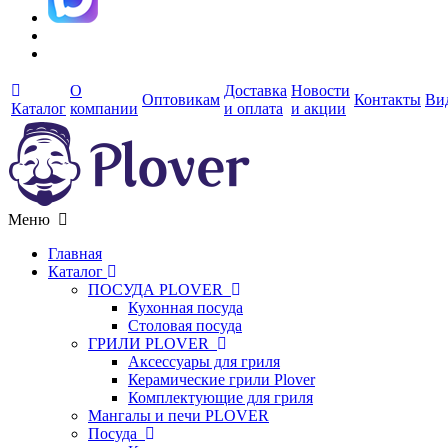
О
Доставка
Новости
Оптовикам
Контакты
Ви
Каталог
компании
и оплата
и акции
Меню
Главная
Каталог
ПОСУДА PLOVER
Кухонная посуда
Столовая посуда
ГРИЛИ PLOVER
Аксессуары для гриля
Керамические грили Plover
Комплектующие для гриля
Мангалы и печи PLOVER
Посуда