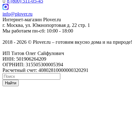
8 (800) 511-05-45
info@plover.ru
Интернет-магазин
Plover.ru
г. Москва
,
ул. Южнопортовая д. 22 стр. 1
Мы работаем
пн-сб: 10:00 - 18:00
2018 - 2026 © Plover.ru – готовим вкусно дома и на природе!
ИП Титов Олег Сайфулович
ИНН: 501906264209
ОГРНИП: 315505300005394
Расчетный счет: 40802810000000320291
Найти