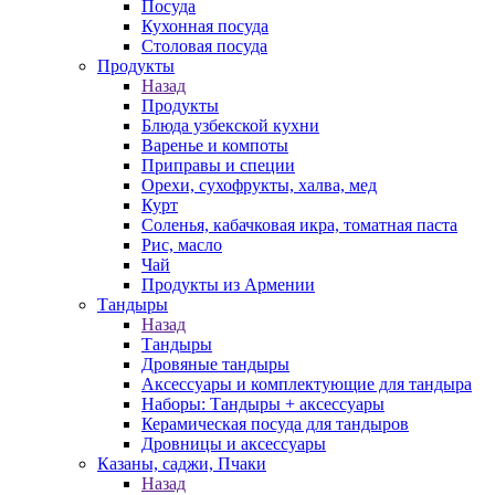
Посуда
Кухонная посуда
Столовая посуда
Продукты
Назад
Продукты
Блюда узбекской кухни
Варенье и компоты
Приправы и специи
Орехи, сухофрукты, халва, мед
Курт
Соленья, кабачковая икра, томатная паста
Рис, масло
Чай
Продукты из Армении
Тандыры
Назад
Тандыры
Дровяные тандыры
Аксессуары и комплектующие для тандыра
Наборы: Тандыры + аксессуары
Керамическая посуда для тандыров
Дровницы и аксессуары
Казаны, саджи, Пчаки
Назад