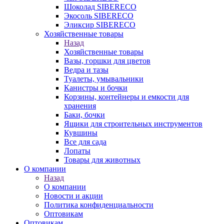
Шоколад SIBERECO
Экосоль SIBERECO
Эликсир SIBERECO
Хозяйственные товары
Назад
Хозяйственные товары
Вазы, горшки для цветов
Ведра и тазы
Туалеты, умывальники
Канистры и бочки
Корзины, контейнеры и емкости для
хранения
Баки, бочки
Ящики для строительных инструментов
Кувшины
Все для сада
Лопаты
Товары для животных
О компании
Назад
О компании
Новости и акции
Политика конфиденциальности
Оптовикам
Оптовикам