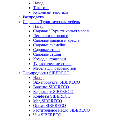
Назад
Текстиль
Кухонный текстиль
Распродажа
Садовая / Туристическая мебель
Назад
Садовая / Туристическая мебель
Лежаки и шезлонги
Садовые диваны и кресла
Садовые скамейки
Садовые столы
Садовые стулья
Комоды, этажерки
Туристические столы
Мебель для барбекю зон
Эко-продукты SIBERECO
Назад
Эко-продукты SIBERECO
Варенье SIBERECO
Кедрокофе SIBERECO
Конфеты SIBERECO
Мед SIBERECO
Орехи SIBERECO
Растительное масло SIBERECO
Чай SIBERECO