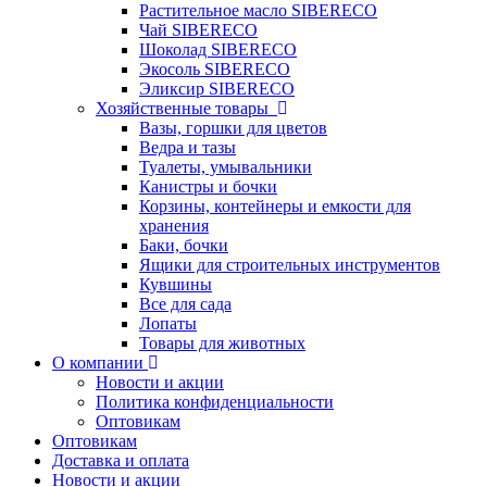
Растительное масло SIBERECO
Чай SIBERECO
Шоколад SIBERECO
Экосоль SIBERECO
Эликсир SIBERECO
Хозяйственные товары
Вазы, горшки для цветов
Ведра и тазы
Туалеты, умывальники
Канистры и бочки
Корзины, контейнеры и емкости для
хранения
Баки, бочки
Ящики для строительных инструментов
Кувшины
Все для сада
Лопаты
Товары для животных
О компании
Новости и акции
Политика конфиденциальности
Оптовикам
Оптовикам
Доставка и оплата
Новости и акции