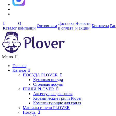
О
Доставка
Новости
Оптовикам
Контакты
Ви
Каталог
компании
и оплата
и акции
Меню
Главная
Каталог
ПОСУДА PLOVER
Кухонная посуда
Столовая посуда
ГРИЛИ PLOVER
Аксессуары для гриля
Керамические грили Plover
Комплектующие для гриля
Мангалы и печи PLOVER
Посуда