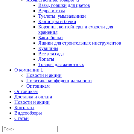
Вазы, горшки для цветов
Ведра и тазы
Туалеты, умывальники
Канистры и бочки
Корзины, контейнеры и емкости для
хранения
Баки, бочки
Ящики для строительных инструментов
Кувшины
Все для сада
Лопаты
Товары для животных
О компании
Новости и акции
Политика конфиденциальности
Оптовикам
Оптовикам
Доставка и оплата
Новости и акции
Контакты
Видеообзоры
Статьи