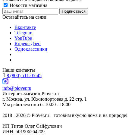
Новости магазина
Оставайтесь на связи
Вконтакте
Telegram
YouTube
Яндекс Дзен
Одноклассники
Наши контакты
8 (800) 511-05-45
info@plover.ru
Интернет-магазин
Plover.ru
г. Москва
,
ул. Южнопортовая д. 22 стр. 1
Мы работаем
пн-сб: 10:00 - 18:00
2018 - 2026 © Plover.ru – готовим вкусно дома и на природе!
ИП Титов Олег Сайфулович
ИНН: 501906264209