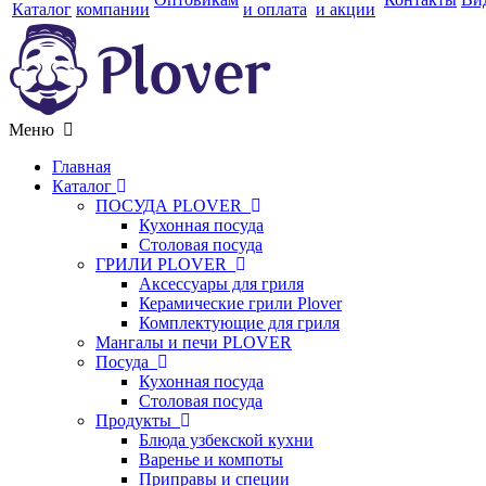
Каталог
компании
и оплата
и акции
Меню
Главная
Каталог
ПОСУДА PLOVER
Кухонная посуда
Столовая посуда
ГРИЛИ PLOVER
Аксессуары для гриля
Керамические грили Plover
Комплектующие для гриля
Мангалы и печи PLOVER
Посуда
Кухонная посуда
Столовая посуда
Продукты
Блюда узбекской кухни
Варенье и компоты
Приправы и специи