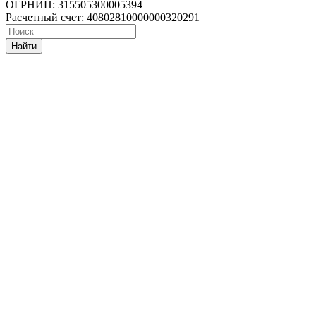
ОГРНИП: 315505300005394
Расчетный счет: 40802810000000320291
Найти