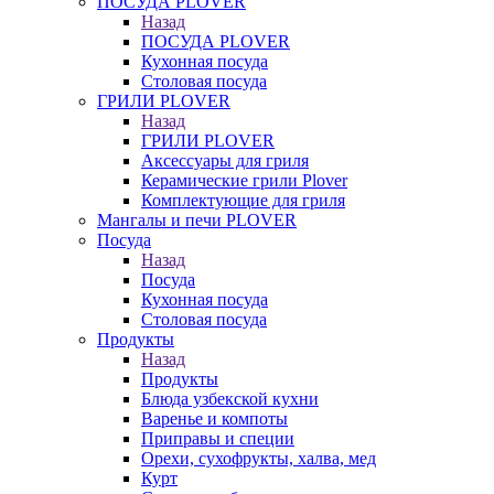
ПОСУДА PLOVER
Назад
ПОСУДА PLOVER
Кухонная посуда
Столовая посуда
ГРИЛИ PLOVER
Назад
ГРИЛИ PLOVER
Аксессуары для гриля
Керамические грили Plover
Комплектующие для гриля
Мангалы и печи PLOVER
Посуда
Назад
Посуда
Кухонная посуда
Столовая посуда
Продукты
Назад
Продукты
Блюда узбекской кухни
Варенье и компоты
Приправы и специи
Орехи, сухофрукты, халва, мед
Курт