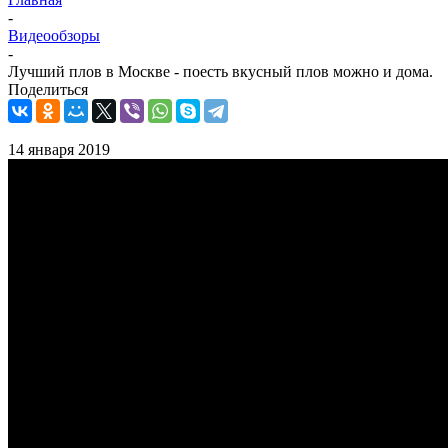
-
Видеообзоры
-
Лучший плов в Москве - поесть вкусный плов можно и дома.
Поделиться
14 января 2019