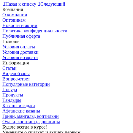
Назад к списку
Следующий
Компания
О компании
Оптовикам
Новости и акции
Политика конфиденциальности
Публичная оферта
Помощь
Условия оплаты
Условия доставки
Условия возврата
Информация
Статьи
Видеообзоры
Вопрос-ответ
Популярные категории
Посуда
Продукты
Тандыры
Казаны и саджи
Афганские казаны
Грили, мангалы, коптильни
Очаги, кострища, дровницы
Будьте всегда в курсе!
Узнавайте о скидках и акциях первым