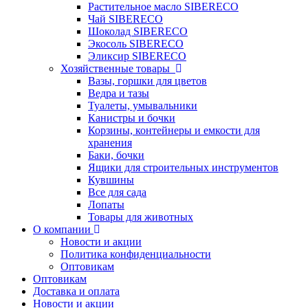
Растительное масло SIBERECO
Чай SIBERECO
Шоколад SIBERECO
Экосоль SIBERECO
Эликсир SIBERECO
Хозяйственные товары
Вазы, горшки для цветов
Ведра и тазы
Туалеты, умывальники
Канистры и бочки
Корзины, контейнеры и емкости для
хранения
Баки, бочки
Ящики для строительных инструментов
Кувшины
Все для сада
Лопаты
Товары для животных
О компании
Новости и акции
Политика конфиденциальности
Оптовикам
Оптовикам
Доставка и оплата
Новости и акции