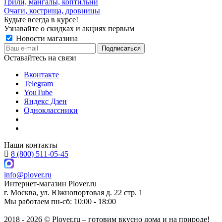
Грили, мангалы, коптильни
Очаги, кострища, дровницы
Будьте всегда в курсе!
Узнавайте о скидках и акциях первым
Новости магазина
Оставайтесь на связи
Вконтакте
Telegram
YouTube
Яндекс Дзен
Одноклассники
Наши контакты
8 (800) 511-05-45
info@plover.ru
Интернет-магазин
Plover.ru
г. Москва
,
ул. Южнопортовая д. 22 стр. 1
Мы работаем
пн-сб: 10:00 - 18:00
2018 - 2026 © Plover.ru – готовим вкусно дома и на природе!