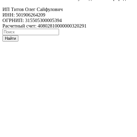
ИП Титов Олег Сайфулович
ИНН: 501906264209
ОГРНИП: 315505300005394
Расчетный счет: 40802810000000320291
Найти