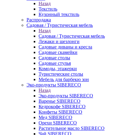
Назад
Текстиль
Кухонный текстиль
Распродажа
Садовая / Туристическая мебель
Назад
Садовая / Туристическая мебель
Лежаки и шезлонги
Садовые диваны и кресла
Садовые скамейки
Садовые столы
Садовые стулья
Комоды, этажерки
Туристические столы
Мебель для барбекю зон
Эко-продукты SIBERECO
Назад
Эко-продукты SIBERECO
Варенье SIBERECO
Кедрокофе SIBERECO
Конфеты SIBERECO
Мед SIBERECO
Орехи SIBERECO
Растительное масло SIBERECO
Чай SIBERECO