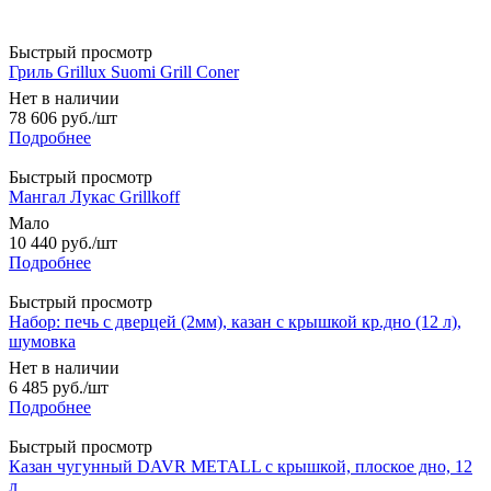
Быстрый просмотр
Гриль Grillux Suomi Grill Coner
Нет в наличии
78 606
руб.
/шт
Подробнее
Быстрый просмотр
Мангал Лукас Grillkoff
Мало
10 440
руб.
/шт
Подробнее
Быстрый просмотр
Набор: печь с дверцей (2мм), казан c крышкой кр.дно (12 л),
шумовка
Нет в наличии
6 485
руб.
/шт
Подробнее
Быстрый просмотр
Казан чугунный DAVR METALL с крышкой, плоское дно, 12
л