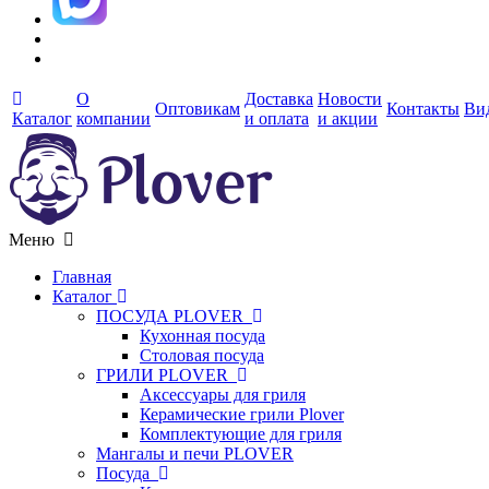
О
Доставка
Новости
Оптовикам
Контакты
Ви
Каталог
компании
и оплата
и акции
Меню
Главная
Каталог
ПОСУДА PLOVER
Кухонная посуда
Столовая посуда
ГРИЛИ PLOVER
Аксессуары для гриля
Керамические грили Plover
Комплектующие для гриля
Мангалы и печи PLOVER
Посуда