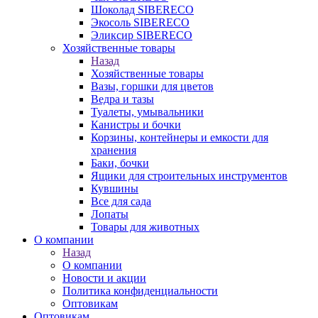
Шоколад SIBERECO
Экосоль SIBERECO
Эликсир SIBERECO
Хозяйственные товары
Назад
Хозяйственные товары
Вазы, горшки для цветов
Ведра и тазы
Туалеты, умывальники
Канистры и бочки
Корзины, контейнеры и емкости для
хранения
Баки, бочки
Ящики для строительных инструментов
Кувшины
Все для сада
Лопаты
Товары для животных
О компании
Назад
О компании
Новости и акции
Политика конфиденциальности
Оптовикам
Оптовикам