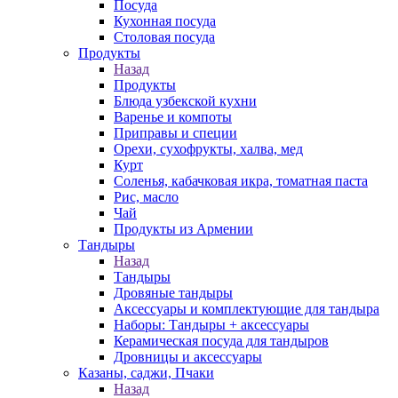
Посуда
Кухонная посуда
Столовая посуда
Продукты
Назад
Продукты
Блюда узбекской кухни
Варенье и компоты
Приправы и специи
Орехи, сухофрукты, халва, мед
Курт
Соленья, кабачковая икра, томатная паста
Рис, масло
Чай
Продукты из Армении
Тандыры
Назад
Тандыры
Дровяные тандыры
Аксессуары и комплектующие для тандыра
Наборы: Тандыры + аксессуары
Керамическая посуда для тандыров
Дровницы и аксессуары
Казаны, саджи, Пчаки
Назад