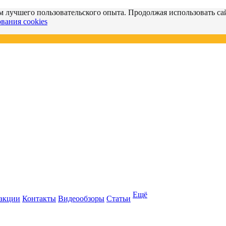
м лучшего пользовательского опыта. Продолжая использовать сай
вания cookies
Ещё
 акции
Контакты
Видеообзоры
Статьи