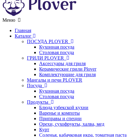
Меню
Главная
Каталог
ПОСУДА PLOVER
Кухонная посуда
Столовая посуда
ГРИЛИ PLOVER
Аксессуары для гриля
Керамические грили Plover
Комплектующие для гриля
Мангалы и печи PLOVER
Посуда
Кухонная посуда
Столовая посуда
Продукты
Блюда узбекской кухни
Варенье и компоты
Приправы и специи
Орехи, сухофрукты, халва, мед
Курт
Соленья, кабачковая икра, томатная паста