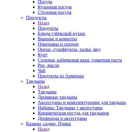
Посуда
Кухонная посуда
Столовая посуда
Продукты
Назад
Продукты
Блюда узбекской кухни
Варенье и компоты
Приправы и специи
Орехи, сухофрукты, халва, мед
Курт
Соленья, кабачковая икра, томатная паста
Рис, масло
Чай
Продукты из Армении
Тандыры
Назад
Тандыры
Дровяные тандыры
Аксессуары и комплектующие для тандыра
Наборы: Тандыры + аксессуары
Керамическая посуда для тандыров
Дровницы и аксессуары
Казаны, саджи, Пчаки
Назад