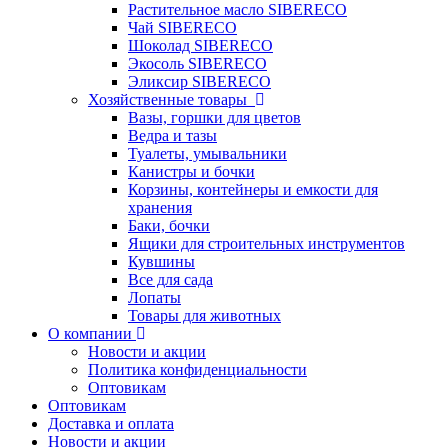
Растительное масло SIBERECO
Чай SIBERECO
Шоколад SIBERECO
Экосоль SIBERECO
Эликсир SIBERECO
Хозяйственные товары
Вазы, горшки для цветов
Ведра и тазы
Туалеты, умывальники
Канистры и бочки
Корзины, контейнеры и емкости для
хранения
Баки, бочки
Ящики для строительных инструментов
Кувшины
Все для сада
Лопаты
Товары для животных
О компании
Новости и акции
Политика конфиденциальности
Оптовикам
Оптовикам
Доставка и оплата
Новости и акции