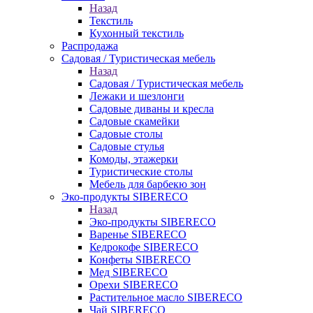
Назад
Текстиль
Кухонный текстиль
Распродажа
Садовая / Туристическая мебель
Назад
Садовая / Туристическая мебель
Лежаки и шезлонги
Садовые диваны и кресла
Садовые скамейки
Садовые столы
Садовые стулья
Комоды, этажерки
Туристические столы
Мебель для барбекю зон
Эко-продукты SIBERECO
Назад
Эко-продукты SIBERECO
Варенье SIBERECO
Кедрокофе SIBERECO
Конфеты SIBERECO
Мед SIBERECO
Орехи SIBERECO
Растительное масло SIBERECO
Чай SIBERECO