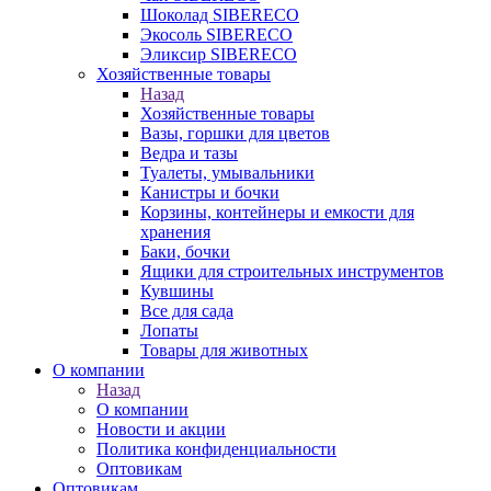
Шоколад SIBERECO
Экосоль SIBERECO
Эликсир SIBERECO
Хозяйственные товары
Назад
Хозяйственные товары
Вазы, горшки для цветов
Ведра и тазы
Туалеты, умывальники
Канистры и бочки
Корзины, контейнеры и емкости для
хранения
Баки, бочки
Ящики для строительных инструментов
Кувшины
Все для сада
Лопаты
Товары для животных
О компании
Назад
О компании
Новости и акции
Политика конфиденциальности
Оптовикам
Оптовикам