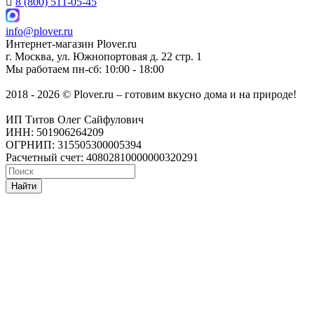
8 (800) 511-05-45
info@plover.ru
Интернет-магазин
Plover.ru
г. Москва
,
ул. Южнопортовая д. 22 стр. 1
Мы работаем
пн-сб: 10:00 - 18:00
2018 - 2026 © Plover.ru – готовим вкусно дома и на природе!
ИП Титов Олег Сайфулович
ИНН: 501906264209
ОГРНИП: 315505300005394
Расчетный счет: 40802810000000320291
Найти