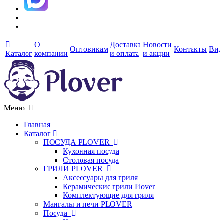
О
Доставка
Новости
Оптовикам
Контакты
Ви
Каталог
компании
и оплата
и акции
Меню
Главная
Каталог
ПОСУДА PLOVER
Кухонная посуда
Столовая посуда
ГРИЛИ PLOVER
Аксессуары для гриля
Керамические грили Plover
Комплектующие для гриля
Мангалы и печи PLOVER
Посуда