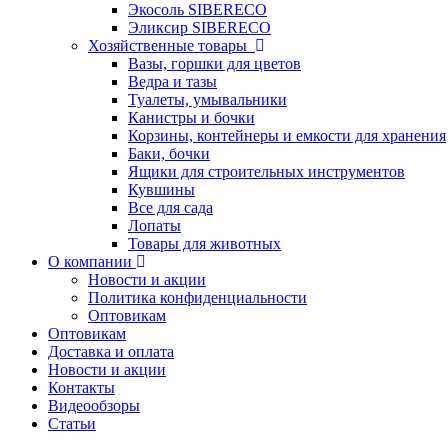
Экосоль SIBERECO
Эликсир SIBERECO
Хозяйственные товары
Вазы, горшки для цветов
Ведра и тазы
Туалеты, умывальники
Канистры и бочки
Корзины, контейнеры и емкости для хранения
Баки, бочки
Ящики для строительных инструментов
Кувшины
Все для сада
Лопаты
Товары для животных
О компании
Новости и акции
Политика конфиденциальности
Оптовикам
Оптовикам
Доставка и оплата
Новости и акции
Контакты
Видеообзоры
Статьи