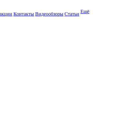
Ещё
 акции
Контакты
Видеообзоры
Статьи