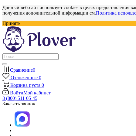
Данный веб-сайт использует cookies в целях предоставления ва
получения дополнительной информации см.
Политика использо
Принять
Сравнение
0
Отложенные
0
Корзина
пуста
0
Войти
Мой кабинет
8 (800) 511-05-45
Заказать звонок