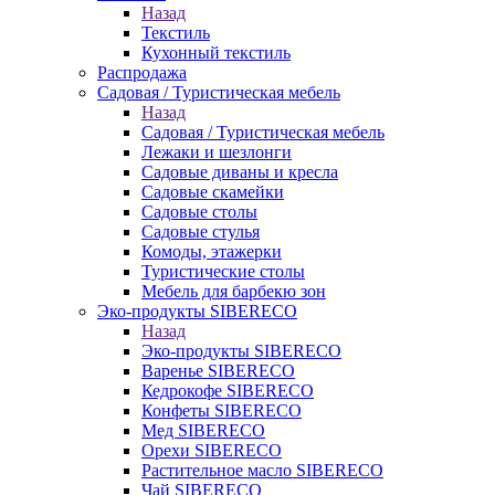
Назад
Текстиль
Кухонный текстиль
Распродажа
Садовая / Туристическая мебель
Назад
Садовая / Туристическая мебель
Лежаки и шезлонги
Садовые диваны и кресла
Садовые скамейки
Садовые столы
Садовые стулья
Комоды, этажерки
Туристические столы
Мебель для барбекю зон
Эко-продукты SIBERECO
Назад
Эко-продукты SIBERECO
Варенье SIBERECO
Кедрокофе SIBERECO
Конфеты SIBERECO
Мед SIBERECO
Орехи SIBERECO
Растительное масло SIBERECO
Чай SIBERECO