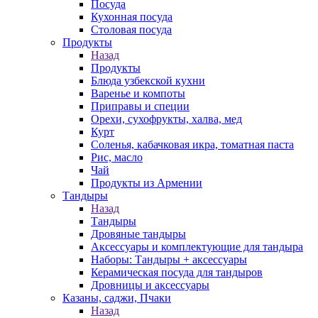
Посуда
Кухонная посуда
Столовая посуда
Продукты
Назад
Продукты
Блюда узбекской кухни
Варенье и компоты
Приправы и специи
Орехи, сухофрукты, халва, мед
Курт
Соленья, кабачковая икра, томатная паста
Рис, масло
Чай
Продукты из Армении
Тандыры
Назад
Тандыры
Дровяные тандыры
Аксессуары и комплектующие для тандыра
Наборы: Тандыры + аксессуары
Керамическая посуда для тандыров
Дровницы и аксессуары
Казаны, саджи, Пчаки
Назад