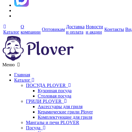
О
Доставка
Новости
Оптовикам
Контакты
Ви
Каталог
компании
и оплата
и акции
Меню
Главная
Каталог
ПОСУДА PLOVER
Кухонная посуда
Столовая посуда
ГРИЛИ PLOVER
Аксессуары для гриля
Керамические грили Plover
Комплектующие для гриля
Мангалы и печи PLOVER
Посуда