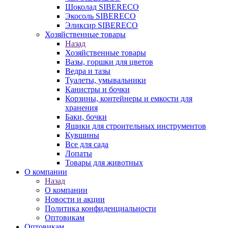
Шоколад SIBERECO
Экосоль SIBERECO
Эликсир SIBERECO
Хозяйственные товары
Назад
Хозяйственные товары
Вазы, горшки для цветов
Ведра и тазы
Туалеты, умывальники
Канистры и бочки
Корзины, контейнеры и емкости для
хранения
Баки, бочки
Ящики для строительных инструментов
Кувшины
Все для сада
Лопаты
Товары для животных
О компании
Назад
О компании
Новости и акции
Политика конфиденциальности
Оптовикам
Оптовикам