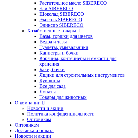
Растительное масло SIBERECO
Чай SIBERECO
Шоколад SIBERECO
Экосоль SIBERECO
Эликсир SIBERECO
Хозяйственные товары
Вазы, горшки для цветов
Ведра и тазы
Туалеты, умывальники
Канистры и бочки
Корзины, контейнеры и емкости для
хранения
Баки, бочки
Ящики для строительных инструментов
Кувшины
Все для сада
Лопаты
Товары для животных
О компании
Новости и акции
Политика конфиденциальности
Оптовикам
Оптовикам
Доставка и оплата
Новости и акции