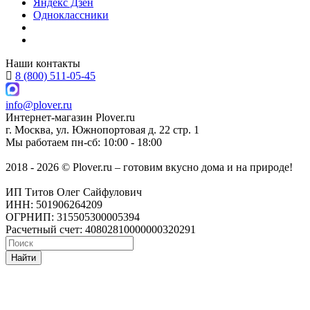
Яндекс Дзен
Одноклассники
Наши контакты
8 (800) 511-05-45
info@plover.ru
Интернет-магазин
Plover.ru
г. Москва
,
ул. Южнопортовая д. 22 стр. 1
Мы работаем
пн-сб: 10:00 - 18:00
2018 - 2026 © Plover.ru – готовим вкусно дома и на природе!
ИП Титов Олег Сайфулович
ИНН: 501906264209
ОГРНИП: 315505300005394
Расчетный счет: 40802810000000320291
Найти