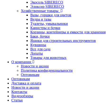
Экосоль SIBERECO
Эликсир SIBERECO
Хозяйственные товары
Вазы, горшки для цветов
Ведра и тазы
Туалеты, умывальники
Канистры и бочки
Корзины, контейнеры и емкости для хранения
Баки, бочки
Ящики для строительных инструментов
Кувшины
Все для сада
Лопаты
Товары для животных
О компании
Новости и акции
Политика конфиденциальности
Оптовикам
Оптовикам
Доставка и оплата
Новости и акции
Контакты
Видеообзоры
Статьи