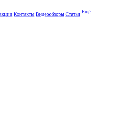
Ещё
 акции
Контакты
Видеообзоры
Статьи