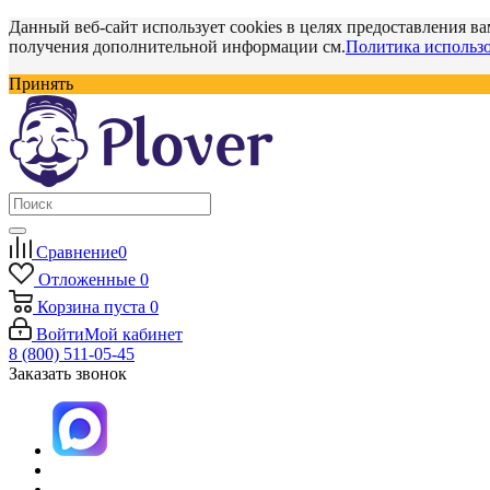
Данный веб-сайт использует cookies в целях предоставления ва
получения дополнительной информации см.
Политика использо
Принять
Сравнение
0
Отложенные
0
Корзина
пуста
0
Войти
Мой кабинет
8 (800) 511-05-45
Заказать звонок