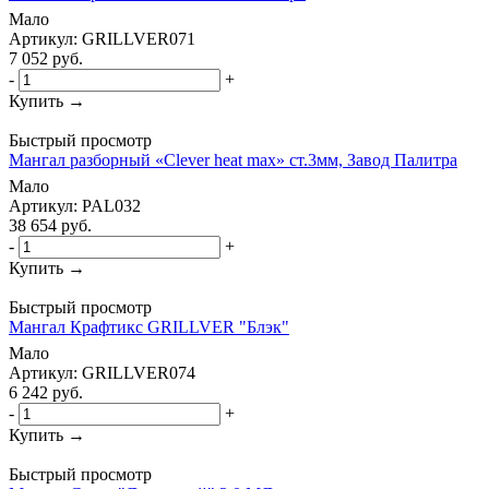
Мало
Артикул: GRILLVER071
7 052
руб.
-
+
Купить →
Быстрый просмотр
Мангал разборный «Clever heat max» ст.3мм, Завод Палитра
Мало
Артикул: PAL032
38 654
руб.
-
+
Купить →
Быстрый просмотр
Мангал Крафтикс GRILLVER "Блэк"
Мало
Артикул: GRILLVER074
6 242
руб.
-
+
Купить →
Быстрый просмотр