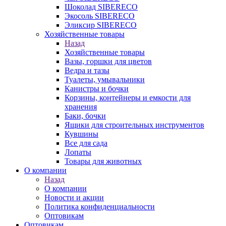
Шоколад SIBERECO
Экосоль SIBERECO
Эликсир SIBERECO
Хозяйственные товары
Назад
Хозяйственные товары
Вазы, горшки для цветов
Ведра и тазы
Туалеты, умывальники
Канистры и бочки
Корзины, контейнеры и емкости для
хранения
Баки, бочки
Ящики для строительных инструментов
Кувшины
Все для сада
Лопаты
Товары для животных
О компании
Назад
О компании
Новости и акции
Политика конфиденциальности
Оптовикам
Оптовикам