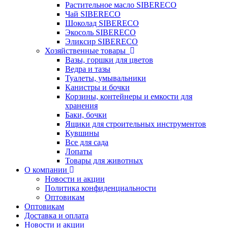
Растительное масло SIBERECO
Чай SIBERECO
Шоколад SIBERECO
Экосоль SIBERECO
Эликсир SIBERECO
Хозяйственные товары
Вазы, горшки для цветов
Ведра и тазы
Туалеты, умывальники
Канистры и бочки
Корзины, контейнеры и емкости для
хранения
Баки, бочки
Ящики для строительных инструментов
Кувшины
Все для сада
Лопаты
Товары для животных
О компании
Новости и акции
Политика конфиденциальности
Оптовикам
Оптовикам
Доставка и оплата
Новости и акции