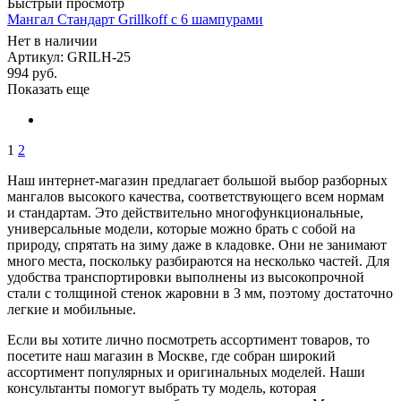
Быстрый просмотр
Мангал Стандарт Grillkoff с 6 шампурами
Нет в наличии
Артикул: GRILH-25
994
руб.
Показать еще
1
2
Наш интернет-магазин предлагает большой выбор разборных
мангалов высокого качества, соответствующего всем нормам
и стандартам. Это действительно многофункциональные,
универсальные модели, которые можно брать с собой на
природу, спрятать на зиму даже в кладовке. Они не занимают
много места, поскольку разбираются на несколько частей. Для
удобства транспортировки выполнены из высокопрочной
стали с толщиной стенок жаровни в 3 мм, поэтому достаточно
легкие и мобильные.
Если вы хотите лично посмотреть ассортимент товаров, то
посетите наш магазин в Москве, где собран широкий
ассортимент популярных и оригинальных моделей. Наши
консультанты помогут выбрать ту модель, которая