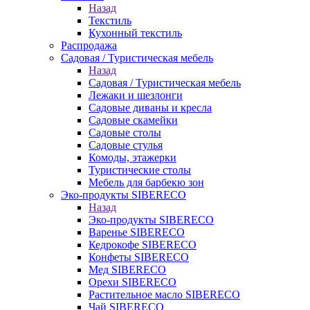
Назад
Текстиль
Кухонный текстиль
Распродажа
Садовая / Туристическая мебель
Назад
Садовая / Туристическая мебель
Лежаки и шезлонги
Садовые диваны и кресла
Садовые скамейки
Садовые столы
Садовые стулья
Комоды, этажерки
Туристические столы
Мебель для барбекю зон
Эко-продукты SIBERECO
Назад
Эко-продукты SIBERECO
Варенье SIBERECO
Кедрокофе SIBERECO
Конфеты SIBERECO
Мед SIBERECO
Орехи SIBERECO
Растительное масло SIBERECO
Чай SIBERECO