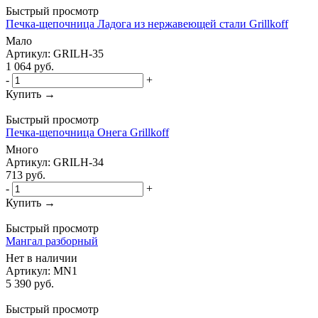
Быстрый просмотр
Печка-щепочница Ладога из нержавеющей стали Grillkoff
Мало
Артикул: GRILH-35
1 064
руб.
-
+
Купить →
Быстрый просмотр
Печка-щепочница Онега Grillkoff
Много
Артикул: GRILH-34
713
руб.
-
+
Купить →
Быстрый просмотр
Мангал разборный
Нет в наличии
Артикул: MN1
5 390
руб.
Быстрый просмотр