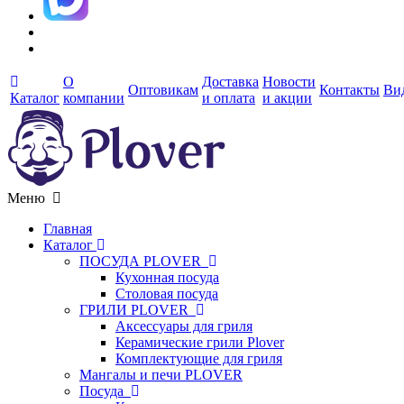
О
Доставка
Новости
Оптовикам
Контакты
Ви
Каталог
компании
и оплата
и акции
Меню
Главная
Каталог
ПОСУДА PLOVER
Кухонная посуда
Столовая посуда
ГРИЛИ PLOVER
Аксессуары для гриля
Керамические грили Plover
Комплектующие для гриля
Мангалы и печи PLOVER
Посуда