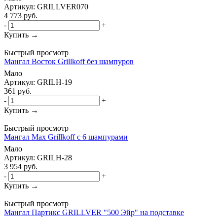
Артикул: GRILLVER070
4 773
руб.
-
+
Купить →
Быстрый просмотр
Мангал Восток Grillkoff без шампуров
Мало
Артикул: GRILH-19
361
руб.
-
+
Купить →
Быстрый просмотр
Мангал Max Grillkoff с 6 шампурами
Мало
Артикул: GRILH-28
3 954
руб.
-
+
Купить →
Быстрый просмотр
Мангал Партикс GRILLVER "500 Эйр" на подставке