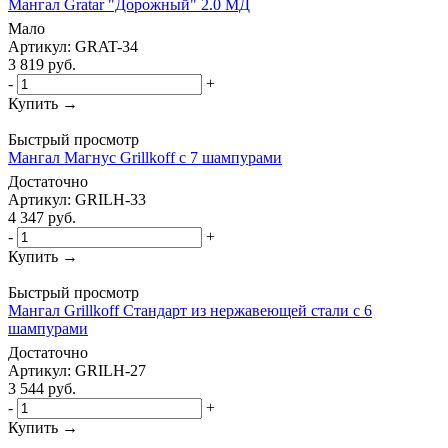
Мангал Gratar "Дорожный" 2.0 МД
Мало
Артикул: GRAT-34
3 819
руб.
-
+
Купить →
Быстрый просмотр
Мангал Магнус Grillkoff с 7 шампурами
Достаточно
Артикул: GRILH-33
4 347
руб.
-
+
Купить →
Быстрый просмотр
Мангал Grillkoff Стандарт из нержавеющей стали с 6
шампурами
Достаточно
Артикул: GRILH-27
3 544
руб.
-
+
Купить →