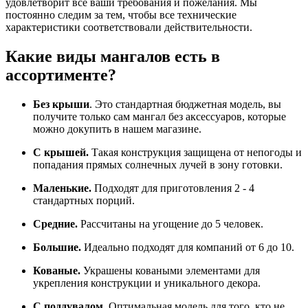
удовлетворит все ваши требования и пожелания. Мы
постоянно следим за тем, чтобы все технические
характеристики соответствовали действительности.
Какие виды мангалов есть в
ассортименте?
Без крыши
. Это стандартная бюджетная модель, вы
получите только сам мангал без аксессуаров, которые
можно докупить в нашем магазине.
С крышей.
Такая конструкция защищена от непогоды и
попадания прямых солнечных лучей в зону готовки.
Маленькие.
Подходят для приготовления 2 - 4
стандартных порций.
Средние.
Рассчитаны на угощение до 5 человек.
Большие.
Идеально подходят для компаний от 6 до 10.
Кованые.
Украшены коваными элементами для
укрепления конструкции и уникального декора.
С поддувалом.
Оптимальная модель для того, кто не