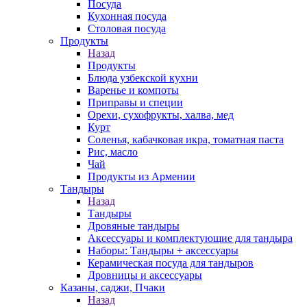
Посуда
Кухонная посуда
Столовая посуда
Продукты
Назад
Продукты
Блюда узбекской кухни
Варенье и компоты
Приправы и специи
Орехи, сухофрукты, халва, мед
Курт
Соленья, кабачковая икра, томатная паста
Рис, масло
Чай
Продукты из Армении
Тандыры
Назад
Тандыры
Дровяные тандыры
Аксессуары и комплектующие для тандыра
Наборы: Тандыры + аксессуары
Керамическая посуда для тандыров
Дровницы и аксессуары
Казаны, саджи, Пчаки
Назад