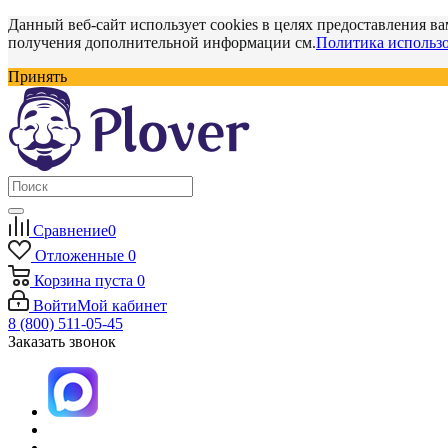
Данный веб-сайт использует cookies в целях предоставления ва
получения дополнительной информации см.
Политика использо
Принять
Сравнение
0
Отложенные
0
Корзина
пуста
0
Войти
Мой кабинет
8 (800) 511-05-45
Заказать звонок