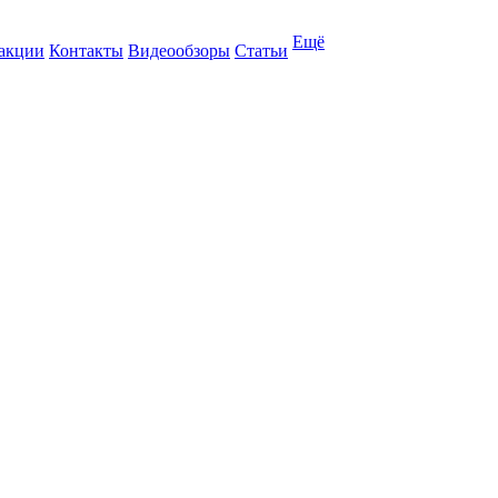
Ещё
 акции
Контакты
Видеообзоры
Статьи