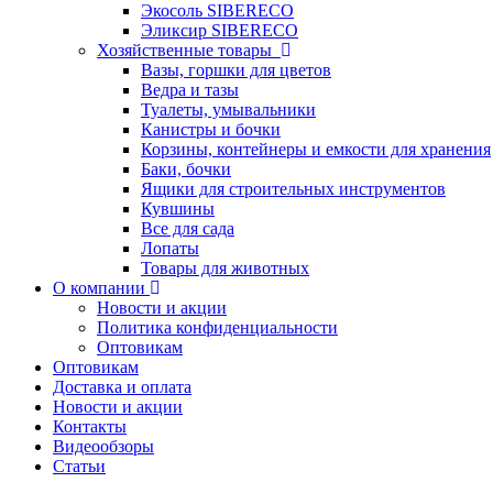
Экосоль SIBERECO
Эликсир SIBERECO
Хозяйственные товары
Вазы, горшки для цветов
Ведра и тазы
Туалеты, умывальники
Канистры и бочки
Корзины, контейнеры и емкости для хранения
Баки, бочки
Ящики для строительных инструментов
Кувшины
Все для сада
Лопаты
Товары для животных
О компании
Новости и акции
Политика конфиденциальности
Оптовикам
Оптовикам
Доставка и оплата
Новости и акции
Контакты
Видеообзоры
Статьи