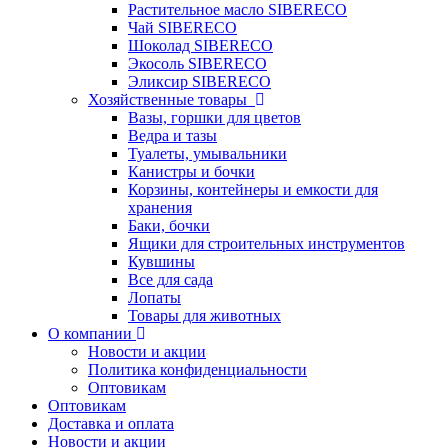
Растительное масло SIBERECO
Чай SIBERECO
Шоколад SIBERECO
Экосоль SIBERECO
Эликсир SIBERECO
Хозяйственные товары
Вазы, горшки для цветов
Ведра и тазы
Туалеты, умывальники
Канистры и бочки
Корзины, контейнеры и емкости для
хранения
Баки, бочки
Ящики для строительных инструментов
Кувшины
Все для сада
Лопаты
Товары для животных
О компании
Новости и акции
Политика конфиденциальности
Оптовикам
Оптовикам
Доставка и оплата
Новости и акции