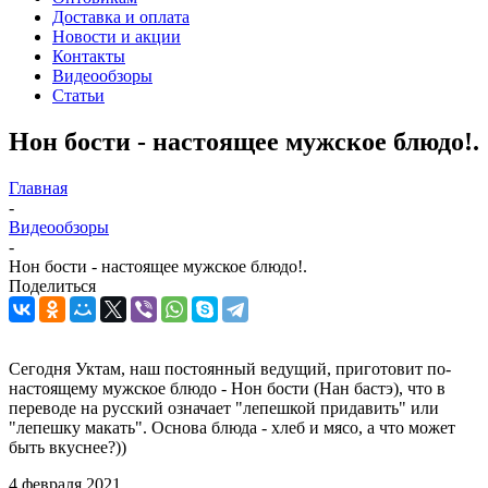
Доставка и оплата
Новости и акции
Контакты
Видеообзоры
Статьи
Нон бости - настоящее мужское блюдо!.
Главная
-
Видеообзоры
-
Нон бости - настоящее мужское блюдо!.
Поделиться
Сегодня Уктам, наш постоянный ведущий, приготовит по-
настоящему мужское блюдо - Нон бости (Нан бастэ), что в
переводе на русский означает "лепешкой придавить" или
"лепешку макать". Основа блюда - хлеб и мясо, а что может
быть вкуснее?))
4 февраля 2021