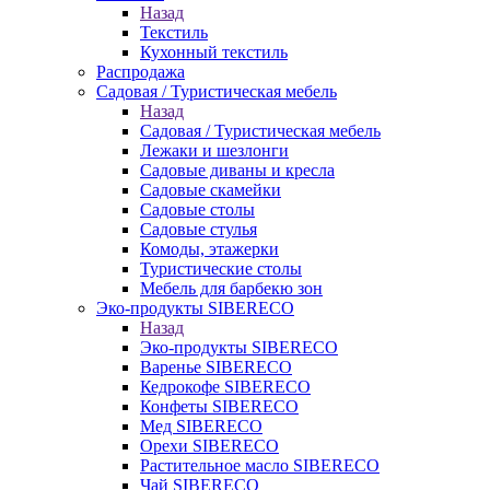
Назад
Текстиль
Кухонный текстиль
Распродажа
Садовая / Туристическая мебель
Назад
Садовая / Туристическая мебель
Лежаки и шезлонги
Садовые диваны и кресла
Садовые скамейки
Садовые столы
Садовые стулья
Комоды, этажерки
Туристические столы
Мебель для барбекю зон
Эко-продукты SIBERECO
Назад
Эко-продукты SIBERECO
Варенье SIBERECO
Кедрокофе SIBERECO
Конфеты SIBERECO
Мед SIBERECO
Орехи SIBERECO
Растительное масло SIBERECO
Чай SIBERECO