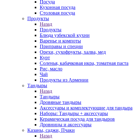
Посуда
Кухонная посуда
Столовая посуда
Продукты
Назад
Продукты
Блюда узбекской кухни
Варенье и компоты
Приправы и специи
Орехи, сухофрукты, халва, мед
Курт
Соленья, кабачковая икра, томатная паста
Рис, масло
Чай
Продукты из Армении
Тандыры
Назад
Тандыры
Дровяные тандыры
Аксессуары и комплектующие для тандыра
Наборы: Тандыры + аксессуары
Керамическая посуда для тандыров
Дровницы и аксессуары
Казаны, саджи, Пчаки
Назад