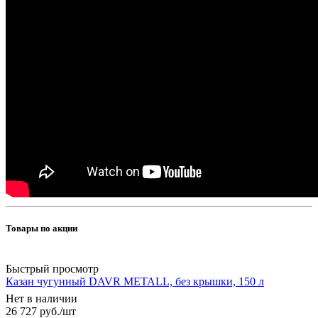
Товары по акции
Быстрый просмотр
Казан чугунный DAVR METALL, без крышки, 150 л
Нет в наличии
26 727
руб.
/шт