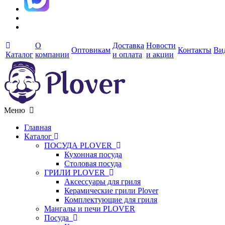
О
Доставка
Новости
Оптовикам
Контакты
Ви
Каталог
компании
и оплата
и акции
Меню
Главная
Каталог
ПОСУДА PLOVER
Кухонная посуда
Столовая посуда
ГРИЛИ PLOVER
Аксессуары для гриля
Керамические грили Plover
Комплектующие для гриля
Мангалы и печи PLOVER
Посуда