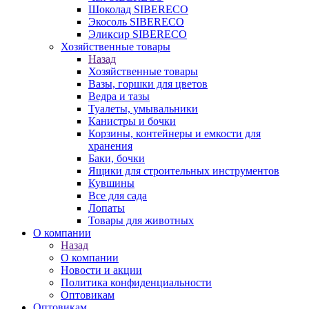
Шоколад SIBERECO
Экосоль SIBERECO
Эликсир SIBERECO
Хозяйственные товары
Назад
Хозяйственные товары
Вазы, горшки для цветов
Ведра и тазы
Туалеты, умывальники
Канистры и бочки
Корзины, контейнеры и емкости для
хранения
Баки, бочки
Ящики для строительных инструментов
Кувшины
Все для сада
Лопаты
Товары для животных
О компании
Назад
О компании
Новости и акции
Политика конфиденциальности
Оптовикам
Оптовикам