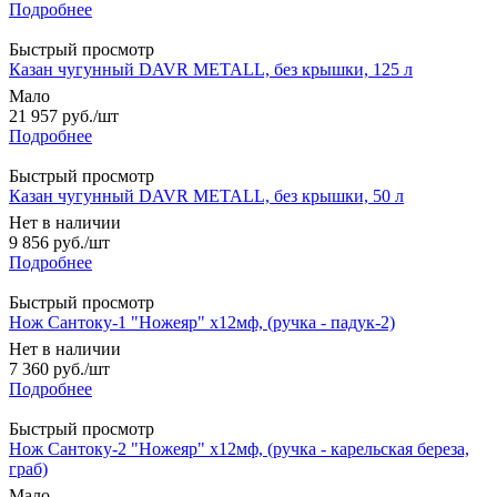
Подробнее
Быстрый просмотр
Казан чугунный DAVR METALL, без крышки, 125 л
Мало
21 957
руб.
/шт
Подробнее
Быстрый просмотр
Казан чугунный DAVR METALL, без крышки, 50 л
Нет в наличии
9 856
руб.
/шт
Подробнее
Быстрый просмотр
Нож Сантоку-1 "Ножеяр" х12мф, (ручка - падук-2)
Нет в наличии
7 360
руб.
/шт
Подробнее
Быстрый просмотр
Нож Сантоку-2 "Ножеяр" х12мф, (ручка - карельская береза,
граб)
Мало