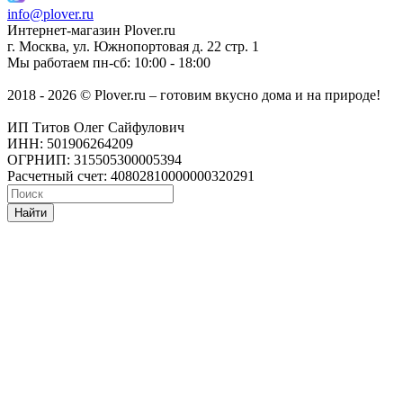
info@plover.ru
Интернет-магазин
Plover.ru
г. Москва
,
ул. Южнопортовая д. 22 стр. 1
Мы работаем
пн-сб: 10:00 - 18:00
2018 - 2026 © Plover.ru – готовим вкусно дома и на природе!
ИП Титов Олег Сайфулович
ИНН: 501906264209
ОГРНИП: 315505300005394
Расчетный счет: 40802810000000320291
Найти