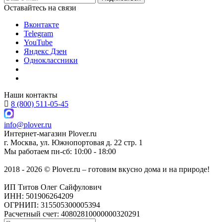
Оставайтесь на связи
Вконтакте
Telegram
YouTube
Яндекс Дзен
Одноклассники
Наши контакты
8 (800) 511-05-45
info@plover.ru
Интернет-магазин
Plover.ru
г. Москва
,
ул. Южнопортовая д. 22 стр. 1
Мы работаем
пн-сб: 10:00 - 18:00
2018 - 2026 © Plover.ru – готовим вкусно дома и на природе!
ИП Титов Олег Сайфулович
ИНН: 501906264209
ОГРНИП: 315505300005394
Расчетный счет: 40802810000000320291