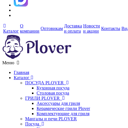
О
Доставка
Новости
Оптовикам
Контакты
Ви
Каталог
компании
и оплата
и акции
Меню
Главная
Каталог
ПОСУДА PLOVER
Кухонная посуда
Столовая посуда
ГРИЛИ PLOVER
Аксессуары для гриля
Керамические грили Plover
Комплектующие для гриля
Мангалы и печи PLOVER
Посуда