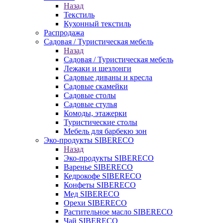
Назад
Текстиль
Кухонный текстиль
Распродажа
Садовая / Туристическая мебель
Назад
Садовая / Туристическая мебель
Лежаки и шезлонги
Садовые диваны и кресла
Садовые скамейки
Садовые столы
Садовые стулья
Комоды, этажерки
Туристические столы
Мебель для барбекю зон
Эко-продукты SIBERECO
Назад
Эко-продукты SIBERECO
Варенье SIBERECO
Кедрокофе SIBERECO
Конфеты SIBERECO
Мед SIBERECO
Орехи SIBERECO
Растительное масло SIBERECO
Чай SIBERECO