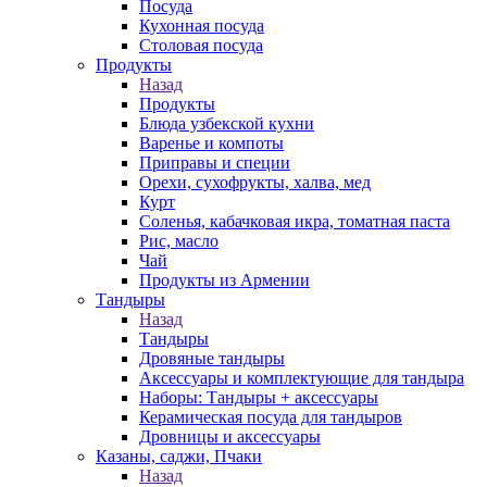
Посуда
Кухонная посуда
Столовая посуда
Продукты
Назад
Продукты
Блюда узбекской кухни
Варенье и компоты
Приправы и специи
Орехи, сухофрукты, халва, мед
Курт
Соленья, кабачковая икра, томатная паста
Рис, масло
Чай
Продукты из Армении
Тандыры
Назад
Тандыры
Дровяные тандыры
Аксессуары и комплектующие для тандыра
Наборы: Тандыры + аксессуары
Керамическая посуда для тандыров
Дровницы и аксессуары
Казаны, саджи, Пчаки
Назад