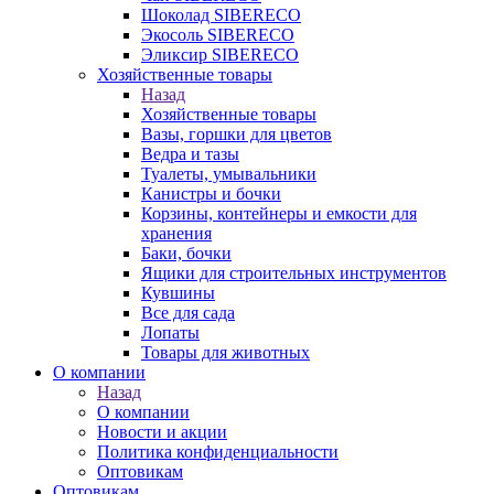
Шоколад SIBERECO
Экосоль SIBERECO
Эликсир SIBERECO
Хозяйственные товары
Назад
Хозяйственные товары
Вазы, горшки для цветов
Ведра и тазы
Туалеты, умывальники
Канистры и бочки
Корзины, контейнеры и емкости для
хранения
Баки, бочки
Ящики для строительных инструментов
Кувшины
Все для сада
Лопаты
Товары для животных
О компании
Назад
О компании
Новости и акции
Политика конфиденциальности
Оптовикам
Оптовикам