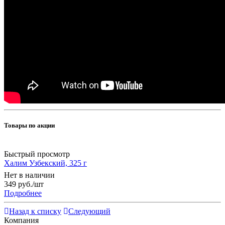
Товары по акции
Быстрый просмотр
Халим Узбекский, 325 г
Нет в наличии
349
руб.
/шт
Подробнее
Назад к списку
Следующий
Компания