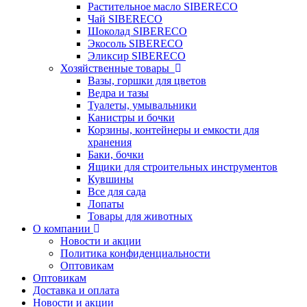
Растительное масло SIBERECO
Чай SIBERECO
Шоколад SIBERECO
Экосоль SIBERECO
Эликсир SIBERECO
Хозяйственные товары
Вазы, горшки для цветов
Ведра и тазы
Туалеты, умывальники
Канистры и бочки
Корзины, контейнеры и емкости для
хранения
Баки, бочки
Ящики для строительных инструментов
Кувшины
Все для сада
Лопаты
Товары для животных
О компании
Новости и акции
Политика конфиденциальности
Оптовикам
Оптовикам
Доставка и оплата
Новости и акции