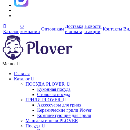
О
Доставка
Новости
Оптовикам
Контакты
Ви
Каталог
компании
и оплата
и акции
Меню
Главная
Каталог
ПОСУДА PLOVER
Кухонная посуда
Столовая посуда
ГРИЛИ PLOVER
Аксессуары для гриля
Керамические грили Plover
Комплектующие для гриля
Мангалы и печи PLOVER
Посуда