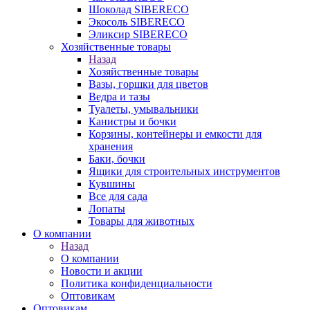
Шоколад SIBERECO
Экосоль SIBERECO
Эликсир SIBERECO
Хозяйственные товары
Назад
Хозяйственные товары
Вазы, горшки для цветов
Ведра и тазы
Туалеты, умывальники
Канистры и бочки
Корзины, контейнеры и емкости для
хранения
Баки, бочки
Ящики для строительных инструментов
Кувшины
Все для сада
Лопаты
Товары для животных
О компании
Назад
О компании
Новости и акции
Политика конфиденциальности
Оптовикам
Оптовикам