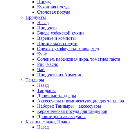
Посуда
Кухонная посуда
Столовая посуда
Продукты
Назад
Продукты
Блюда узбекской кухни
Варенье и компоты
Приправы и специи
Орехи, сухофрукты, халва, мед
Курт
Соленья, кабачковая икра, томатная паста
Рис, масло
Чай
Продукты из Армении
Тандыры
Назад
Тандыры
Дровяные тандыры
Аксессуары и комплектующие для тандыра
Наборы: Тандыры + аксессуары
Керамическая посуда для тандыров
Дровницы и аксессуары
Казаны, саджи, Пчаки
Назад