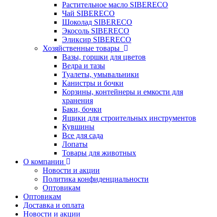
Растительное масло SIBERECO
Чай SIBERECO
Шоколад SIBERECO
Экосоль SIBERECO
Эликсир SIBERECO
Хозяйственные товары
Вазы, горшки для цветов
Ведра и тазы
Туалеты, умывальники
Канистры и бочки
Корзины, контейнеры и емкости для
хранения
Баки, бочки
Ящики для строительных инструментов
Кувшины
Все для сада
Лопаты
Товары для животных
О компании
Новости и акции
Политика конфиденциальности
Оптовикам
Оптовикам
Доставка и оплата
Новости и акции