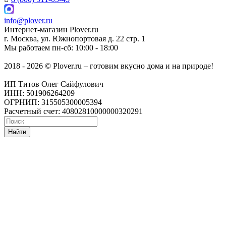
info@plover.ru
Интернет-магазин
Plover.ru
г. Москва
,
ул. Южнопортовая д. 22 стр. 1
Мы работаем
пн-сб: 10:00 - 18:00
2018 - 2026 © Plover.ru – готовим вкусно дома и на природе!
ИП Титов Олег Сайфулович
ИНН: 501906264209
ОГРНИП: 315505300005394
Расчетный счет: 40802810000000320291
Найти