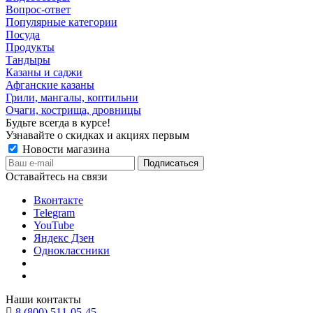
Вопрос-ответ
Популярные категории
Посуда
Продукты
Тандыры
Казаны и саджи
Афганские казаны
Грили, мангалы, коптильни
Очаги, кострища, дровницы
Будьте всегда в курсе!
Узнавайте о скидках и акциях первым
Новости магазина
Оставайтесь на связи
Вконтакте
Telegram
YouTube
Яндекс Дзен
Одноклассники
Наши контакты
8 (800) 511-05-45