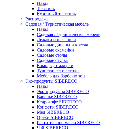
Назад
Текстиль
Кухонный текстиль
Распродажа
Садовая / Туристическая мебель
Назад
Садовая / Туристическая мебель
Лежаки и шезлонги
Садовые диваны и кресла
Садовые скамейки
Садовые столы
Садовые стулья
Комоды, этажерки
Туристические столы
Мебель для барбекю зон
Эко-продукты SIBERECO
Назад
Эко-продукты SIBERECO
Варенье SIBERECO
Кедрокофе SIBERECO
Конфеты SIBERECO
Мед SIBERECO
Орехи SIBERECO
Растительное масло SIBERECO
Чай SIBERECO