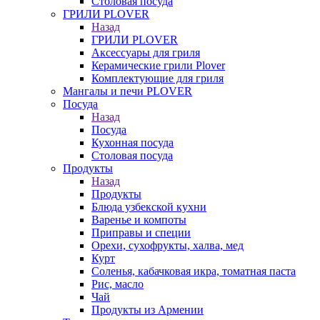
Столовая посуда
ГРИЛИ PLOVER
Назад
ГРИЛИ PLOVER
Аксессуары для гриля
Керамические грили Plover
Комплектующие для гриля
Мангалы и печи PLOVER
Посуда
Назад
Посуда
Кухонная посуда
Столовая посуда
Продукты
Назад
Продукты
Блюда узбекской кухни
Варенье и компоты
Приправы и специи
Орехи, сухофрукты, халва, мед
Курт
Соленья, кабачковая икра, томатная паста
Рис, масло
Чай
Продукты из Армении