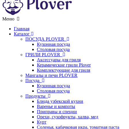
Меню
Главная
Каталог
ПОСУДА PLOVER
Кухонная посуда
Столовая посуда
ГРИЛИ PLOVER
Аксессуары для гриля
Керамические грили Plover
Комплектующие для гриля
Мангалы и печи PLOVER
Посуда
Кухонная посуда
Столовая посуда
Продукты
Блюда узбекской кухни
Варенье и компоты
Приправы и специи
Орехи, сухофрукты, халва, мед
Курт
Соленья, кабачковая икра, томатная паста