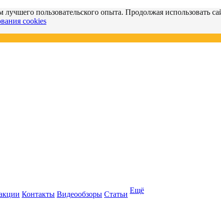
м лучшего пользовательского опыта. Продолжая использовать сай
вания cookies
Ещё
 акции
Контакты
Видеообзоры
Статьи