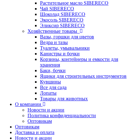
Растительное масло SIBERECO
Чай SIBERECO
Шоколад SIBERECO
Экосоль SIBERECO
Эликсир SIBERECO
Хозяйственные товары
Вазы, горшки для цветов
Ведра и тазы
Туалеты, умывальники
Канистры и бочки
Корзины, контейнеры и емкости для
хранения
Баки, бочки
Ящики для строительных инструментов
Кувшины
Все для сада
Лопаты
Товары для животных
О компании
Новости и акции
Политика конфиденциальности
Оптовикам
Оптовикам
Доставка и оплата
Новости и акции