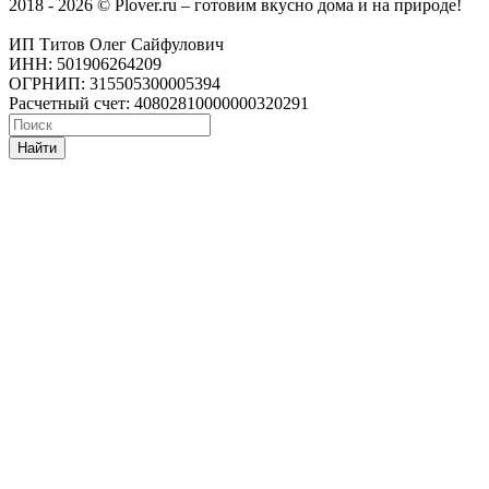
2018 - 2026 © Plover.ru – готовим вкусно дома и на природе!
ИП Титов Олег Сайфулович
ИНН: 501906264209
ОГРНИП: 315505300005394
Расчетный счет: 40802810000000320291
Найти