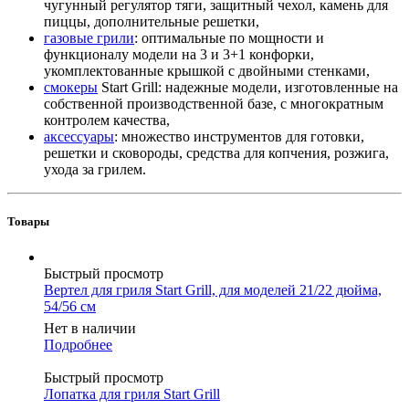
чугунный регулятор тяги, защитный чехол, камень для
пиццы, дополнительные решетки,
газовые грили
: оптимальные по мощности и
функционалу модели на 3 и 3+1 конфорки,
укомплектованные крышкой с двойными стенками,
смокеры
Start Grill: надежные модели, изготовленные на
собственной производственной базе, с многократным
контролем качества,
аксессуары
: множество инструментов для готовки,
решетки и сковороды, средства для копчения, розжига,
ухода за грилем.
Товары
Быстрый просмотр
Вертел для гриля Start Grill, для моделей 21/22 дюйма,
54/56 см
Нет в наличии
Подробнее
Быстрый просмотр
Лопатка для гриля Start Grill