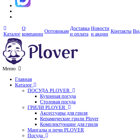
О
Доставка
Новости
Оптовикам
Контакты
Ви
Каталог
компании
и оплата
и акции
Меню
Главная
Каталог
ПОСУДА PLOVER
Кухонная посуда
Столовая посуда
ГРИЛИ PLOVER
Аксессуары для гриля
Керамические грили Plover
Комплектующие для гриля
Мангалы и печи PLOVER
Посуда