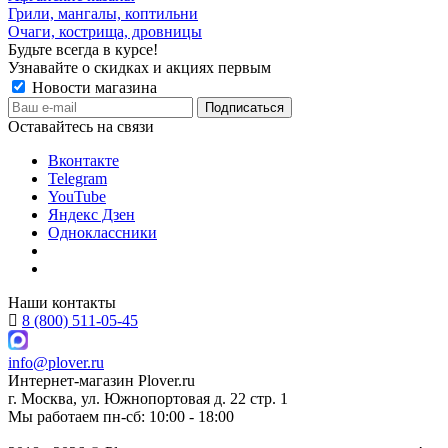
Грили, мангалы, коптильни
Очаги, кострища, дровницы
Будьте всегда в курсе!
Узнавайте о скидках и акциях первым
Новости магазина
Оставайтесь на связи
Вконтакте
Telegram
YouTube
Яндекс Дзен
Одноклассники
Наши контакты
8 (800) 511-05-45
info@plover.ru
Интернет-магазин
Plover.ru
г. Москва
,
ул. Южнопортовая д. 22 стр. 1
Мы работаем
пн-сб: 10:00 - 18:00