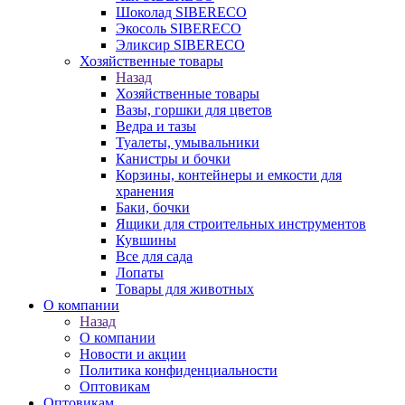
Шоколад SIBERECO
Экосоль SIBERECO
Эликсир SIBERECO
Хозяйственные товары
Назад
Хозяйственные товары
Вазы, горшки для цветов
Ведра и тазы
Туалеты, умывальники
Канистры и бочки
Корзины, контейнеры и емкости для
хранения
Баки, бочки
Ящики для строительных инструментов
Кувшины
Все для сада
Лопаты
Товары для животных
О компании
Назад
О компании
Новости и акции
Политика конфиденциальности
Оптовикам
Оптовикам