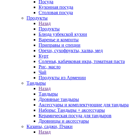
Посуда
Кухонная посуда
Столовая посуда
Продукты
Назад
Продукты
Блюда узбекской кухни
Варенье и компоты
Приправы и специи
Орехи, сухофрукты, халва, мед
Курт
Соленья, кабачковая икра, томатная паста
Рис, масло
Чай
Продукты из Армении
Тандыры
Назад
Тандыры
Дровяные тандыры
Аксессуары и комплектующие для тандыра
Наборы: Тандыры + аксессуары
Керамическая посуда для тандыров
Дровницы и аксессуары
Казаны, саджи, Пчаки
Назад