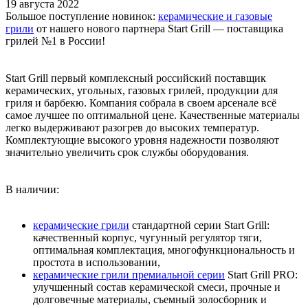
19 августа 2022
Большое поступление новинок:
керамические и газовые
грили
от нашего нового партнера Start Grill — поставщика
грилей №1 в России!
Start Grill первый комплексный российский поставщик
керамических, угольных, газовых грилей, продукции для
гриля и барбекю. Компания собрала в своем арсенале всё
самое лучшее по оптимальной цене. Качественные материалы
легко выдерживают разогрев до высоких температур.
Комплектующие высокого уровня надежности позволяют
значительно увеличить срок службы оборудования.
В наличии:
керамические грили
стандартной серии Start Grill:
качественный корпус, чугунный регулятор тяги,
оптимальная комплектация, многофункциональность и
простота в использовании,
керамические грили премиальной серии
Start Grill PRO:
улучшенный состав керамической смеси, прочные и
долговечные материалы, съемный золосборник и