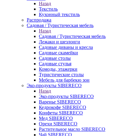
Назад
Текстиль
Кухонный текстиль
Распродажа
Садовая / Туристическая мебель
Назад
Садовая / Туристическая мебель
Лежаки и шезлонги
Садовые диваны и кресла
Садовые скамейки
Садовые столы
Садовые стулья
Комоды, этажерки
Туристические столы
Мебель для барбекю зон
Эко-продукты SIBERECO
Назад
Эко-продукты SIBERECO
Варенье SIBERECO
Кедрокофе SIBERECO
Конфеты SIBERECO
Мед SIBERECO
Орехи SIBERECO
Растительное масло SIBERECO
Чай SIBERECO