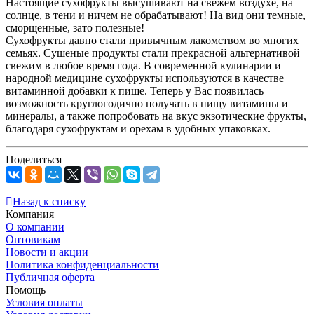
Настоящие сухофрукты высушивают на свежем воздухе, на
солнце, в тени и ничем не обрабатывают! На вид они темные,
сморщенные, зато полезные!
Сухофрукты давно стали привычным лакомством во многих
семьях. Сушеные продукты стали прекрасной альтернативой
свежим в любое время года. В современной кулинарии и
народной медицине сухофрукты используются в качестве
витаминной добавки к пище. Теперь у Вас появилась
возможность круглогодично получать в пищу витамины и
минералы, а также попробовать на вкус экзотические фрукты,
благодаря сухофруктам и орехам в удобных упаковках.
Поделиться
Назад к списку
Компания
О компании
Оптовикам
Новости и акции
Политика конфиденциальности
Публичная оферта
Помощь
Условия оплаты