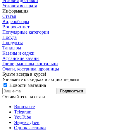
Условия доставки
Условия возврата
Информация
Статьи
Видеообзоры
Вопрос-ответ
Популярные категории
Посуда
Продукты
Тандыры
Казаны и саджи
Афганские казаны
Грили, мангалы, коптильни
Очаги, кострища, дровницы
Будьте всегда в курсе!
Узнавайте о скидках и акциях первым
Новости магазина
Оставайтесь на связи
Вконтакте
Telegram
YouTube
Яндекс Дзен
Одноклассники