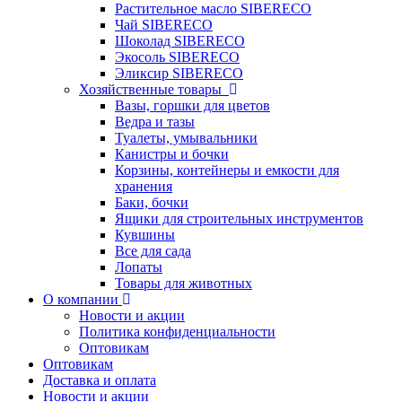
Растительное масло SIBERECO
Чай SIBERECO
Шоколад SIBERECO
Экосоль SIBERECO
Эликсир SIBERECO
Хозяйственные товары
Вазы, горшки для цветов
Ведра и тазы
Туалеты, умывальники
Канистры и бочки
Корзины, контейнеры и емкости для
хранения
Баки, бочки
Ящики для строительных инструментов
Кувшины
Все для сада
Лопаты
Товары для животных
О компании
Новости и акции
Политика конфиденциальности
Оптовикам
Оптовикам
Доставка и оплата
Новости и акции