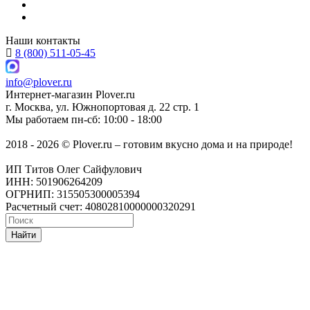
Наши контакты
8 (800) 511-05-45
info@plover.ru
Интернет-магазин
Plover.ru
г. Москва
,
ул. Южнопортовая д. 22 стр. 1
Мы работаем
пн-сб: 10:00 - 18:00
2018 - 2026 © Plover.ru – готовим вкусно дома и на природе!
ИП Титов Олег Сайфулович
ИНН: 501906264209
ОГРНИП: 315505300005394
Расчетный счет: 40802810000000320291
Найти