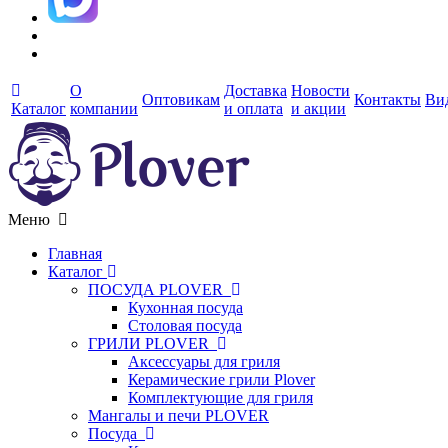
О
Доставка
Новости
Оптовикам
Контакты
Ви
Каталог
компании
и оплата
и акции
Меню
Главная
Каталог
ПОСУДА PLOVER
Кухонная посуда
Столовая посуда
ГРИЛИ PLOVER
Аксессуары для гриля
Керамические грили Plover
Комплектующие для гриля
Мангалы и печи PLOVER
Посуда