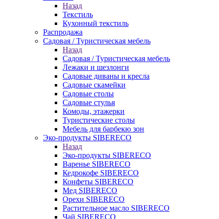
Назад
Текстиль
Кухонный текстиль
Распродажа
Садовая / Туристическая мебель
Назад
Садовая / Туристическая мебель
Лежаки и шезлонги
Садовые диваны и кресла
Садовые скамейки
Садовые столы
Садовые стулья
Комоды, этажерки
Туристические столы
Мебель для барбекю зон
Эко-продукты SIBERECO
Назад
Эко-продукты SIBERECO
Варенье SIBERECO
Кедрокофе SIBERECO
Конфеты SIBERECO
Мед SIBERECO
Орехи SIBERECO
Растительное масло SIBERECO
Чай SIBERECO