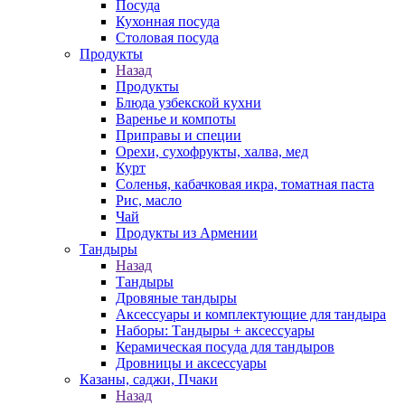
Посуда
Кухонная посуда
Столовая посуда
Продукты
Назад
Продукты
Блюда узбекской кухни
Варенье и компоты
Приправы и специи
Орехи, сухофрукты, халва, мед
Курт
Соленья, кабачковая икра, томатная паста
Рис, масло
Чай
Продукты из Армении
Тандыры
Назад
Тандыры
Дровяные тандыры
Аксессуары и комплектующие для тандыра
Наборы: Тандыры + аксессуары
Керамическая посуда для тандыров
Дровницы и аксессуары
Казаны, саджи, Пчаки
Назад