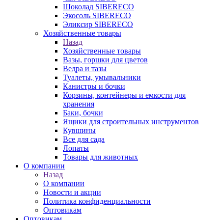
Шоколад SIBERECO
Экосоль SIBERECO
Эликсир SIBERECO
Хозяйственные товары
Назад
Хозяйственные товары
Вазы, горшки для цветов
Ведра и тазы
Туалеты, умывальники
Канистры и бочки
Корзины, контейнеры и емкости для
хранения
Баки, бочки
Ящики для строительных инструментов
Кувшины
Все для сада
Лопаты
Товары для животных
О компании
Назад
О компании
Новости и акции
Политика конфиденциальности
Оптовикам
Оптовикам