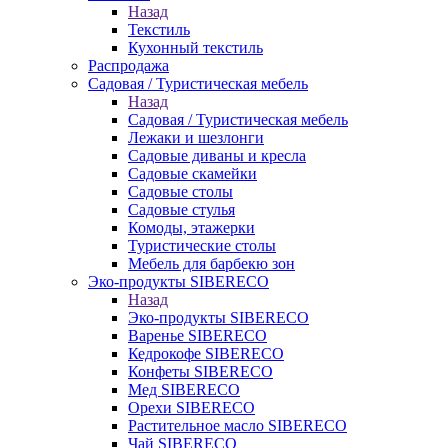
Назад
Текстиль
Кухонный текстиль
Распродажа
Садовая / Туристическая мебель
Назад
Садовая / Туристическая мебель
Лежаки и шезлонги
Садовые диваны и кресла
Садовые скамейки
Садовые столы
Садовые стулья
Комоды, этажерки
Туристические столы
Мебель для барбекю зон
Эко-продукты SIBERECO
Назад
Эко-продукты SIBERECO
Варенье SIBERECO
Кедрокофе SIBERECO
Конфеты SIBERECO
Мед SIBERECO
Орехи SIBERECO
Растительное масло SIBERECO
Чай SIBERECO