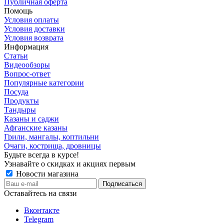
Публичная оферта
Помощь
Условия оплаты
Условия доставки
Условия возврата
Информация
Статьи
Видеообзоры
Вопрос-ответ
Популярные категории
Посуда
Продукты
Тандыры
Казаны и саджи
Афганские казаны
Грили, мангалы, коптильни
Очаги, кострища, дровницы
Будьте всегда в курсе!
Узнавайте о скидках и акциях первым
Новости магазина
Оставайтесь на связи
Вконтакте
Telegram