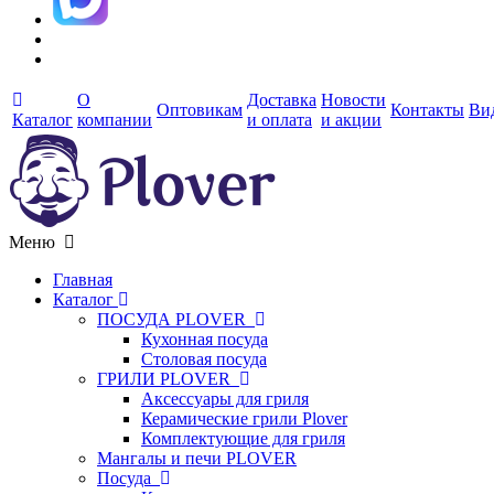
О
Доставка
Новости
Оптовикам
Контакты
Ви
Каталог
компании
и оплата
и акции
Меню
Главная
Каталог
ПОСУДА PLOVER
Кухонная посуда
Столовая посуда
ГРИЛИ PLOVER
Аксессуары для гриля
Керамические грили Plover
Комплектующие для гриля
Мангалы и печи PLOVER
Посуда