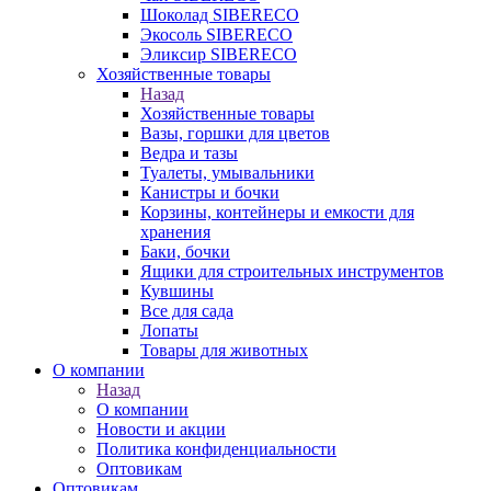
Шоколад SIBERECO
Экосоль SIBERECO
Эликсир SIBERECO
Хозяйственные товары
Назад
Хозяйственные товары
Вазы, горшки для цветов
Ведра и тазы
Туалеты, умывальники
Канистры и бочки
Корзины, контейнеры и емкости для
хранения
Баки, бочки
Ящики для строительных инструментов
Кувшины
Все для сада
Лопаты
Товары для животных
О компании
Назад
О компании
Новости и акции
Политика конфиденциальности
Оптовикам
Оптовикам