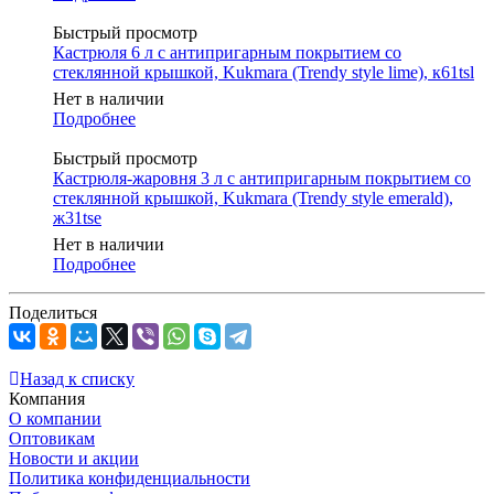
Быстрый просмотр
Кастрюля 6 л с антипригарным покрытием со
стеклянной крышкой, Kukmara (Trendy style lime), к61tsl
Нет в наличии
Подробнее
Быстрый просмотр
Кастрюля-жаровня 3 л с антипригарным покрытием со
стеклянной крышкой, Kukmara (Trendy style emerald),
ж31tse
Нет в наличии
Подробнее
Поделиться
Назад к списку
Компания
О компании
Оптовикам
Новости и акции
Политика конфиденциальности