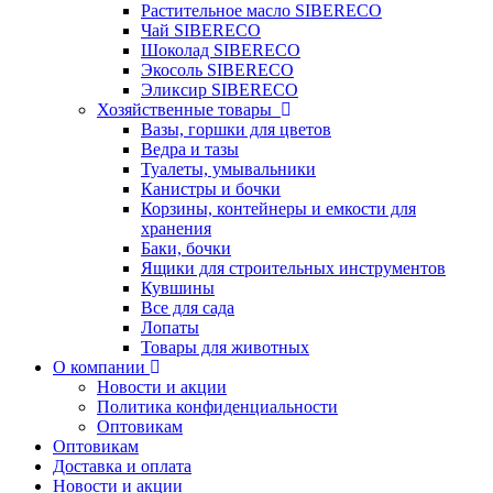
Растительное масло SIBERECO
Чай SIBERECO
Шоколад SIBERECO
Экосоль SIBERECO
Эликсир SIBERECO
Хозяйственные товары
Вазы, горшки для цветов
Ведра и тазы
Туалеты, умывальники
Канистры и бочки
Корзины, контейнеры и емкости для
хранения
Баки, бочки
Ящики для строительных инструментов
Кувшины
Все для сада
Лопаты
Товары для животных
О компании
Новости и акции
Политика конфиденциальности
Оптовикам
Оптовикам
Доставка и оплата
Новости и акции