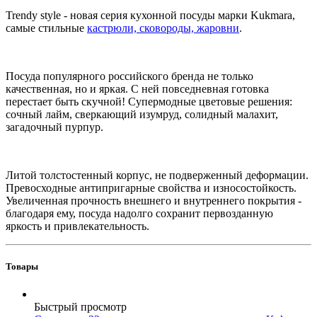
Trendy style - новая серия кухонной посуды марки Kukmara,
самые стильные
кастрюли, сковороды, жаровни
.
Посуда популярного российского бренда не только
качественная, но и яркая. С ней повседневная готовка
перестает быть скучной! Cупермодные цветовые решения:
сочный лайм, сверкающий изумруд, солидный малахит,
загадочный пурпур.
Литой толстостенный корпус, не подверженный деформации.
Превосходные антипригарные свойства и износостойкость.
Увеличенная прочность внешнего и внутреннего покрытия -
благодаря ему, посуда надолго сохранит первозданную
яркость и привлекательность.
Товары
Быстрый просмотр