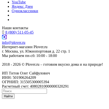
YouTube
Яндекс Дзен
Одноклассники
Наши контакты
8 (800) 511-05-45
info@plover.ru
Интернет-магазин
Plover.ru
г. Москва
,
ул. Южнопортовая д. 22 стр. 1
Мы работаем
пн-сб: 10:00 - 18:00
2018 - 2026 © Plover.ru – готовим вкусно дома и на природе!
ИП Титов Олег Сайфулович
ИНН: 501906264209
ОГРНИП: 315505300005394
Расчетный счет: 40802810000000320291
Найти