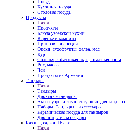
Посуда
Кухонная посуда
Столовая посуда
Продукты
Назад
Продукты
Блюда узбекской кухни
Варенье и компоты
Приправы и специи
Орехи, сухофрукты, халва, мед
Курт
Соленья, кабачковая икра, томатная паста
Рис, масло
Чай
Продукты из Армении
Тандыры
Назад
Тандыры
Дровяные тандыры
Аксессуары и комплектующие для тандыра
Наборы: Тандыры + аксессуары
Керамическая посуда для тандыров
Дровницы и аксессуары
Казаны, саджи, Пчаки
Назад