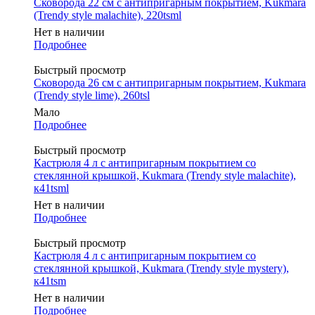
Сковорода 22 см с антипригарным покрытием, Kukmara
(Trendy style malachite), 220tsml
Нет в наличии
Подробнее
Быстрый просмотр
Сковорода 26 см с антипригарным покрытием, Kukmara
(Trendy style lime), 260tsl
Мало
Подробнее
Быстрый просмотр
Кастрюля 4 л с антипригарным покрытием со
стеклянной крышкой, Kukmara (Trendy style malachite),
к41tsml
Нет в наличии
Подробнее
Быстрый просмотр
Кастрюля 4 л с антипригарным покрытием со
стеклянной крышкой, Kukmara (Trendy style mystery),
к41tsm
Нет в наличии
Подробнее