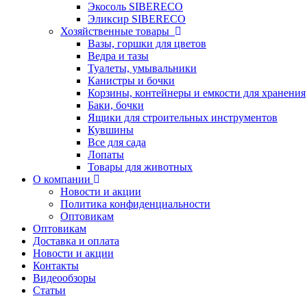
Экосоль SIBERECO
Эликсир SIBERECO
Хозяйственные товары
Вазы, горшки для цветов
Ведра и тазы
Туалеты, умывальники
Канистры и бочки
Корзины, контейнеры и емкости для хранения
Баки, бочки
Ящики для строительных инструментов
Кувшины
Все для сада
Лопаты
Товары для животных
О компании
Новости и акции
Политика конфиденциальности
Оптовикам
Оптовикам
Доставка и оплата
Новости и акции
Контакты
Видеообзоры
Статьи