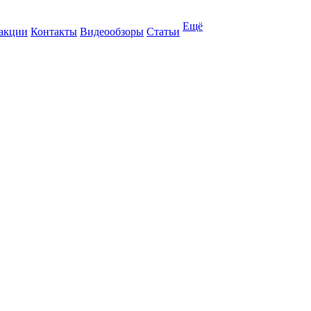
Ещё
 акции
Контакты
Видеообзоры
Статьи