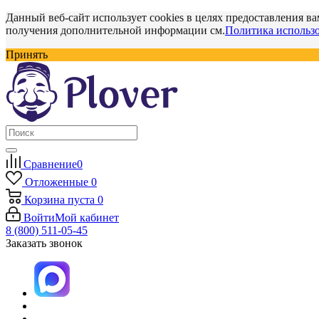
Данный веб-сайт использует cookies в целях предоставления ва
получения дополнительной информации см.
Политика использо
Принять
Сравнение
0
Отложенные
0
Корзина
пуста
0
Войти
Мой кабинет
8 (800) 511-05-45
Заказать звонок