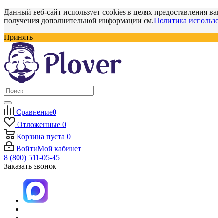
Данный веб-сайт использует cookies в целях предоставления ва
получения дополнительной информации см.
Политика использо
Принять
Сравнение
0
Отложенные
0
Корзина
пуста
0
Войти
Мой кабинет
8 (800) 511-05-45
Заказать звонок