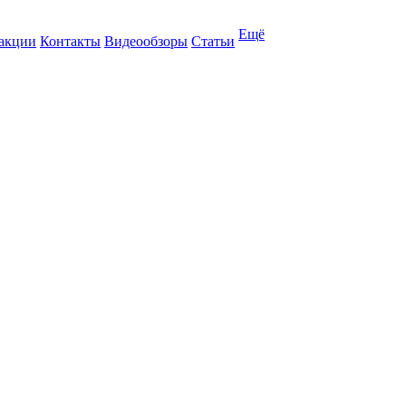
Ещё
 акции
Контакты
Видеообзоры
Статьи