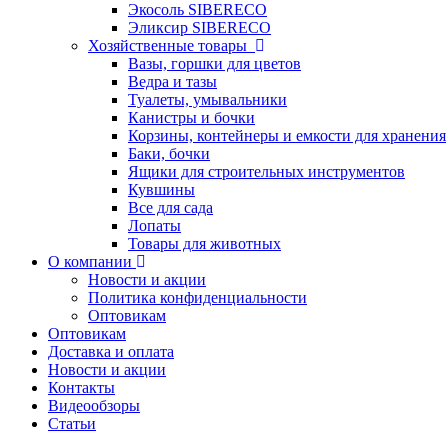
Экосоль SIBERECO
Эликсир SIBERECO
Хозяйственные товары
Вазы, горшки для цветов
Ведра и тазы
Туалеты, умывальники
Канистры и бочки
Корзины, контейнеры и емкости для хранения
Баки, бочки
Ящики для строительных инструментов
Кувшины
Все для сада
Лопаты
Товары для животных
О компании
Новости и акции
Политика конфиденциальности
Оптовикам
Оптовикам
Доставка и оплата
Новости и акции
Контакты
Видеообзоры
Статьи