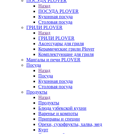
ПОСУДА PLOVER
Назад
ПОСУДА PLOVER
Кухонная посуда
Столовая посуда
ГРИЛИ PLOVER
Назад
ГРИЛИ PLOVER
Аксессуары для гриля
Керамические грили Plover
Комплектующие для гриля
Мангалы и печи PLOVER
Посуда
Назад
Посуда
Кухонная посуда
Столовая посуда
Продукты
Назад
Продукты
Блюда узбекской кухни
Варенье и компоты
Приправы и специи
Орехи, сухофрукты, халва, мед
Курт