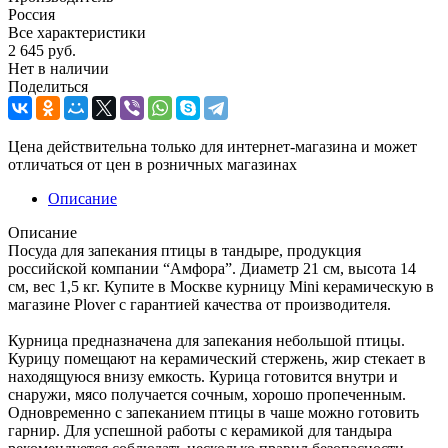
Россия
Все характеристики
2 645
руб.
Нет в наличии
Поделиться
Цена действительна только для интернет-магазина и может
отличаться от цен в розничных магазинах
Описание
Описание
Посуда для запекания птицы в тандыре, продукция
российской компании “Амфора”. Диаметр 21 см, высота 14
см, вес 1,5 кг. Купите в Москве курницу Mini керамическую в
магазине Plover с гарантией качества от производителя.
Курница предназначена для запекания небольшой птицы.
Курицу помещают на керамический стержень, жир стекает в
находящуюся внизу емкость. Курица готовится внутри и
снаружи, мясо получается сочным, хорошо пропеченным.
Одновременно с запеканием птицы в чаше можно готовить
гарнир. Для успешной работы с керамикой для тандыра