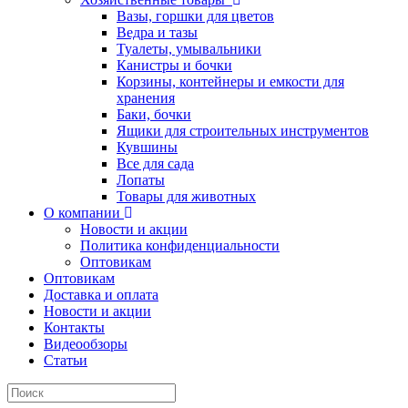
Вазы, горшки для цветов
Ведра и тазы
Туалеты, умывальники
Канистры и бочки
Корзины, контейнеры и емкости для
хранения
Баки, бочки
Ящики для строительных инструментов
Кувшины
Все для сада
Лопаты
Товары для животных
О компании
Новости и акции
Политика конфиденциальности
Оптовикам
Оптовикам
Доставка и оплата
Новости и акции
Контакты
Видеообзоры
Статьи