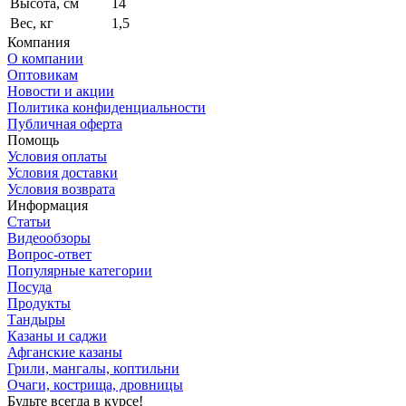
Высота, см
14
Вес, кг
1,5
Компания
О компании
Оптовикам
Новости и акции
Политика конфиденциальности
Публичная оферта
Помощь
Условия оплаты
Условия доставки
Условия возврата
Информация
Статьи
Видеообзоры
Вопрос-ответ
Популярные категории
Посуда
Продукты
Тандыры
Казаны и саджи
Афганские казаны
Грили, мангалы, коптильни
Очаги, кострища, дровницы
Будьте всегда в курсе!