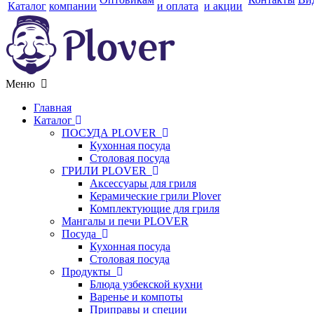
Каталог
компании
и оплата
и акции
Меню
Главная
Каталог
ПОСУДА PLOVER
Кухонная посуда
Столовая посуда
ГРИЛИ PLOVER
Аксессуары для гриля
Керамические грили Plover
Комплектующие для гриля
Мангалы и печи PLOVER
Посуда
Кухонная посуда
Столовая посуда
Продукты
Блюда узбекской кухни
Варенье и компоты
Приправы и специи