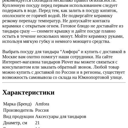
рекомендуется соблюдать несколько правил безопасности.
Купленную посуду перед первым использованием следует
подержать в воде. Перед тем, как залить в посуду кипяток,
ополосните ее горячей водой. Не подвергайте керамику
резкому перепаду температур. Не допускайте контакта
керамики с открытым огнем. Готовое блюдо не доставайте из
тандыра сразу — снимите крышку и дайте посуде плавно
остыть в течение нескольких минут. Мойте керамику руками,
используя мягкую губку и немного моющего средства.
Выбрать посуду для тандыра “Амфора” и купить с доставкой в
Москве вам охотно помогут наши сотрудники. На сайте
Интернет-магазина тандыров Plover вы можете связаться с
консультантом или заказать обратный звонок. Любой товар
можно купить с доставкой по России и в регионы, существует
возможность самовывоза со склада на Южнопортовой улице.
Характеристики
Марка (Бренд)
Amfora
Производитель
Россия
Вид продукции
Аксессуары для тандыров
Диаметр, см
21