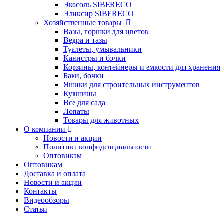
Экосоль SIBERECO
Эликсир SIBERECO
Хозяйственные товары
Вазы, горшки для цветов
Ведра и тазы
Туалеты, умывальники
Канистры и бочки
Корзины, контейнеры и емкости для хранения
Баки, бочки
Ящики для строительных инструментов
Кувшины
Все для сада
Лопаты
Товары для животных
О компании
Новости и акции
Политика конфиденциальности
Оптовикам
Оптовикам
Доставка и оплата
Новости и акции
Контакты
Видеообзоры
Статьи