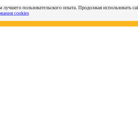
м лучшего пользовательского опыта. Продолжая использовать сай
вания cookies