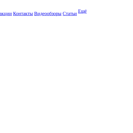
Ещё
 акции
Контакты
Видеообзоры
Статьи