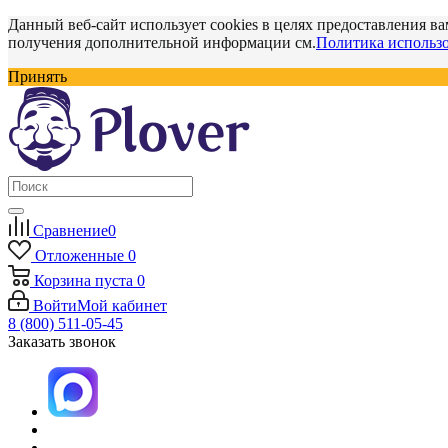
Данный веб-сайт использует cookies в целях предоставления ва
получения дополнительной информации см.
Политика использо
Принять
Сравнение
0
Отложенные
0
Корзина
пуста
0
Войти
Мой кабинет
8 (800) 511-05-45
Заказать звонок