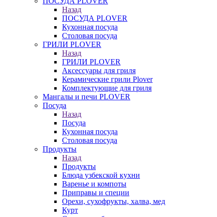
ПОСУДА PLOVER
Назад
ПОСУДА PLOVER
Кухонная посуда
Столовая посуда
ГРИЛИ PLOVER
Назад
ГРИЛИ PLOVER
Аксессуары для гриля
Керамические грили Plover
Комплектующие для гриля
Мангалы и печи PLOVER
Посуда
Назад
Посуда
Кухонная посуда
Столовая посуда
Продукты
Назад
Продукты
Блюда узбекской кухни
Варенье и компоты
Приправы и специи
Орехи, сухофрукты, халва, мед
Курт