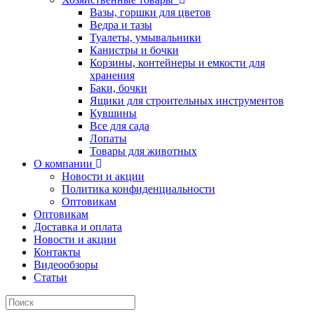
Вазы, горшки для цветов
Ведра и тазы
Туалеты, умывальники
Канистры и бочки
Корзины, контейнеры и емкости для
хранения
Баки, бочки
Ящики для строительных инструментов
Кувшины
Все для сада
Лопаты
Товары для животных
О компании
Новости и акции
Политика конфиденциальности
Оптовикам
Оптовикам
Доставка и оплата
Новости и акции
Контакты
Видеообзоры
Статьи