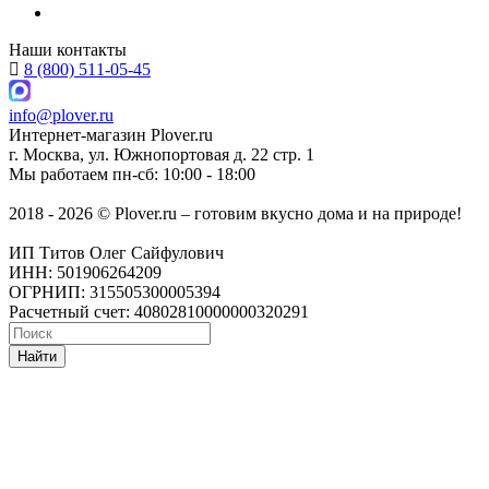
Наши контакты
8 (800) 511-05-45
info@plover.ru
Интернет-магазин
Plover.ru
г. Москва
,
ул. Южнопортовая д. 22 стр. 1
Мы работаем
пн-сб: 10:00 - 18:00
2018 - 2026 © Plover.ru – готовим вкусно дома и на природе!
ИП Титов Олег Сайфулович
ИНН: 501906264209
ОГРНИП: 315505300005394
Расчетный счет: 40802810000000320291
Найти