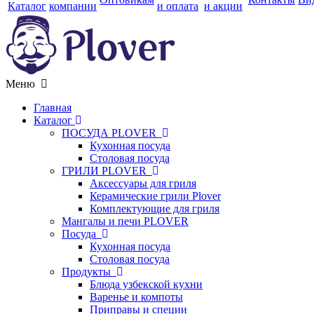
Каталог
компании
и оплата
и акции
Меню
Главная
Каталог
ПОСУДА PLOVER
Кухонная посуда
Столовая посуда
ГРИЛИ PLOVER
Аксессуары для гриля
Керамические грили Plover
Комплектующие для гриля
Мангалы и печи PLOVER
Посуда
Кухонная посуда
Столовая посуда
Продукты
Блюда узбекской кухни
Варенье и компоты
Приправы и специи