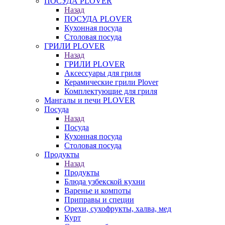
ПОСУДА PLOVER
Назад
ПОСУДА PLOVER
Кухонная посуда
Столовая посуда
ГРИЛИ PLOVER
Назад
ГРИЛИ PLOVER
Аксессуары для гриля
Керамические грили Plover
Комплектующие для гриля
Мангалы и печи PLOVER
Посуда
Назад
Посуда
Кухонная посуда
Столовая посуда
Продукты
Назад
Продукты
Блюда узбекской кухни
Варенье и компоты
Приправы и специи
Орехи, сухофрукты, халва, мед
Курт