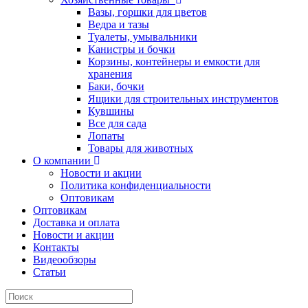
Вазы, горшки для цветов
Ведра и тазы
Туалеты, умывальники
Канистры и бочки
Корзины, контейнеры и емкости для
хранения
Баки, бочки
Ящики для строительных инструментов
Кувшины
Все для сада
Лопаты
Товары для животных
О компании
Новости и акции
Политика конфиденциальности
Оптовикам
Оптовикам
Доставка и оплата
Новости и акции
Контакты
Видеообзоры
Статьи