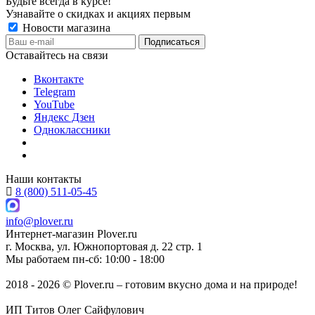
Будьте всегда в курсе!
Узнавайте о скидках и акциях первым
Новости магазина
Оставайтесь на связи
Вконтакте
Telegram
YouTube
Яндекс Дзен
Одноклассники
Наши контакты
8 (800) 511-05-45
info@plover.ru
Интернет-магазин
Plover.ru
г. Москва
,
ул. Южнопортовая д. 22 стр. 1
Мы работаем
пн-сб: 10:00 - 18:00
2018 - 2026 © Plover.ru – готовим вкусно дома и на природе!
ИП Титов Олег Сайфулович