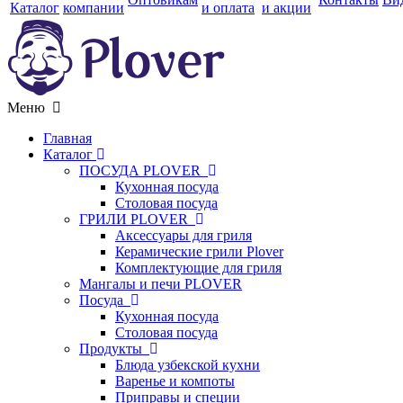
Каталог
компании
и оплата
и акции
Меню
Главная
Каталог
ПОСУДА PLOVER
Кухонная посуда
Столовая посуда
ГРИЛИ PLOVER
Аксессуары для гриля
Керамические грили Plover
Комплектующие для гриля
Мангалы и печи PLOVER
Посуда
Кухонная посуда
Столовая посуда
Продукты
Блюда узбекской кухни
Варенье и компоты
Приправы и специи