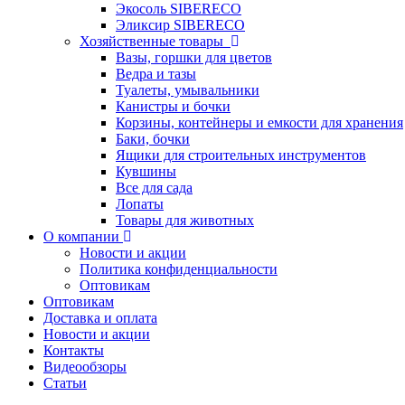
Экосоль SIBERECO
Эликсир SIBERECO
Хозяйственные товары
Вазы, горшки для цветов
Ведра и тазы
Туалеты, умывальники
Канистры и бочки
Корзины, контейнеры и емкости для хранения
Баки, бочки
Ящики для строительных инструментов
Кувшины
Все для сада
Лопаты
Товары для животных
О компании
Новости и акции
Политика конфиденциальности
Оптовикам
Оптовикам
Доставка и оплата
Новости и акции
Контакты
Видеообзоры
Статьи