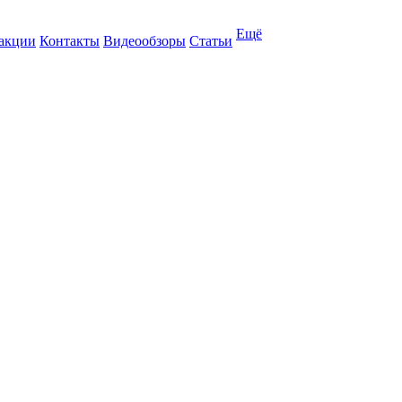
Ещё
 акции
Контакты
Видеообзоры
Статьи