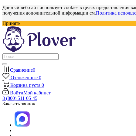
Данный веб-сайт использует cookies в целях предоставления ва
получения дополнительной информации см.
Политика использо
Принять
Сравнение
0
Отложенные
0
Корзина
пуста
0
Войти
Мой кабинет
8 (800) 511-05-45
Заказать звонок